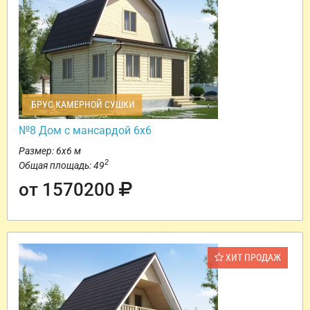
БРУС КАМЕРНОЙ СУШКИ
№8 Дом с мансардой 6х6
Размер: 6х6 м
2
Общая площадь: 49
от 1570200
ХИТ ПРОДАЖ