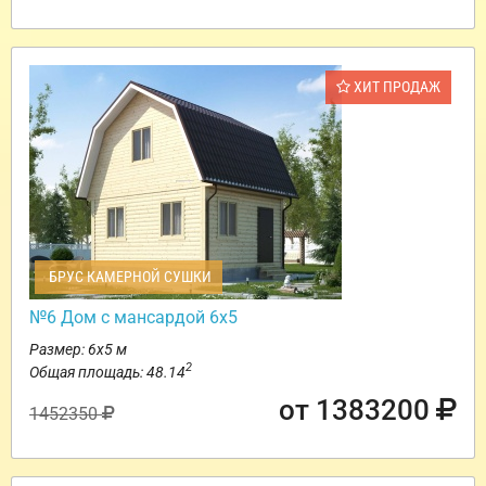
ХИТ ПРОДАЖ
БРУС КАМЕРНОЙ СУШКИ
№6 Дом с мансардой 6х5
Размер: 6х5 м
2
Общая площадь: 48.14
от 1383200
1452350