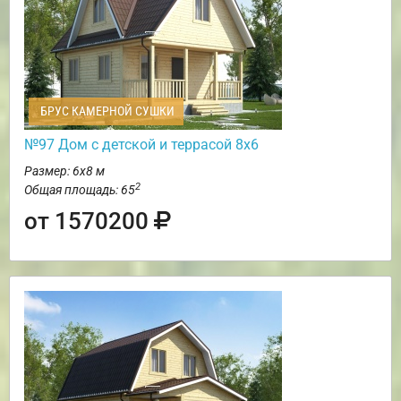
БРУС КАМЕРНОЙ СУШКИ
№97 Дом с детской и террасой 8х6
Размер: 6х8 м
2
Общая площадь: 65
от 1570200