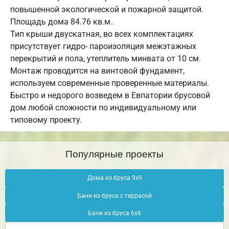
повышенной экологической и пожарной защитой.
Площадь дома 84.76 кв.м..
Тип крыши двускатная, во всех комплектациях
присутствует гидро- пароизоляция межэтажных
перекрытий и пола, утеплитель минвата от 10 см.
Монтаж проводится на винтовой фундамент,
используем современные проверенные материалы.
Быстро и недорого возведем в Евпатории брусовой
дом любой сложности по индивидуальному или
типовому проекту.
Популярные проекты
Дома из бруса 9х9
Бани из бруса с террасой
Бани из бруса 6х6