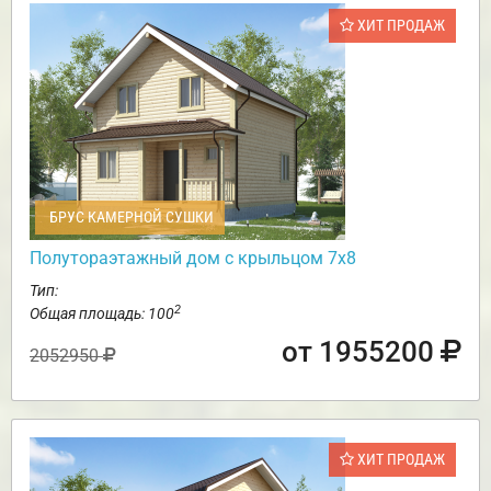
ХИТ ПРОДАЖ
БРУС КАМЕРНОЙ СУШКИ
Полутораэтажный дом с крыльцом 7х8
Тип:
2
Общая площадь: 100
от 1955200
2052950
ХИТ ПРОДАЖ