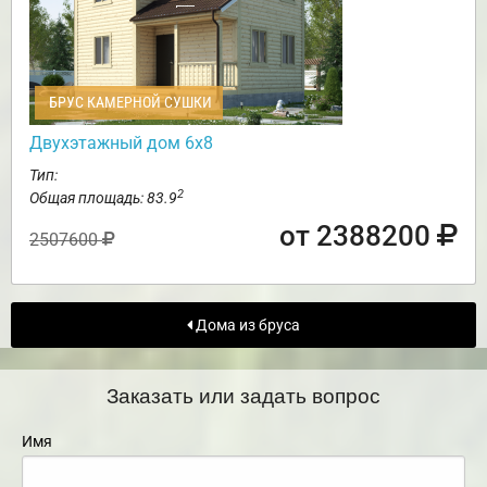
БРУС КАМЕРНОЙ СУШКИ
Двухэтажный дом 6х8
Тип:
2
Общая площадь: 83.9
от 2388200
2507600
Дома из бруса
Заказать или задать вопрос
Имя