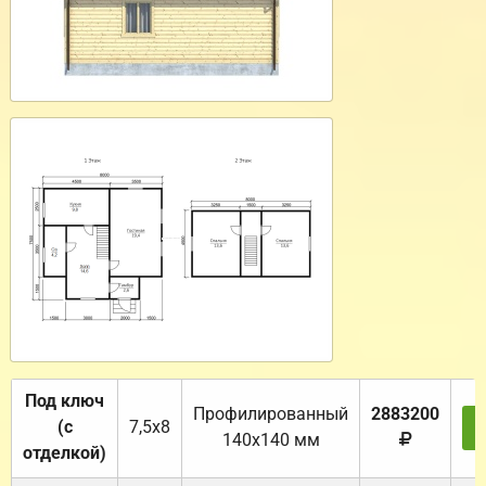
Под ключ
Профилированный
2883200
(с
7,5х8
140х140 мм
отделкой)