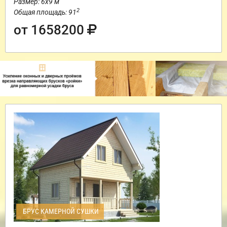
Размер: 6х9 м
2
Общая площадь: 91
от 1658200
БРУС КАМЕРНОЙ СУШКИ