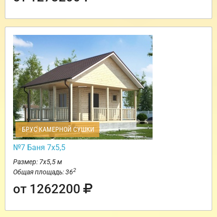
БРУС КАМЕРНОЙ СУШКИ
№7 Баня 7х5,5
Размер: 7х5,5 м
2
Общая площадь: 36
от 1262200