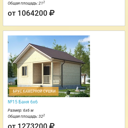
2
Общая площадь: 21
от 1064200
БРУС КАМЕРНОЙ СУШКИ
№15 Баня 6х6
Размер: 6х6 м
2
Общая площадь: 32
от 1273200