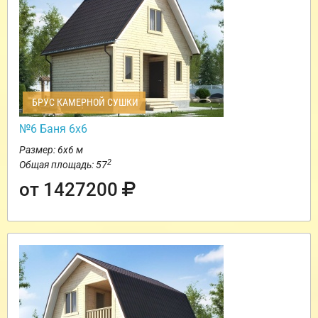
БРУС КАМЕРНОЙ СУШКИ
№6 Баня 6х6
Размер: 6х6 м
2
Общая площадь: 57
от 1427200