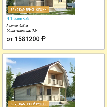
БРУС КАМЕРНОЙ СУШКИ
№1 Баня 6х8
Размер: 6х8 м
2
Общая площадь: 73
от 1581200
БРУС КАМЕРНОЙ СУШКИ