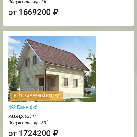
2
Общая площадь: 56
от 1669200
БРУС КАМЕРНОЙ СУШКИ
№2 Баня 6х8
Размер: 6х8 м
2
Общая площадь: 89
от 1724200