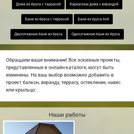
Дома из бруса с таррасой
Каркасные дома с верандой
Бани из бруса с террасой
Бани из бруса 6х4
Двухэтажные бани из бруса
Одноэтажные бани из бруса
Обращаем ваше внимание! Все эскизные проекты,
представленные в онлайн-каталоге, могут быть
изменены. На ваш выбор возможно добавить в
проект балкон, веранду, террасу, остекление, навес
или крыльцо.
Наши работы