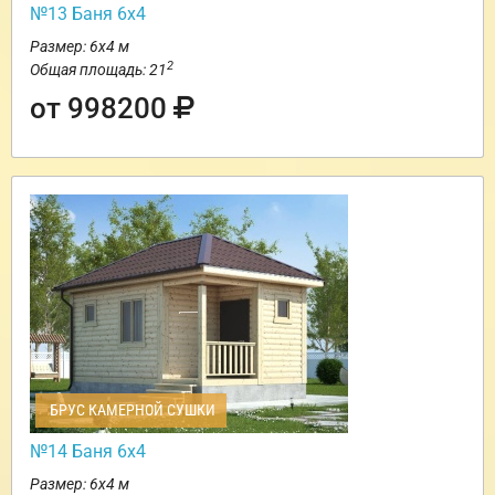
№13 Баня 6х4
Размер: 6х4 м
2
Общая площадь: 21
от 998200
БРУС КАМЕРНОЙ СУШКИ
№14 Баня 6х4
Размер: 6х4 м