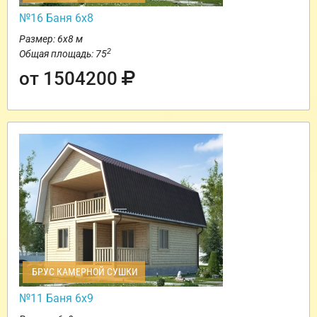
№16 Баня 6х8
Размер: 6х8 м
2
Общая площадь: 75
от 1504200
БРУС КАМЕРНОЙ СУШКИ
№11 Баня 6х9