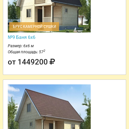
БРУС КАМЕРНОЙ СУШКИ
№9 Баня 6х6
Размер: 6х6 м
2
Общая площадь: 57
от 1449200