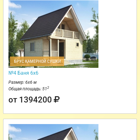
БРУС КАМЕРНОЙ СУШКИ
№4 Баня 6х6
Размер: 6х6 м
2
Общая площадь: 51
от 1394200