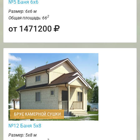
№5 Баня 6х6
Размер: 6х6 м
2
Общая площадь: 66
от 1471200
БРУС КАМЕРНОЙ СУШКИ
№12 Баня 5х8
Размер: 5х8 м