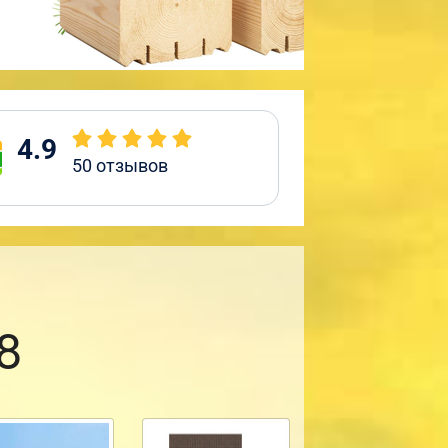
4.9
50
отзывов
8