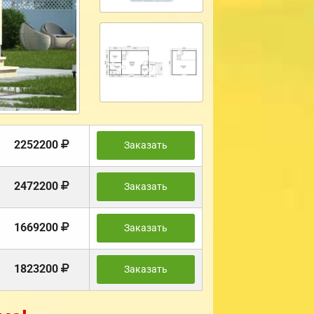
2252200
Заказать
2472200
Заказать
1669200
Заказать
1823200
Заказать