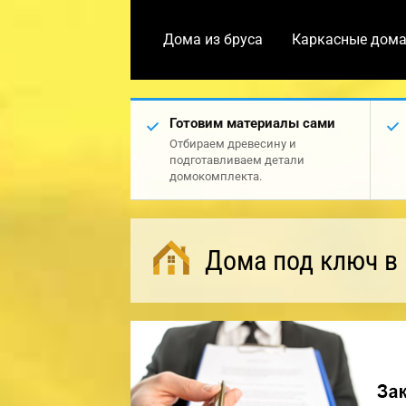
Дома из бруса
Каркасные дом
Готовим материалы сами
Отбираем древесину и
подготавливаем детали
домокомплекта.
Дома под ключ в