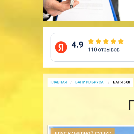
4.9
110
отзывов
ГЛАВНАЯ
БАНИ ИЗ БРУСА
CURRENT:
БАНЯ 5Х8
БРУС КАМЕРНОЙ СУШКИ