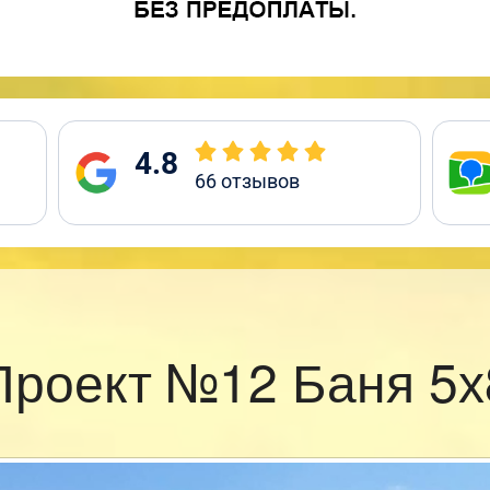
4.8
66
отзывов
Проект №12 Баня 5х