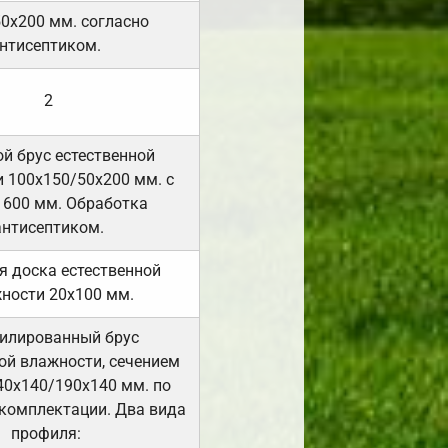
50х200 мм. согласно
нтисептиком.
2
й брус естественной
 100х150/50х200 мм. с
 600 мм. Обработка
антисептиком.
я доска естественной
ности 20х100 мм.
илированный брус
ой влажности, сечением
40х140/190х140 мм. по
комплектации. Два вида
профиля: