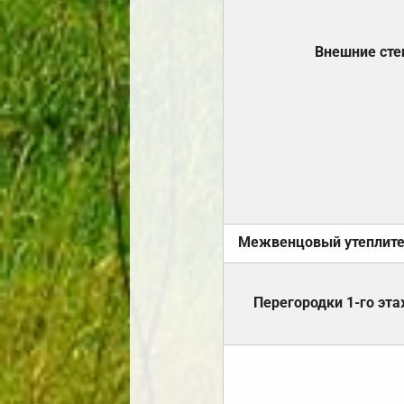
Внешние ст
Межвенцовый утеплит
Перегородки 1-го эт