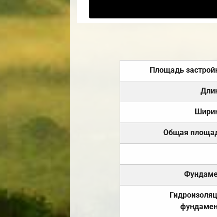
Площадь застрой
Дли
Шири
Общая площа
Фундаме
Гидроизоля
фундамен