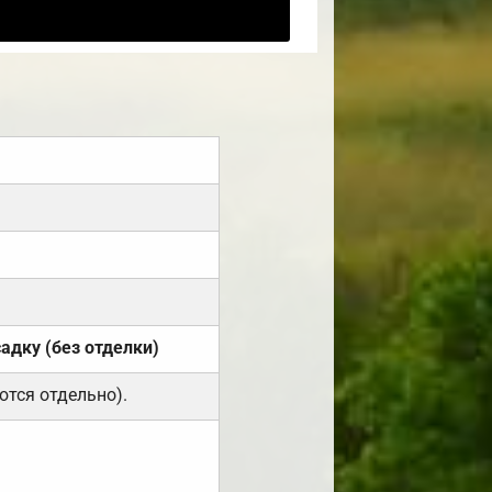
садку (без отделки)
ются отдельно).