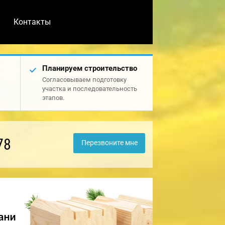
Контакты
Планируем строительство
Согласовываем подготовку
участка и последовательность
этапов.
78
Перезвоните мне