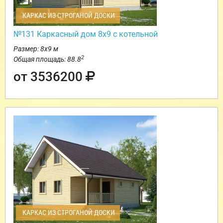
КАРКАС ИЗ СТРОГАНОЙ ДОСКИ
№131 Каркасный дом 8х9 с котельной
Размер: 8х9 м
2
Общая площадь: 88.8
от 3536200
КАРКАС ИЗ СТРОГАНОЙ ДОСКИ