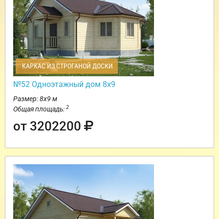
КАРКАС ИЗ СТРОГАНОЙ ДОСКИ
№52 Одноэтажный дом 8х9
Размер: 8х9 м
2
Общая площадь:
от 3202200