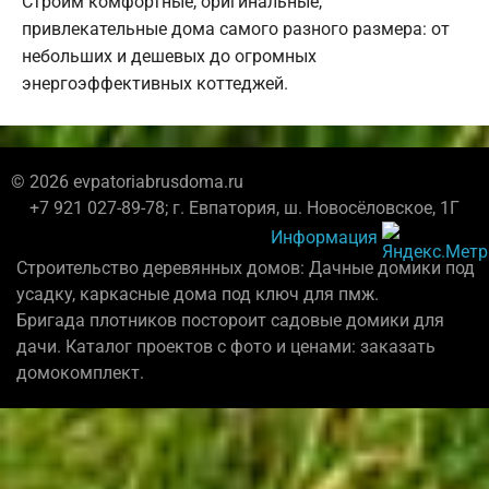
Строим комфортные, оригинальные,
привлекательные дома самого разного размера: от
небольших и дешевых до огромных
энергоэффективных коттеджей.
© 2026 evpatoriabrusdoma.ru
+7 921 027-89-78; г. Евпатория, ш. Новосёловское, 1Г
Информация
Строительство деревянных домов: Дачные домики под
усадку, каркасные дома под ключ для пмж.
Бригада плотников постороит садовые домики для
дачи. Каталог проектов с фото и ценами: заказать
домокомплект.