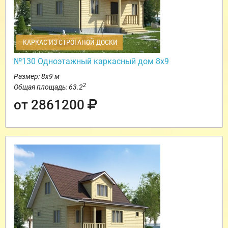
КАРКАС ИЗ СТРОГАНОЙ ДОСКИ
№130 Одноэтажный каркасный дом 8х9
Размер: 8х9 м
2
Общая площадь: 63.2
от 2861200