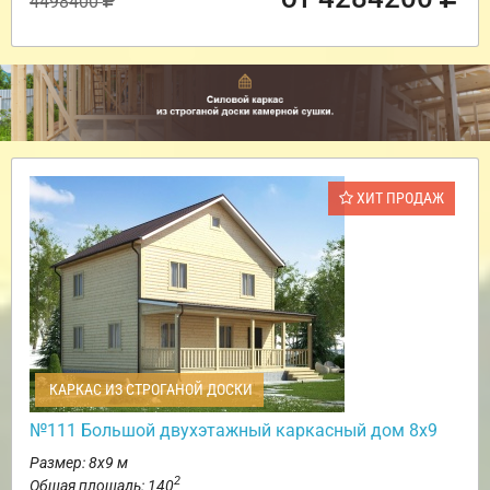
4498400
ХИТ ПРОДАЖ
КАРКАС ИЗ СТРОГАНОЙ ДОСКИ
№111 Большой двухэтажный каркасный дом 8х9
Размер: 8х9 м
2
Общая площадь: 140