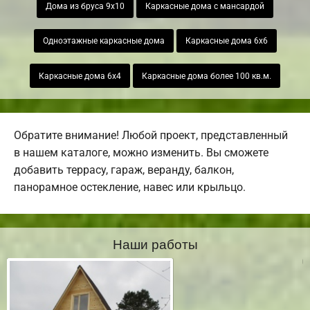
Дома из бруса 9х10
Каркасные дома с мансардой
Одноэтажные каркасные дома
Каркасные дома 6х6
Каркасные дома 6х4
Каркасные дома более 100 кв.м.
Обратите внимание! Любой проект, представленный
в нашем каталоге, можно изменить. Вы сможете
добавить террасу, гараж, веранду, балкон,
панорамное остекление, навес или крыльцо.
Наши работы