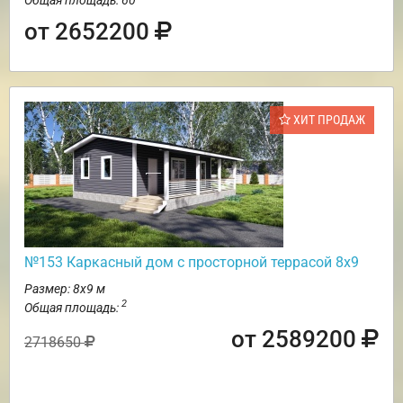
от 2652200
ХИТ ПРОДАЖ
№153 Каркасный дом с просторной террасой 8х9
Размер: 8х9 м
2
Общая площадь:
от 2589200
2718650