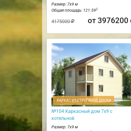
Размер: 7х9 м
2
Общая площадь: 121.59
от 3976200
4175000
КАРКАС ИЗ СТРОГАНОЙ ДОСКИ
№104 Каркасный дом 7х9 с
котельной
Размер: 7х9 м