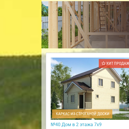
ХИТ ПРОДА
КАРКАС ИЗ СТРОГАНОЙ ДОСКИ
№40 Дом в 2 этажа 7х9