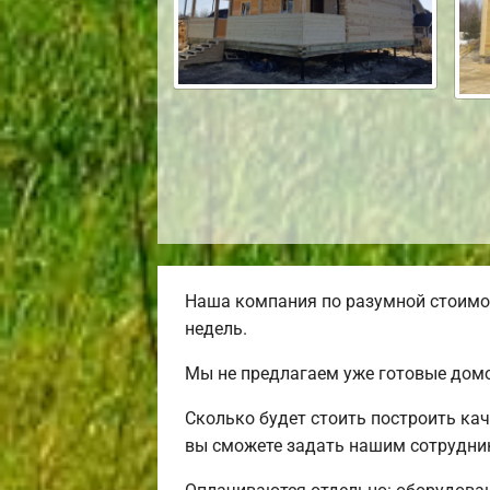
Наша компания по разумной стоимос
недель.
Мы не предлагаем уже готовые домо
Сколько будет стоить построить ка
вы сможете задать нашим сотрудник