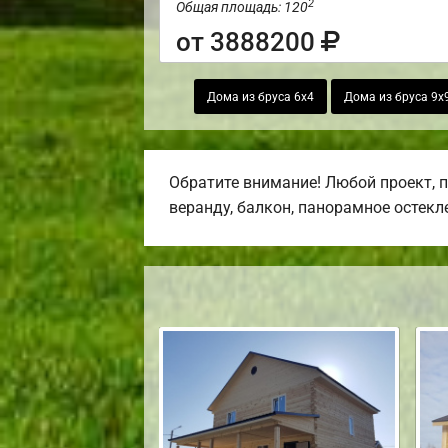
2
Общая площадь: 120
от 3888200
Дома из бруса 6х4
Дома из бруса 9х
Обратите внимание! Любой проект, 
веранду, балкон, панорамное остекл