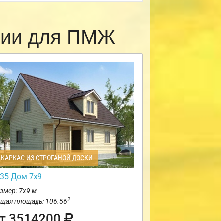
рии для ПМЖ
КАРКАС ИЗ СТРОГАНОЙ ДОСКИ
35 Дом 7х9
змер: 7х9 м
2
щая площадь: 106.56
т 3514200