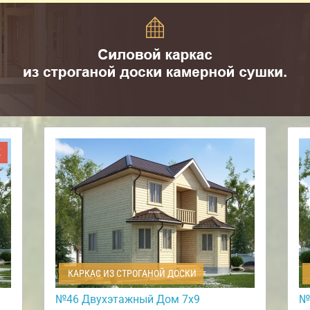
Ж
КАРКАС ИЗ СТРОГАНОЙ ДОСКИ
№46 Двухэтажный Дом 7х9
№