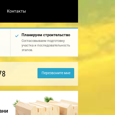
Контакты
Планируем строительство
Согласовываем подготовку
участка и последовательность
этапов.
78
Перезвоните мне