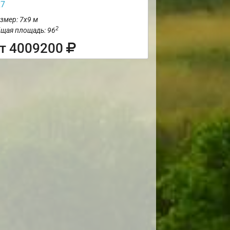
х7
змер: 7х9 м
2
щая площадь: 96
т 4009200