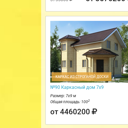
КАРКАС ИЗ СТРОГАНОЙ ДОСКИ
№90 Каркасный дом 7х9
Размер: 7х9 м
2
Общая площадь: 100
от 4460200