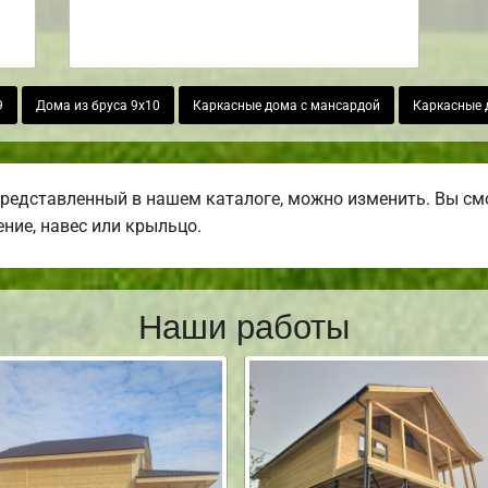
9
Дома из бруса 9х10
Каркасные дома с мансардой
Каркасные 
представленный в нашем каталоге, можно изменить. Вы смо
ение, навес или крыльцо.
Наши работы