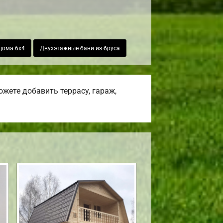
дома 6х4
Двухэтажные бани из бруса
жете добавить террасу, гараж,