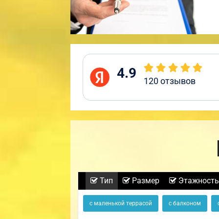
4.9
120
отзывов
Тип
Размер
Этажность
с маленькой террасой
с балконом