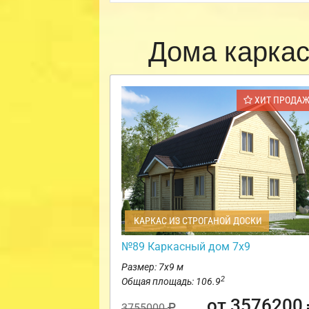
Дома карка
ХИТ ПРОДА
КАРКАС ИЗ СТРОГАНОЙ ДОСКИ
№89 Каркасный дом 7х9
Размер: 7х9 м
2
Общая площадь: 106.9
от 3576200
3755000