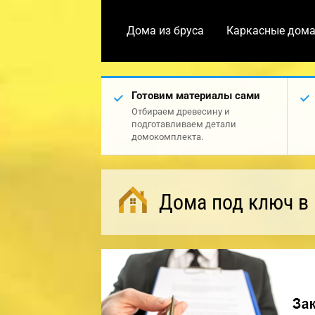
Дома из бруса
Каркасные дом
Готовим материалы сами
Отбираем древесину и
подготавливаем детали
домокомплекта.
Дома под ключ в