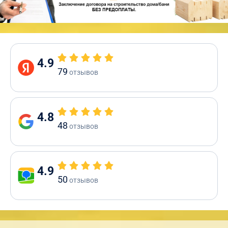
4.9
79
отзывов
4.8
48
отзывов
4.9
50
отзывов