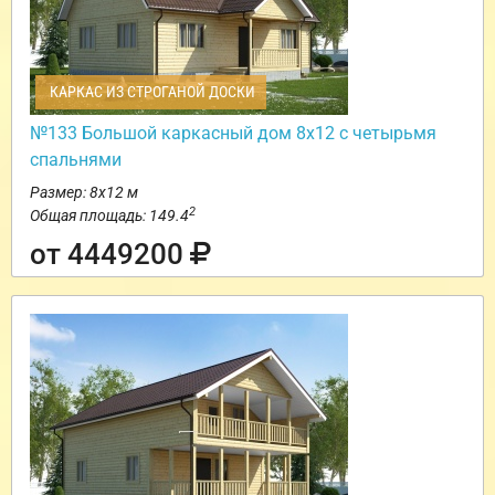
КАРКАС ИЗ СТРОГАНОЙ ДОСКИ
№133 Большой каркасный дом 8х12 с четырьмя
спальнями
Размер: 8х12 м
2
Общая площадь: 149.4
от 4449200