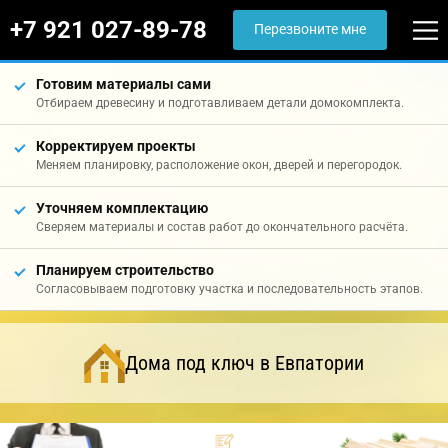
+7 921 027-89-78
Перезвоните мне
Готовим материалы сами
Отбираем древесину и подготавливаем детали домокомплекта.
Корректируем проекты
Меняем планировку, расположение окон, дверей и перегородок.
Уточняем комплектацию
Сверяем материалы и состав работ до окончательного расчёта.
Планируем строительство
Согласовываем подготовку участка и последовательность этапов.
Дома под ключ в Евпатории