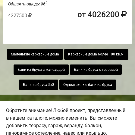
2
Общая площадь: 96
от 4026200
4227500
Маленькие каркасные дома
Каркасные дома более 100 кв.м.
Бани из бруса с мансардой
Бани из бруса с террасой
Бани из бруса 5х8
Одноэтажные бани из бруса
Обратите внимание! Любой проект, представленный
в нашем каталоге, можно изменить. Вы сможете
добавить террасу, гараж, веранду, балкон,
панорамное остекление, навес или крыльцо.