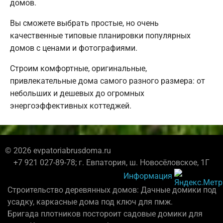
домов.
Вы сможете выбрать простые, но очень
качественные типовые планировки популярных
домов с ценами и фотографиями.
Строим комфортные, оригинальные,
привлекательные дома самого разного размера: от
небольших и дешевых до огромных
энергоэффективных коттеджей.
© 2026 evpatoriabrusdoma.ru
+7 921 027-89-78; г. Евпатория, ш. Новосёловское, 1Г
Информация
Строительство деревянных домов: Дачные домики под
усадку, каркасные дома под ключ для пмж.
Бригада плотников постороит садовые домики для