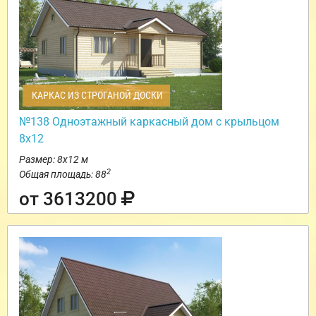
КАРКАС ИЗ СТРОГАНОЙ ДОСКИ
№138 Одноэтажный каркасный дом с крыльцом
8х12
Размер: 8х12 м
2
Общая площадь: 88
от 3613200