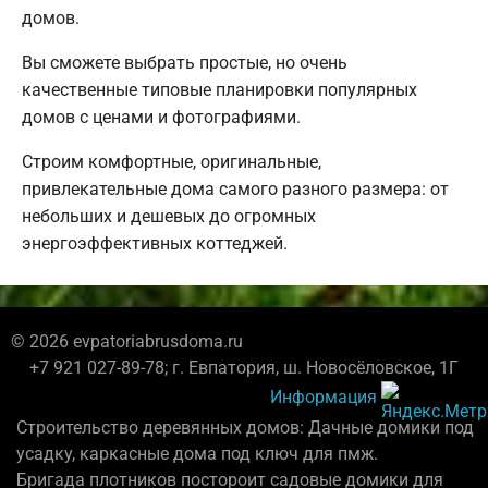
домов.
Вы сможете выбрать простые, но очень
качественные типовые планировки популярных
домов с ценами и фотографиями.
Строим комфортные, оригинальные,
привлекательные дома самого разного размера: от
небольших и дешевых до огромных
энергоэффективных коттеджей.
© 2026 evpatoriabrusdoma.ru
+7 921 027-89-78; г. Евпатория, ш. Новосёловское, 1Г
Информация
Строительство деревянных домов: Дачные домики под
усадку, каркасные дома под ключ для пмж.
Бригада плотников постороит садовые домики для