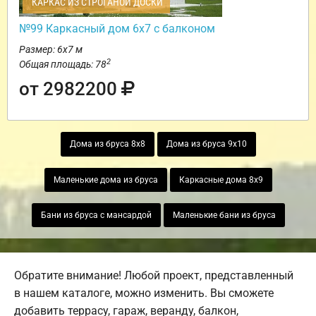
КАРКАС ИЗ СТРОГАНОЙ ДОСКИ
№99 Каркасный дом 6х7 с балконом
Размер: 6х7 м
2
Общая площадь: 78
от 2982200
Дома из бруса 8х8
Дома из бруса 9х10
Маленькие дома из бруса
Каркасные дома 8х9
Бани из бруса с мансардой
Маленькие бани из бруса
Обратите внимание! Любой проект, представленный
в нашем каталоге, можно изменить. Вы сможете
добавить террасу, гараж, веранду, балкон,