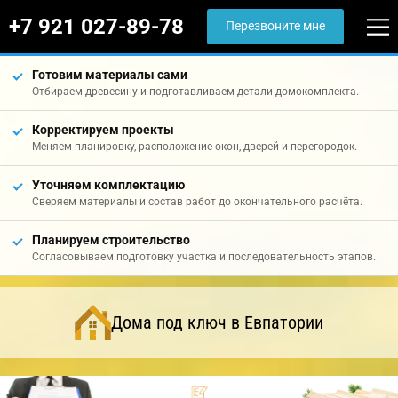
+7 921 027-89-78
Перезвоните мне
Готовим материалы сами
Отбираем древесину и подготавливаем детали домокомплекта.
Корректируем проекты
Меняем планировку, расположение окон, дверей и перегородок.
Уточняем комплектацию
Сверяем материалы и состав работ до окончательного расчёта.
Планируем строительство
Согласовываем подготовку участка и последовательность этапов.
Дома под ключ в Евпатории