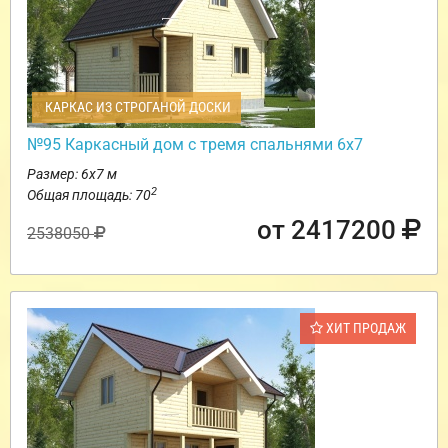
КАРКАС ИЗ СТРОГАНОЙ ДОСКИ
№95 Каркасный дом с тремя спальнями 6х7
Размер: 6х7 м
2
Общая площадь: 70
от 2417200
2538050
ХИТ ПРОДАЖ