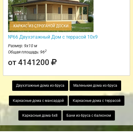
КАРКАС ИЗ СТРОГАНОЙ ДОСКИ
№66 Двухэтажный Дом с террасой 10х9
Размер: 9х10 м
2
Общая площадь: 96
от 4141200
Двухэтажные дома из бруса
Маленькие дома из бруса
Каркасные дома с мансардой
Каркасные дома с террасой
Каркасные дома 6х8
Бани из бруса с балконом