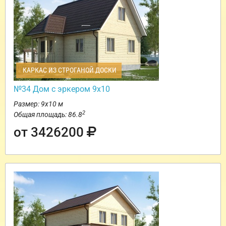
КАРКАС ИЗ СТРОГАНОЙ ДОСКИ
№34 Дом с эркером 9х10
Размер: 9х10 м
2
Общая площадь: 86.8
от 3426200