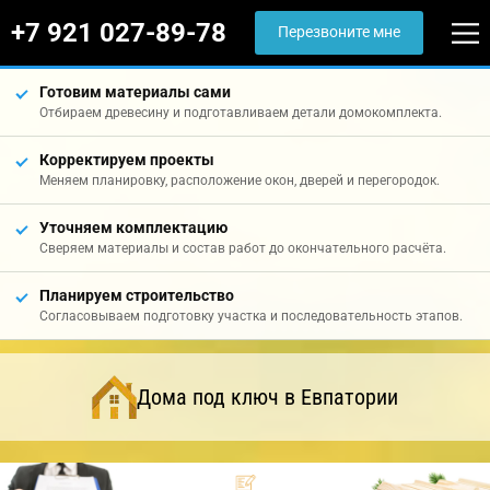
+7 921 027-89-78
Перезвоните мне
Готовим материалы сами
Отбираем древесину и подготавливаем детали домокомплекта.
Корректируем проекты
Меняем планировку, расположение окон, дверей и перегородок.
Уточняем комплектацию
Сверяем материалы и состав работ до окончательного расчёта.
Планируем строительство
Согласовываем подготовку участка и последовательность этапов.
Дома под ключ в Евпатории