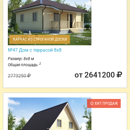
КАРКАС ИЗ СТРОГАНОЙ ДОСКИ
№47 Дом с террасой 8х8
Размер: 8х8 м
2
Общая площадь:
от 2641200
2773250
ХИТ ПРОДАЖ