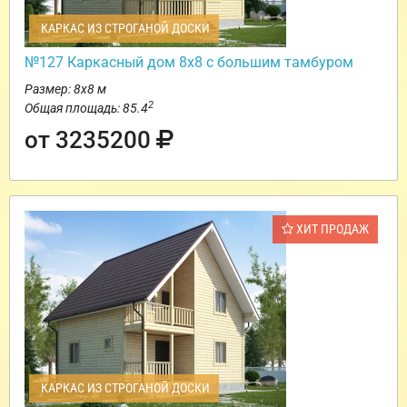
КАРКАС ИЗ СТРОГАНОЙ ДОСКИ
№127 Каркасный дом 8х8 с большим тамбуром
Размер: 8х8 м
2
Общая площадь: 85.4
от 3235200
ХИТ ПРОДАЖ
КАРКАС ИЗ СТРОГАНОЙ ДОСКИ