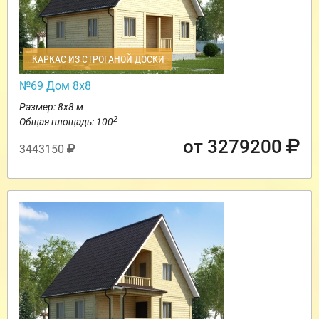
КАРКАС ИЗ СТРОГАНОЙ ДОСКИ
№69 Дом 8х8
Размер: 8х8 м
2
Общая площадь: 100
от 3279200
3443150