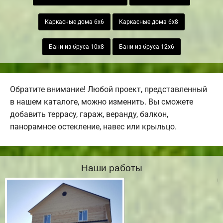
Каркасные дома 6х6
Каркасные дома 6х8
Бани из бруса 10х8
Бани из бруса 12х6
Обратите внимание! Любой проект, представленный
в нашем каталоге, можно изменить. Вы сможете
добавить террасу, гараж, веранду, балкон,
панорамное остекление, навес или крыльцо.
Наши работы