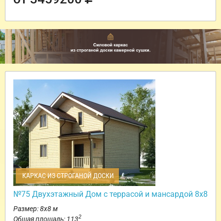
КАРКАС ИЗ СТРОГАНОЙ ДОСКИ
№75 Двухэтажный Дом с террасой и мансардой 8х8
Размер: 8х8 м
2
Общая площадь: 113