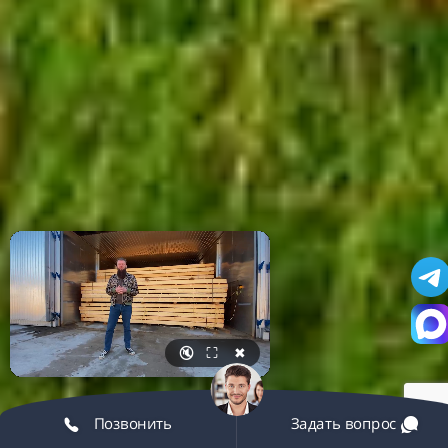
🔇
⛶
✖
Позвонить
Задать вопрос