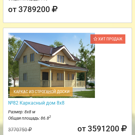
от 3789200
ХИТ ПРОДАЖ
КАРКАС ИЗ СТРОГАНОЙ ДОСКИ
№82 Каркасный дом 8х8
Размер: 8х8 м
2
Общая площадь: 86.8
от 3591200
3770750