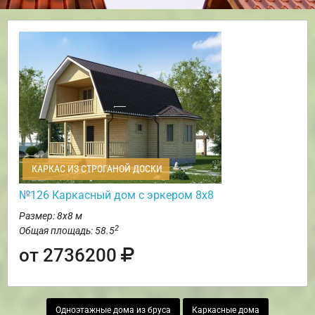
КАРКАС ИЗ СТРОГАНОЙ ДОСКИ
№126 Каркасный дом с эркером 8х8
Размер: 8х8 м
2
Общая площадь: 58.5
от 2736200
Одноэтажные дома из бруса
Каркасные дома