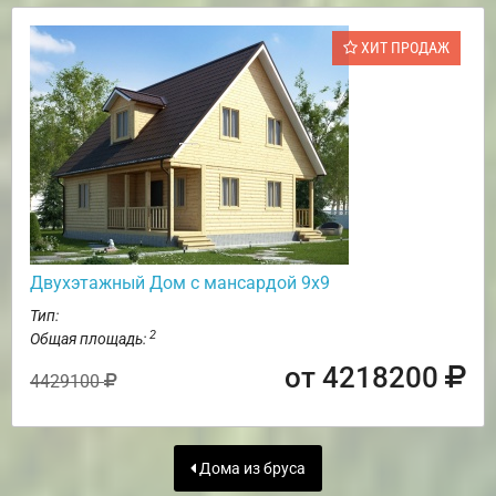
ХИТ ПРОДАЖ
Двухэтажный Дом с мансардой 9х9
Тип:
2
Общая площадь:
от 4218200
4429100
Дома из бруса