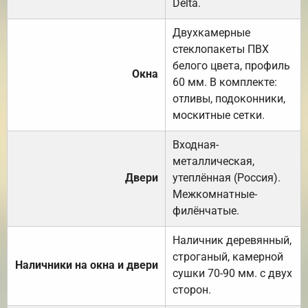
Delta.
Двухкамерные
стеклопакеты ПВХ
белого цвета, профиль
Окна
60 мм. В комплекте:
отливы, подоконники,
москитные сетки.
Входная-
металлическая,
Двери
утеплённая (Россия).
Межкомнатные-
филёнчатые.
Наличник деревянный,
строганый, камерной
Наличники на окна и двери
сушки 70-90 мм. с двух
сторон.