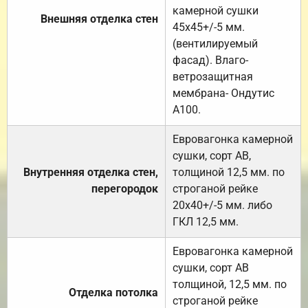
камерной сушки
Внешняя отделка стен
45х45+/-5 мм.
(вентилируемый
фасад). Влаго-
ветрозащитная
мембрана- Ондутис
А100.
Евровагонка камерной
сушки, сорт АВ,
Внутренняя отделка стен,
толщиной 12,5 мм. по
перегородок
строганой рейке
20х40+/-5 мм. либо
ГКЛ 12,5 мм.
Евровагонка камерной
сушки, сорт АВ
толщиной, 12,5 мм. по
Отделка потолка
строганой рейке