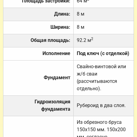
Площадь застройки:
64 м
Длина:
8 м
Ширина:
8 м
2
Общая площадь:
92.2 м
Исполнение
Под ключ (с отделкой)
Свайно-винтовой или
ж/б сваи
Фундамент
(рассчитываются
отдельно).
Гидроизоляция
Рубероид в два слоя.
фундамента
Из обрезного бруса
150х150 мм. 150х200
мм. согласно