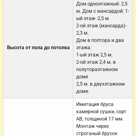
Дом одноэтажный: 2,5
м. Дом с мансардой: 1-
ый этаж- 2,5 м.
2-ой этаж (мансарда)-
2,3 м.
Дом в полтора и два
Высота от пола до потолка
этажа:
1-ый этаж 2,5 м.
2-ой этаж 2,4 м. в
полутораэтажном
доме
2,5 м. в двухэтажном
доме.
Имитация бруса
камерной сушки, сорт
АВ, толщиной 17 мм.
Монтаж через
строганый брусок