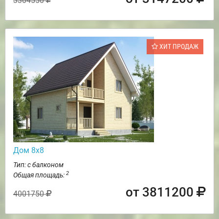
3304550
ХИТ ПРОДАЖ
Дом 8х8
Тип: с балконом
2
Общая площадь:
от 3811200
4001750