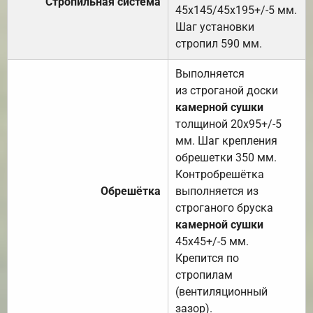
Стропильная система
45х145/45х195+/-5 мм.
Шаг установки
стропил 590 мм.
Выполняется
из строганой доски
камерной сушки
толщиной 20х95+/-5
мм. Шаг крепления
обрешетки 350 мм.
Контробрешётка
Обрешётка
выполняется из
строганого бруска
камерной сушки
45х45+/-5 мм.
Крепится по
стропилам
(вентиляционный
зазор).