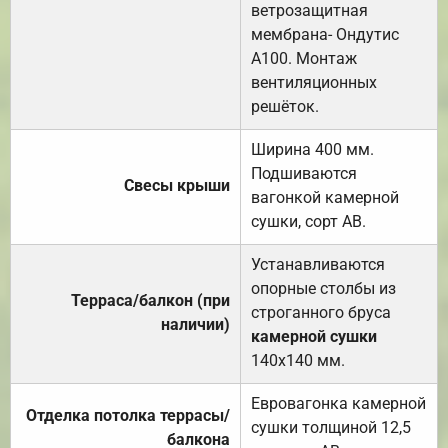
ветрозащитная
мембрана- Ондутис
А100. Монтаж
вентиляционных
решёток.
Ширина 400 мм.
Подшиваются
Свесы крыши
вагонкой камерной
сушки, сорт АВ.
Устанавливаются
опорные столбы из
Терраса/балкон (при
строганного бруса
наличии)
камерной сушки
140х140 мм.
Евровагонка камерной
Отделка потолка террасы/
сушки толщиной 12,5
балкона