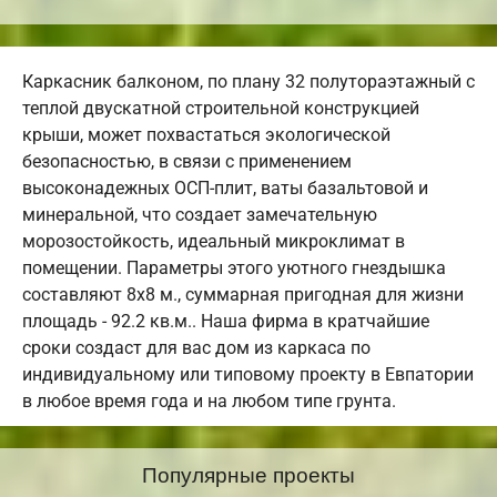
Каркасник балконом, по плану 32 полутораэтажный с
теплой двускатной строительной конструкцией
крыши, может похвастаться экологической
безопасностью, в связи с применением
высоконадежных ОСП-плит, ваты базальтовой и
минеральной, что создает замечательную
морозостойкость, идеальный микроклимат в
помещении. Параметры этого уютного гнездышка
составляют 8х8 м., суммарная пригодная для жизни
площадь - 92.2 кв.м.. Наша фирма в кратчайшие
сроки создаст для вас дом из каркаса по
индивидуальному или типовому проекту в Евпатории
в любое время года и на любом типе грунта.
Популярные проекты