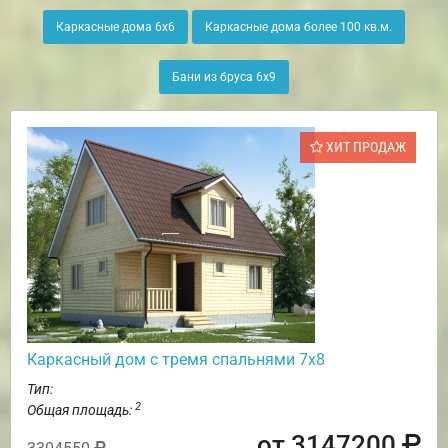
Каркасные дома 6х6
Каркасные дома более 100 кв.м.
Бани из бруса 6х9
ХИТ ПРОДАЖ
Каркасный дом с тремя спальнями 7х8
Тип:
2
Общая площадь:
от 3147200