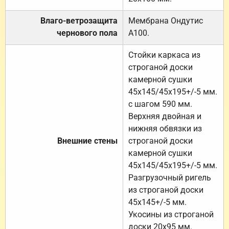
Влаго-ветрозащита
Мембрана Ондутис
чернового пола
А100.
Стойки каркаса из
строганой доски
камерной сушки
45х145/45х195+/-5 мм.
с шагом 590 мм.
Верхняя двойная и
нижняя обвязки из
Внешние стены
строганой доски
камерной сушки
45х145/45х195+/-5 мм.
Разгрузочный ригель
из строганой доски
45х145+/-5 мм.
Укосины из строганой
доски 20х95 мм.