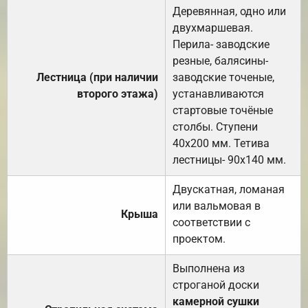
Деревянная, одно или
двухмаршевая.
Перила- заводские
резные, балясины-
Лестница (при наличии
заводские точеные,
второго этажа)
устанавливаются
стартовые точёные
столбы. Ступени
40х200 мм. Тетива
лестницы- 90х140 мм.
Двускатная, ломаная
или вальмовая в
Крыша
соответствии с
проектом.
Выполнена из
строганой доски
камерной сушки