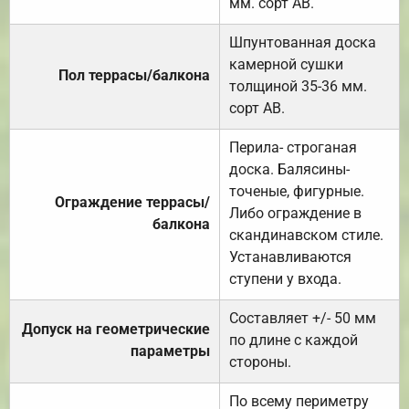
мм. сорт АВ.
Шпунтованная доска
камерной сушки
Пол террасы/балкона
толщиной 35-36 мм.
сорт АВ.
Перила- строганая
доска. Балясины-
точеные, фигурные.
Ограждение террасы/
Либо ограждение в
балкона
скандинавском стиле.
Устанавливаются
ступени у входа.
Составляет +/- 50 мм
Допуск на геометрические
по длине с каждой
параметры
стороны.
По всему периметру