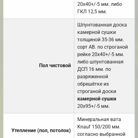
20х40+/-5 мм. либо
ГКЛ 12,5 мм.
Шпунтованная доска
камерной сушки
толщиной 35-36 мм.
сорт АВ. по строганой
рейке 20х40+/-5 мм.
либо шпунтованная
Пол чистовой
ДСП 16 мм. по
разряженной
обрешётке из
строганой доски
камерной сушки
20х95+/-5 мм.
Минеральная вата
Knauf 150/200 мм.
Утепление (пол, потолок)
согласно выбранной