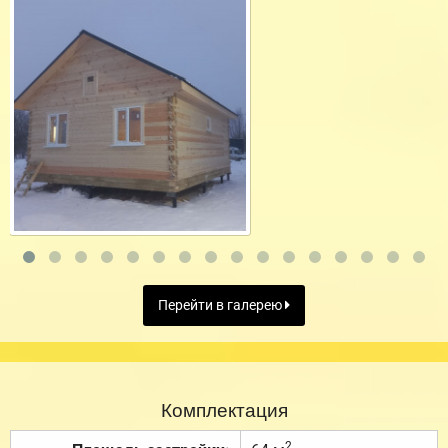
Перейти в галерею
Комплектация
2