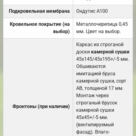
Подкровельная мембрана
Ондутис А100
Кровельное покрытие (на
Металлочерепица 0,45
выбор)
мм. Цвет на выбор.
Каркас из строганой
доски
камерной сушки
45х145/45х195+/-5 мм.
Обшиваются
имитацией бруса
камерной сушки, сорт
АВ, толщиной 17 мм.
Монтаж через
строганый брусок
Фронтоны (при наличии)
камерной сушки
45х45+/-5 мм.
(вентилируемый
фасад). Влаго-