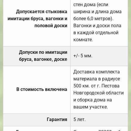
стен дома (если
Допускается стыковка
ширина и длина дома
имитации бруса, вагонки и
более 6,0 метров).
половой доски
Вагонки и доски пола
в каждой отдельной
комнате.
Допуски по имитации
+/- 5 мм.
бруса, вагонке, доске
Доставка комплекта
материала в радиусе
500 км. от г. Пестова
В стоимость включена
Новгородской области
и сборка дома на
вашем участке.
Гарантия
5 лет.