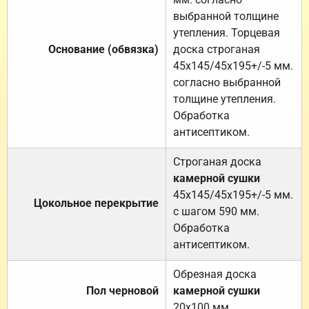
выбранной толщине
утепления. Торцевая
Основание (обвязка)
доска строганая
45х145/45х195+/-5 мм.
согласно выбранной
толщине утепления.
Обработка
антисептиком.
Строганая доска
камерной сушки
45х145/45х195+/-5 мм.
Цокольное перекрытие
с шагом 590 мм.
Обработка
антисептиком.
Обрезная доска
Пол черновой
камерной сушки
20х100 мм.