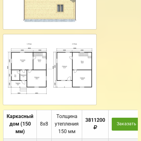
Каркасный
Толщина
3811200
дом (150
8х8
утепления
Заказать
мм)
150 мм