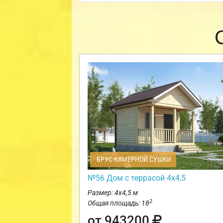
БРУС КАМЕРНОЙ СУШКИ
№56 Дом с террасой 4х4,5
Размер: 4х4,5 м
2
Общая площадь: 18
от 943200