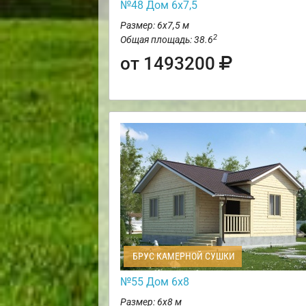
№48 Дом 6х7,5
Размер: 6х7,5 м
2
Общая площадь: 38.6
от 1493200
БРУС КАМЕРНОЙ СУШКИ
№55 Дом 6х8
Размер: 6х8 м