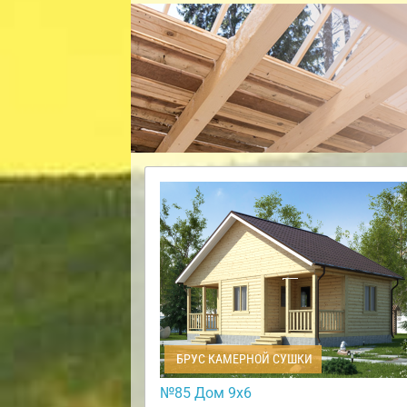
БРУС КАМЕРНОЙ СУШКИ
№85 Дом 9х6