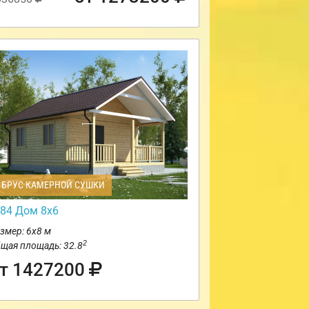
БРУС КАМЕРНОЙ СУШКИ
84 Дом 8х6
змер: 6х8 м
2
щая площадь: 32.8
т 1427200