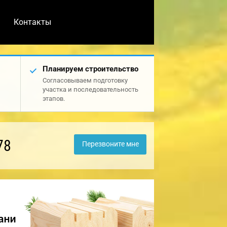
Контакты
Планируем строительство
Согласовываем подготовку
участка и последовательность
этапов.
78
Перезвоните мне