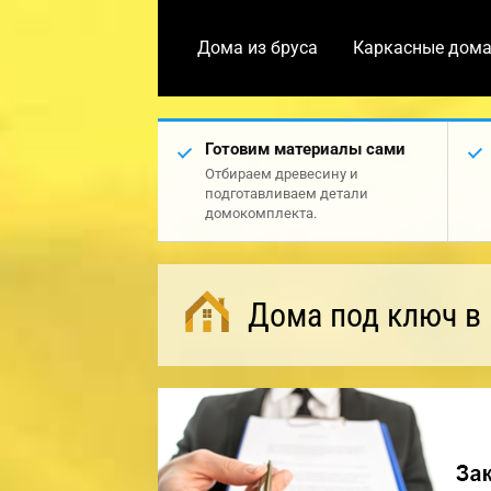
Дома из бруса
Каркасные дом
Готовим материалы сами
Отбираем древесину и
подготавливаем детали
домокомплекта.
Дома под ключ в