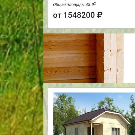
2
Общая площадь: 43.9
от 1548200