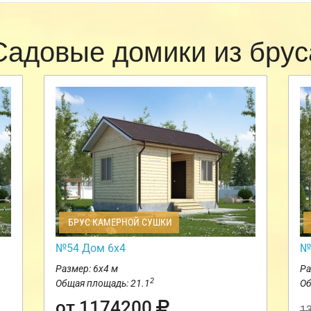
Садовые домики из брус
БРУС КАМЕРНОЙ СУШКИ
№54 Дом 6х4
№
Размер: 6х4 м
Ра
2
Общая площадь: 21.1
Об
от 1174200
1