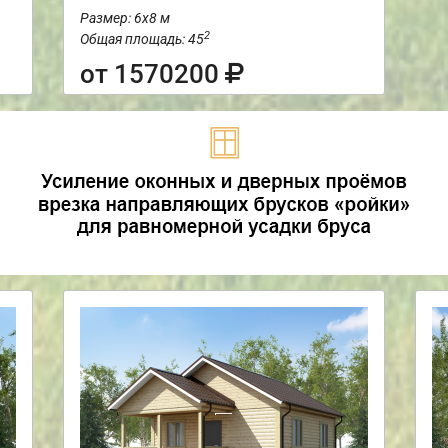
Размер: 6х8 м
2
Общая площадь: 45
от 1570200