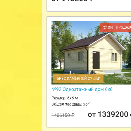
ХИТ ПРОДА
БРУС КАМЕРНОЙ СУШКИ
№92 Одноэтажный дом 6х6
Размер: 6х6 м
2
Общая площадь: 36
от 1339200
1406150