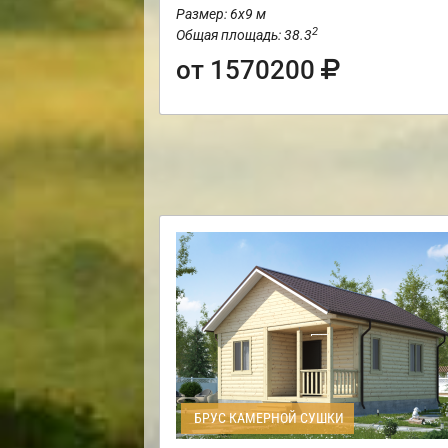
Размер: 6х9 м
2
Общая площадь: 38.3
от 1570200
БРУС КАМЕРНОЙ СУШКИ