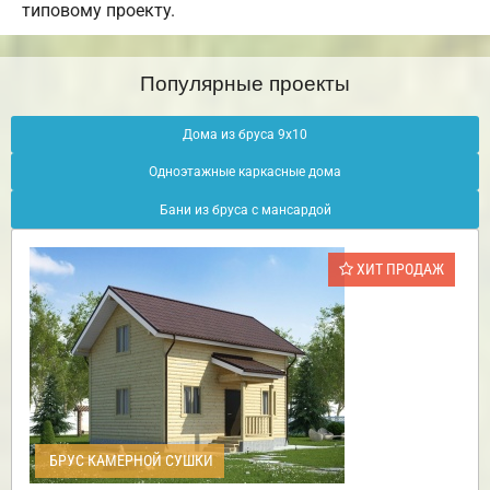
типовому проекту.
Популярные проекты
Дома из бруса 9х10
Одноэтажные каркасные дома
Бани из бруса с мансардой
ХИТ ПРОДАЖ
БРУС КАМЕРНОЙ СУШКИ