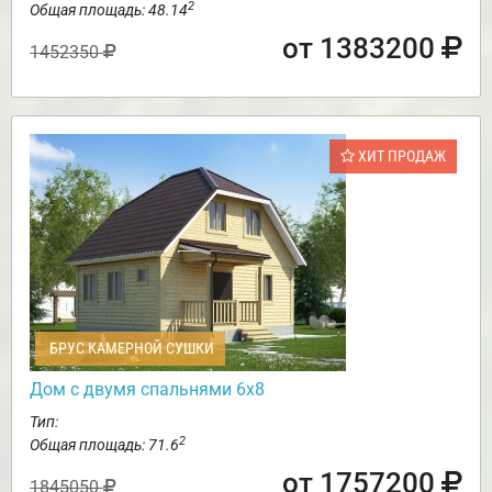
2
Общая площадь: 48.14
от 1383200
1452350
ХИТ ПРОДАЖ
БРУС КАМЕРНОЙ СУШКИ
Дом с двумя спальнями 6х8
Тип:
2
Общая площадь: 71.6
от 1757200
1845050