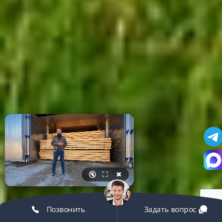
🔇
⛶
✖
Позвонить
Задать вопрос