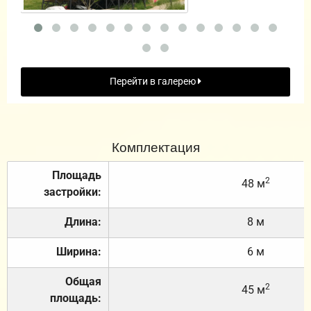
Перейти в галерею
Комплектация
Площадь
2
48 м
застройки:
Длина:
8 м
Ширина:
6 м
Общая
2
45 м
площадь: