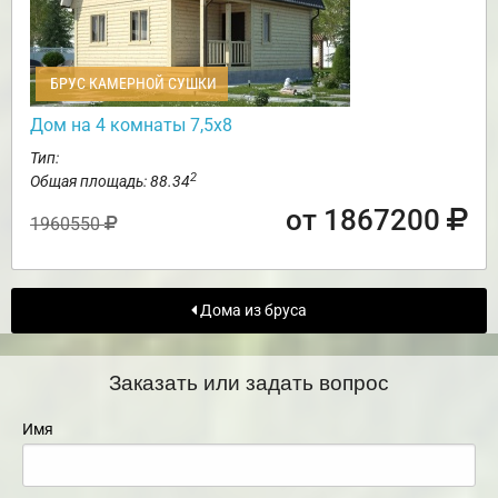
БРУС КАМЕРНОЙ СУШКИ
Дом на 4 комнаты 7,5х8
Тип:
2
Общая площадь: 88.34
от 1867200
1960550
Дома из бруса
Заказать или задать вопрос
Имя