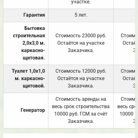
участке.
Гарантия
5 лет.
Бытовка
строительная
Стоимость 23000 руб.
Стоимо
2,0х3,0 м.
Остаётся на участке
Остаёт
каркасно-
Заказчика.
З
щитовая.
Туалет 1,0х1,0
Стоимость 12000 руб.
Стоимо
м. каркасно-
Остаётся на участке
Остаёт
щитовой.
Заказчика.
З
Стоимость аренды на
Стоимо
весь срок строительства
весь сро
Генератор
10000 руб. ГСМ за счёт
10000 р
Заказчика.
З