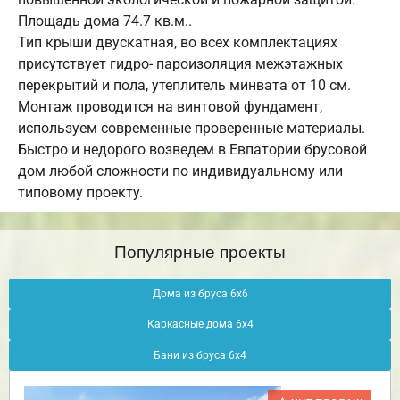
Площадь дома 74.7 кв.м..
Тип крыши двускатная, во всех комплектациях
присутствует гидро- пароизоляция межэтажных
перекрытий и пола, утеплитель минвата от 10 см.
Монтаж проводится на винтовой фундамент,
используем современные проверенные материалы.
Быстро и недорого возведем в Евпатории брусовой
дом любой сложности по индивидуальному или
типовому проекту.
Популярные проекты
Дома из бруса 6х6
Каркасные дома 6х4
Бани из бруса 6х4