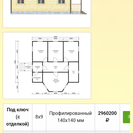
Под ключ
Профилированный
2960200
(с
8х9
За
140х140 мм
отделкой)