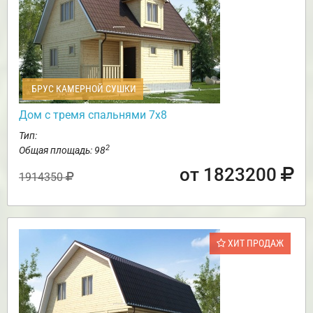
БРУС КАМЕРНОЙ СУШКИ
Дом с тремя спальнями 7х8
Тип:
2
Общая площадь: 98
от 1823200
1914350
ХИТ ПРОДАЖ