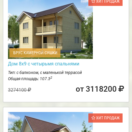
ХИТ ПРОДАЖ
БРУС КАМЕРНОЙ СУШКИ
Дом 8х9 с четырьмя спальнями
Тип: с балконом, с маленькой террасой
2
Общая площадь: 107.3
от 3118200
3274100
ХИТ ПРОДАЖ