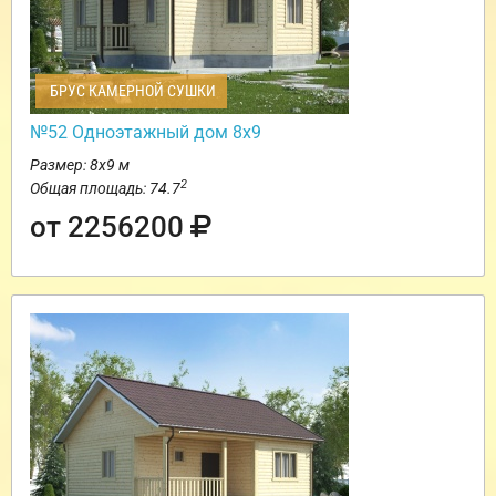
БРУС КАМЕРНОЙ СУШКИ
№52 Одноэтажный дом 8х9
Размер: 8х9 м
2
Общая площадь: 74.7
от 2256200