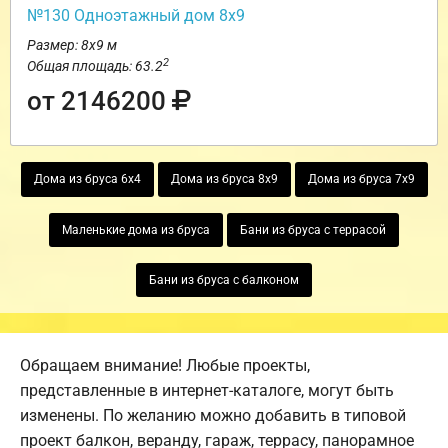
№130 Одноэтажный дом 8х9
Размер: 8х9 м
2
Общая площадь: 63.2
от 2146200
Дома из бруса 6х4
Дома из бруса 8х9
Дома из бруса 7х9
Маленькие дома из бруса
Бани из бруса с террасой
Бани из бруса с балконом
Обращаем внимание! Любые проекты,
представленные в интернет-каталоге, могут быть
изменены. По желанию можно добавить в типовой
проект балкон, веранду, гараж, террасу, панорамное