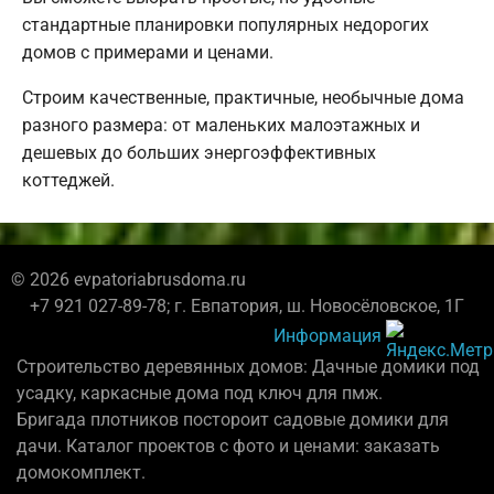
стандартные планировки популярных недорогих
домов с примерами и ценами.
Строим качественные, практичные, необычные дома
разного размера: от маленьких малоэтажных и
дешевых до больших энергоэффективных
коттеджей.
© 2026 evpatoriabrusdoma.ru
+7 921 027-89-78; г. Евпатория, ш. Новосёловское, 1Г
Информация
Строительство деревянных домов: Дачные домики под
усадку, каркасные дома под ключ для пмж.
Бригада плотников постороит садовые домики для
дачи. Каталог проектов с фото и ценами: заказать
домокомплект.