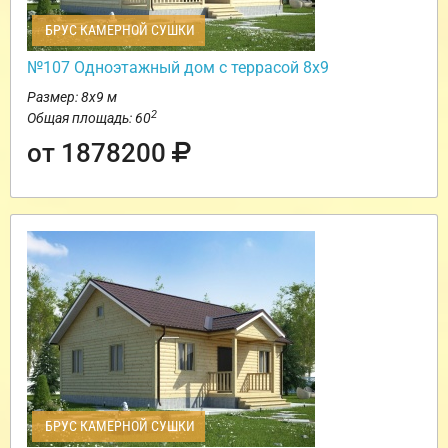
БРУС КАМЕРНОЙ СУШКИ
№107 Одноэтажный дом с террасой 8х9
Размер: 8х9 м
2
Общая площадь: 60
от 1878200
БРУС КАМЕРНОЙ СУШКИ