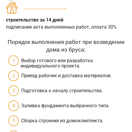
строительство за 14 дней
подписание акта выполненных работ, оплата 30%
Порядок выполнения работ при возведении
дома из бруса:
Выбор готового или разработка
индивидуального проекта.
Приезд рабочих и доставка материалов.
Подготовка к началу строительства.
Заливка фундамента выбранного типа.
Сборка строения из домокомплекта.