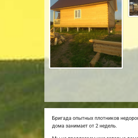
Бригада опытных плотников недорог
дома занимает от 2 недель.