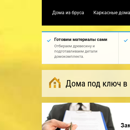
Дома из бруса
Каркасные дом
Готовим материалы сами
Отбираем древесину и
подготавливаем детали
домокомплекта.
Дома под ключ в