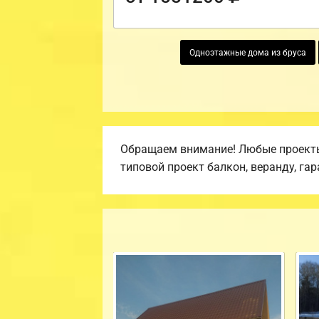
Одноэтажные дома из бруса
Обращаем внимание! Любые проекты,
типовой проект балкон, веранду, гар