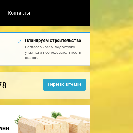
Контакты
Планируем строительство
Согласовываем подготовку
участка и последовательность
этапов.
78
Перезвоните мне