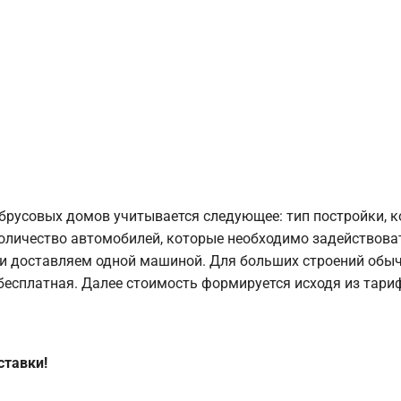
брусовых домов учитывается следующее: тип постройки, 
оличество автомобилей, которые необходимо задействоват
и доставляем одной машиной. Для больших строений обыч
 бесплатная. Далее стоимость формируется исходя из тариф
ставки!