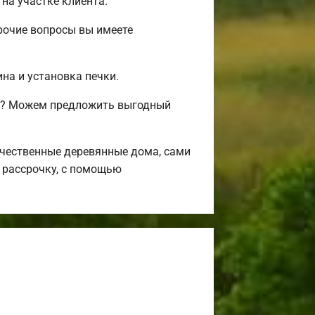
на участке клиента.
рочие вопросы вы имеете
на и установка печки.
сь? Можем предложить выгодный
чественные деревянные дома, сами
 рассрочку, с помощью