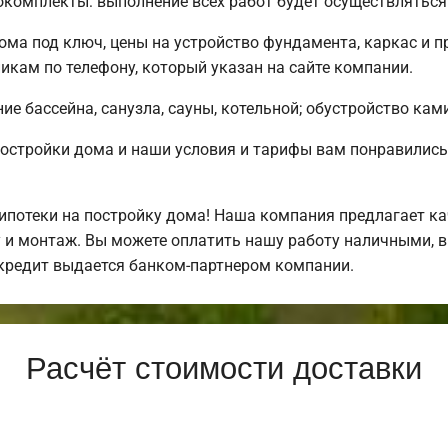
комплекты: выполнение всех работ будет осуществляться 
ма под ключ, цены на устройство фундамента, каркас и п
кам по телефону, который указан на сайте компании.
е бассейна, санузла, сауны, котельной; обустройство ками
постройки дома и наши условия и тарифы вам понравили
потеки на постройку дома! Наша компания предлагает ка
у и монтаж. Вы можете оплатить нашу работу наличными, в
кредит выдается банком-партнером компании.
Расчёт стоимости доставки