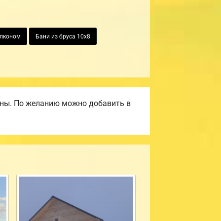
алконом
Бани из бруса 10х8
ены. По желанию можно добавить в