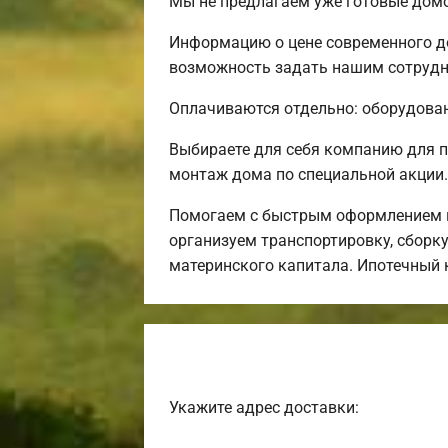
Мы не предлагаем уже готовые домо
Информацию о цене современного до
возможность задать нашим сотрудни
Оплачиваются отдельно: оборудовани
Выбираете для себя компанию для 
монтаж дома по специальной акции.
Помогаем с быстрым оформлением и
организуем транспортировку, сборк
материнского капитала. Ипотечный 
Укажите адрес доставки: