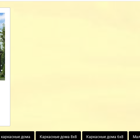
 каркасные дома
Каркасные дома 8х8
Каркасные дома 6х8
Мал