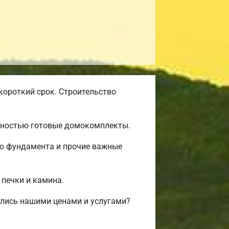
короткий срок. Строительство
олностью готовые домокомплекты.
во фундамента и прочие важные
 печки и камина.
лись нашими ценами и услугами?