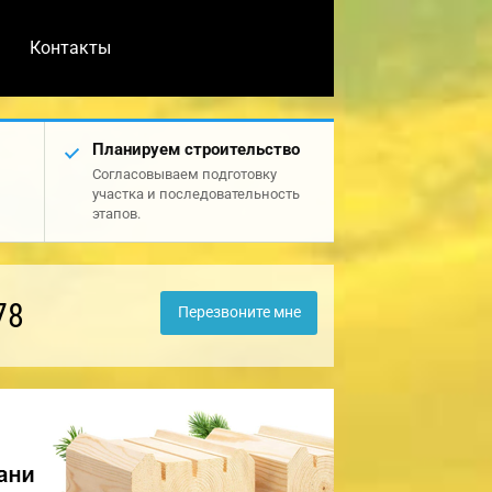
Контакты
Планируем строительство
Согласовываем подготовку
участка и последовательность
этапов.
78
Перезвоните мне