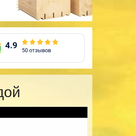
4.9
50
отзывов
дой