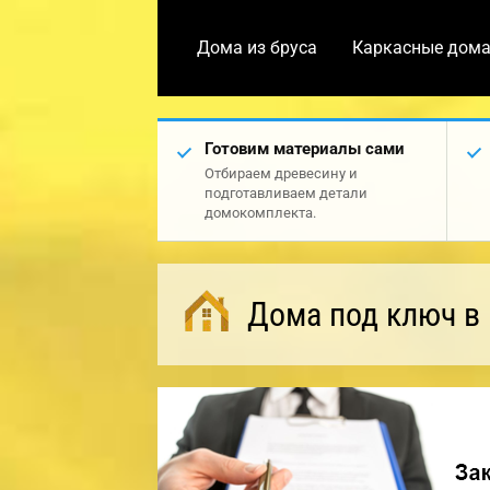
Дома из бруса
Каркасные дом
Готовим материалы сами
Отбираем древесину и
подготавливаем детали
домокомплекта.
Дома под ключ в