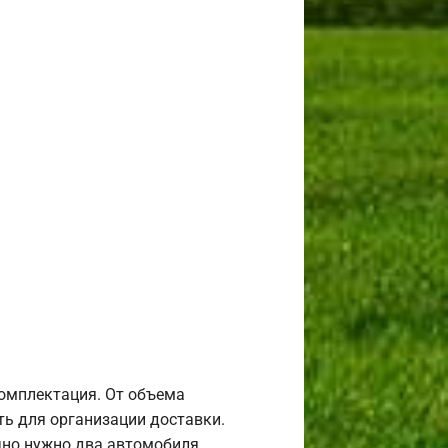
комплектация. От объема
ь для организации доставки.
но нужно два автомобиля.