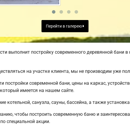
Перейти в галерею
ти выполнит постройку современного деревянной бани в 
ществляться на участке клиента, мы не производим уже п
 постройки современной бани, цены на каркас, устройст
 который имеется на нашем сайте.
е котельной, санузла, сауны, бассейна, а также установка
анию, чтобы построить современную баню и заинтересова
по специальной акции.