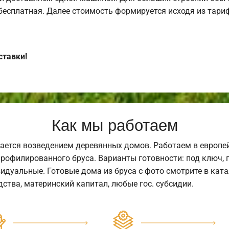
 бесплатная. Далее стоимость формируется исходя из тариф
ставки!
Как мы работаем
ается возведением деревянных домов. Работаем в европе
профилированного бруса. Варианты готовности: под ключ, п
видуальные. Готовые дома из бруса с фото смотрите в кат
ства, материнский капитал, любые гос. субсидии.