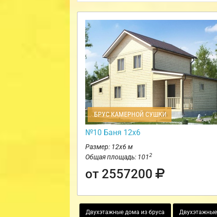
БРУС КАМЕРНОЙ СУШКИ
№10 Баня 12х6
Размер: 12х6 м
2
Общая площадь: 101
от 2557200
Двухэтажные дома из бруса
Двухэтажные