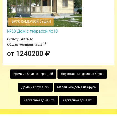
БРУС КАМЕРНОЙ СУШКИ
№53 Дом с террасой 4х10
Размер: 4х10 м
2
Общая площадь: 38.24
от 1240200
Дома из бруса с верандой
Двухэтажные дома из бруса
Дома из бруса 7х9
Маленькие дома из бруса
Каркасные дома 6х4
Каркасные дома 8х8