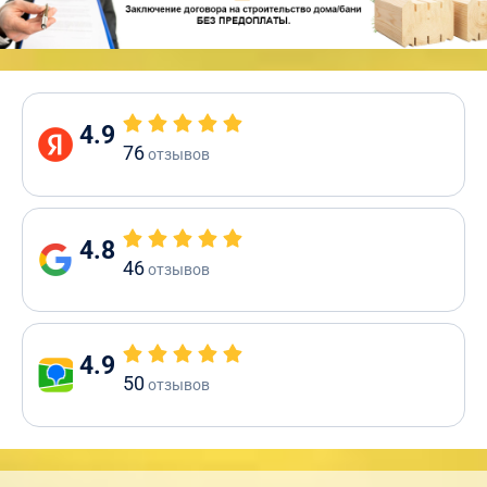
4.9
76
отзывов
4.8
46
отзывов
4.9
50
отзывов