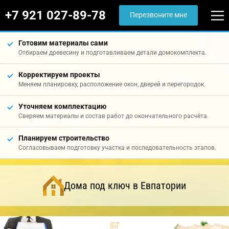
+7 921 027-89-78
Перезвоните мне
Готовим материалы сами
Отбираем древесину и подготавливаем детали домокомплекта.
Корректируем проекты
Меняем планировку, расположение окон, дверей и перегородок.
Уточняем комплектацию
Сверяем материалы и состав работ до окончательного расчёта.
Планируем строительство
Согласовываем подготовку участка и последовательность этапов.
Дома под ключ в Евпатории