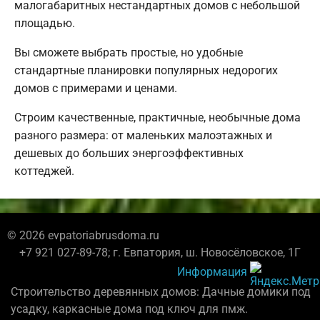
малогабаритных нестандартных домов с небольшой
площадью.
Вы сможете выбрать простые, но удобные
стандартные планировки популярных недорогих
домов с примерами и ценами.
Строим качественные, практичные, необычные дома
разного размера: от маленьких малоэтажных и
дешевых до больших энергоэффективных
коттеджей.
© 2026 evpatoriabrusdoma.ru
+7 921 027-89-78; г. Евпатория, ш. Новосёловское, 1Г
Информация
Строительство деревянных домов: Дачные домики под
усадку, каркасные дома под ключ для пмж.