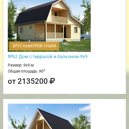
БРУС КАМЕРНОЙ СУШКИ
№62 Дом c террасой и балконом 9х9
Размер: 9х9 м
2
Общая площадь: 90
от 2135200