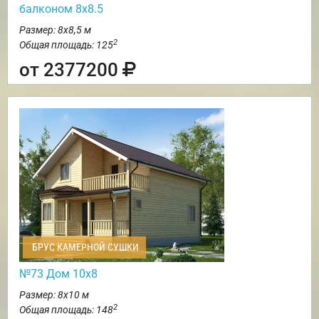
балконом 8х8.5
Размер: 8х8,5 м
2
Общая площадь: 125
от 2377200
БРУС КАМЕРНОЙ СУШКИ
№73 Дом 10х8
Размер: 8х10 м
2
Общая площадь: 148