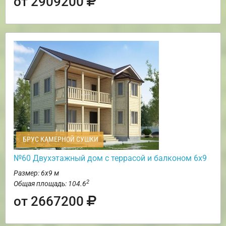
от 2909200
БРУС КАМЕРНОЙ СУШКИ
№60 Двухэтажный дом с террасой и балконом 6х9
Размер: 6х9 м
2
Общая площадь: 104.6
от 2667200