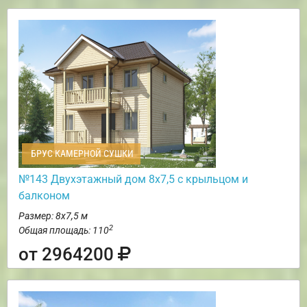
БРУС КАМЕРНОЙ СУШКИ
№143 Двухэтажный дом 8х7,5 с крыльцом и
балконом
Размер: 8х7,5 м
2
Общая площадь: 110
от 2964200