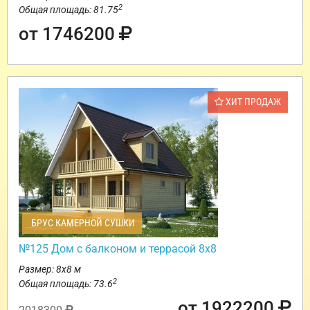
2
Общая площадь: 81.75
от 1746200
ХИТ ПРОДАЖ
БРУС КАМЕРНОЙ СУШКИ
№125 Дом с балконом и террасой 8х8
Размер: 8х8 м
2
Общая площадь: 73.6
от 1922200