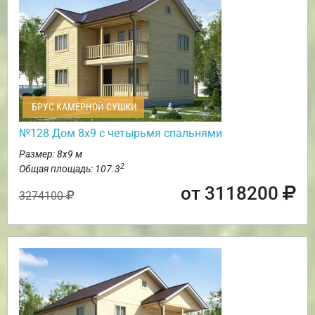
БРУС КАМЕРНОЙ СУШКИ
№128 Дом 8х9 с четырьмя спальнями
Размер: 8х9 м
2
Общая площадь: 107.3
от 3118200
3274100