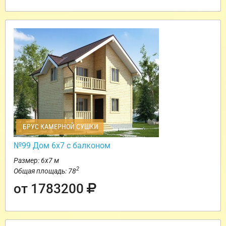
БРУС КАМЕРНОЙ СУШКИ
№99 Дом 6х7 с балконом
Размер: 6х7 м
2
Общая площадь: 78
от 1783200