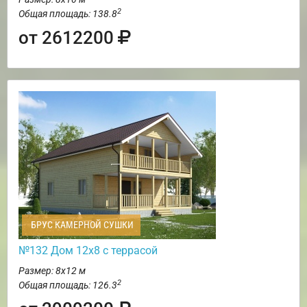
2
Общая площадь: 138.8
от 2612200
БРУС КАМЕРНОЙ СУШКИ
№132 Дом 12х8 с террасой
Размер: 8х12 м
2
Общая площадь: 126.3