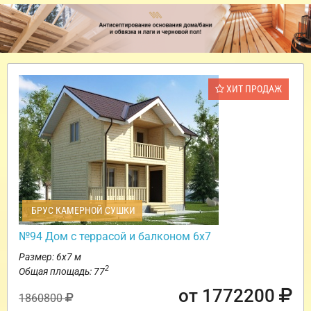
ХИТ ПРОДАЖ
БРУС КАМЕРНОЙ СУШКИ
№94 Дом с террасой и балконом 6х7
Размер: 6х7 м
2
Общая площадь: 77
от 1772200
1860800