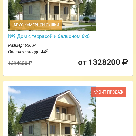
БРУС КАМЕРНОЙ СУШКИ
№9 Дом с террасой и балконом 6х6
Размер: 6х6 м
2
Общая площадь: 44
от 1328200
1394600
ХИТ ПРОДАЖ