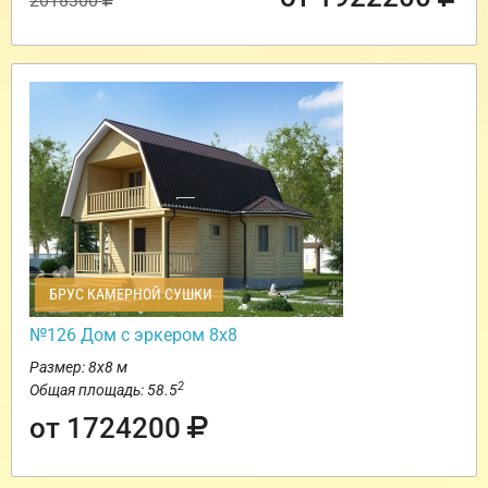
2018300
БРУС КАМЕРНОЙ СУШКИ
№126 Дом с эркером 8х8
Размер: 8х8 м
2
Общая площадь: 58.5
от 1724200