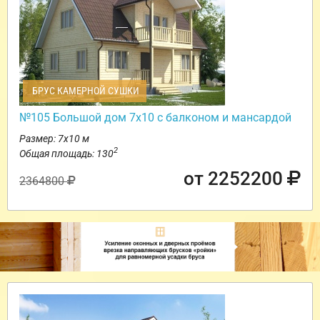
БРУС КАМЕРНОЙ СУШКИ
№105 Большой дом 7х10 с балконом и мансардой
Размер: 7х10 м
2
Общая площадь: 130
от 2252200
2364800