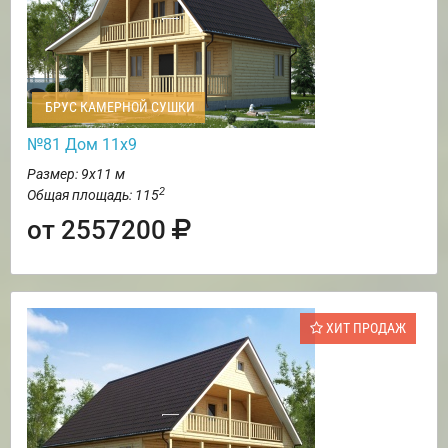
БРУС КАМЕРНОЙ СУШКИ
№81 Дом 11х9
Размер: 9х11 м
2
Общая площадь: 115
от 2557200
ХИТ ПРОДАЖ