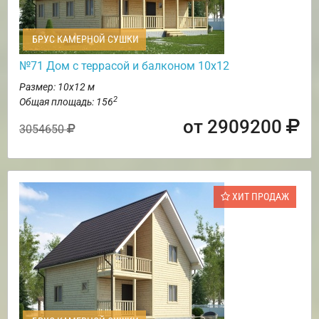
БРУС КАМЕРНОЙ СУШКИ
№71 Дом с террасой и балконом 10х12
Размер: 10х12 м
2
Общая площадь: 156
от 2909200
3054650
ХИТ ПРОДАЖ