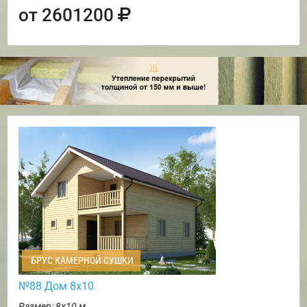
от 2601200
БРУС КАМЕРНОЙ СУШКИ
№88 Дом 8х10
Размер: 8х10 м