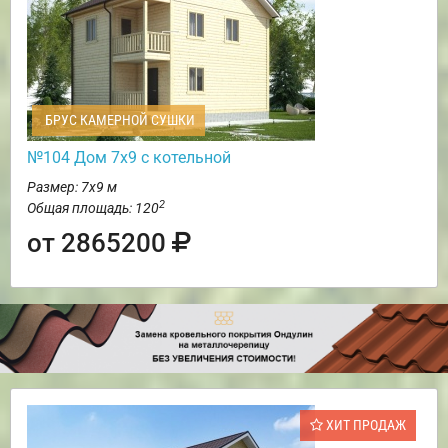
БРУС КАМЕРНОЙ СУШКИ
№104 Дом 7х9 с котельной
Размер: 7х9 м
2
Общая площадь: 120
от 2865200
ХИТ ПРОДАЖ