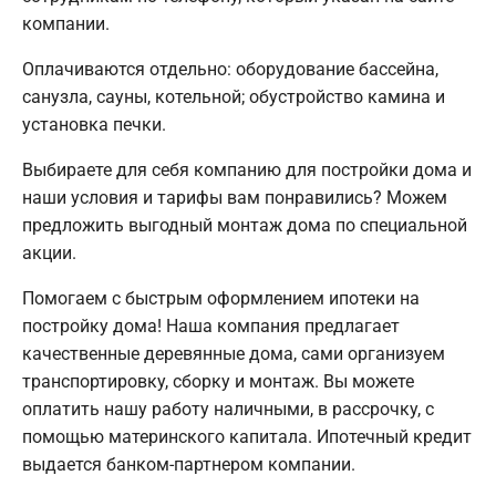
компании.
Оплачиваются отдельно: оборудование бассейна,
санузла, сауны, котельной; обустройство камина и
установка печки.
Выбираете для себя компанию для постройки дома и
наши условия и тарифы вам понравились? Можем
предложить выгодный монтаж дома по специальной
акции.
Помогаем с быстрым оформлением ипотеки на
постройку дома! Наша компания предлагает
качественные деревянные дома, сами организуем
транспортировку, сборку и монтаж. Вы можете
оплатить нашу работу наличными, в рассрочку, с
помощью материнского капитала. Ипотечный кредит
выдается банком-партнером компании.