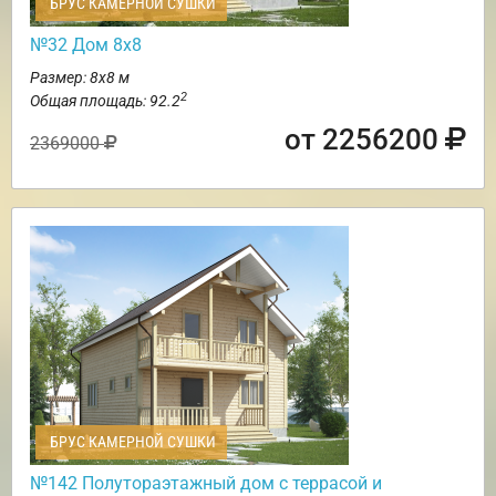
БРУС КАМЕРНОЙ СУШКИ
№32 Дом 8х8
Размер: 8х8 м
2
Общая площадь: 92.2
от 2256200
2369000
БРУС КАМЕРНОЙ СУШКИ
№142 Полутораэтажный дом с террасой и