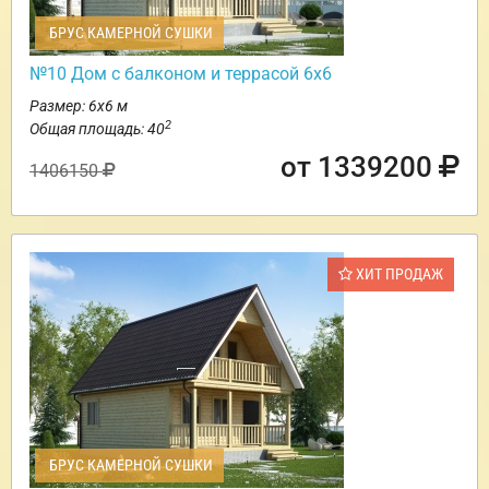
БРУС КАМЕРНОЙ СУШКИ
№10 Дом с балконом и террасой 6х6
Размер: 6х6 м
2
Общая площадь: 40
от 1339200
1406150
ХИТ ПРОДАЖ
БРУС КАМЕРНОЙ СУШКИ