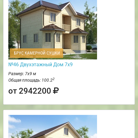
БРУС КАМЕРНОЙ СУШКИ
№46 Двухэтажный Дом 7х9
Размер: 7х9 м
2
Общая площадь: 100.2
от 2942200