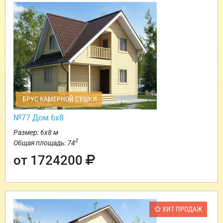
БРУС КАМЕРНОЙ СУШКИ
№77 Дом 6х8
Размер: 6х8 м
2
Общая площадь: 74
от 1724200
ХИТ ПРОДАЖ