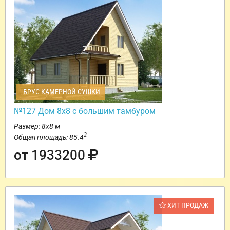
БРУС КАМЕРНОЙ СУШКИ
№127 Дом 8х8 с большим тамбуром
Размер: 8х8 м
2
Общая площадь: 85.4
от 1933200
ХИТ ПРОДАЖ