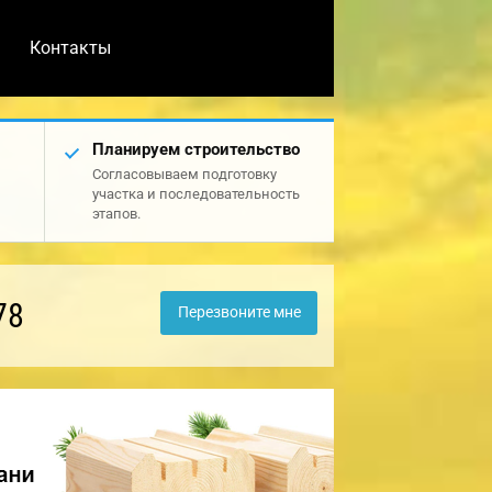
Контакты
Планируем строительство
Согласовываем подготовку
участка и последовательность
этапов.
78
Перезвоните мне