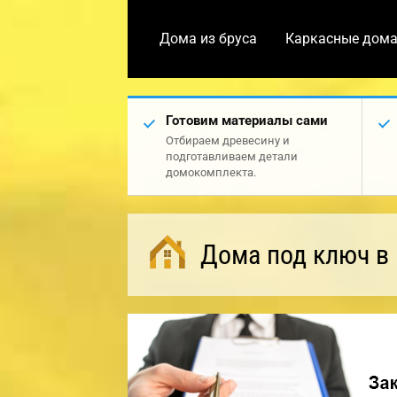
Дома из бруса
Каркасные дом
Готовим материалы сами
Отбираем древесину и
подготавливаем детали
домокомплекта.
Дома под ключ в