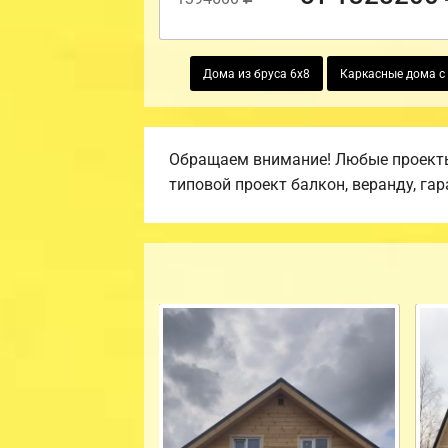
Дома из бруса 6х8
Каркасные дома с
Обращаем внимание! Любые проекты,
типовой проект балкон, веранду, гар