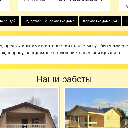
1
 верандой
Одноэтажные каркасные дома
Каркасные дома 6х4
К
 представленные в интернет-каталоге, могут быть измен
аж, террасу, панорамное остекление, навес или крыльцо.
Наши работы