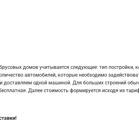
брусовых домов учитывается следующее: тип постройки, 
оличество автомобилей, которые необходимо задействоват
и доставляем одной машиной. Для больших строений обыч
 бесплатная. Далее стоимость формируется исходя из тариф
ставки!