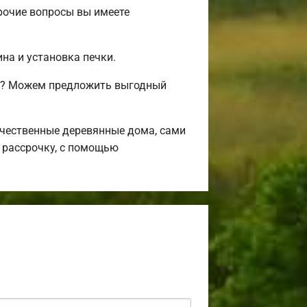
рочие вопросы вы имеете
на и установка печки.
сь? Можем предложить выгодный
чественные деревянные дома, сами
 рассрочку, с помощью