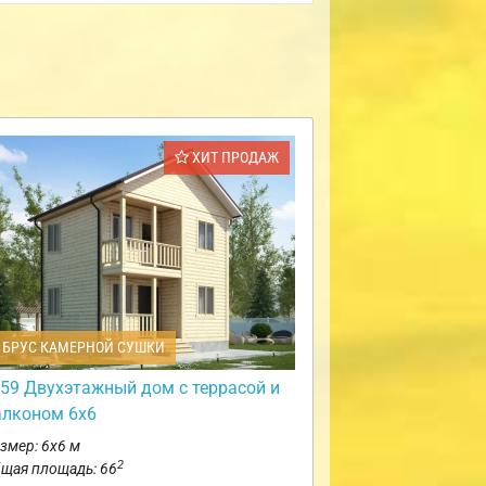
ХИТ ПРОДАЖ
БРУС КАМЕРНОЙ СУШКИ
59 Двухэтажный дом с террасой и
алконом 6х6
змер: 6х6 м
2
щая площадь: 66