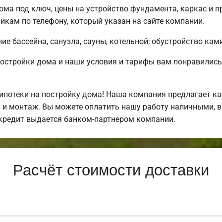
ма под ключ, цены на устройство фундамента, каркас и п
кам по телефону, который указан на сайте компании.
е бассейна, санузла, сауны, котельной; обустройство ками
постройки дома и наши условия и тарифы вам понравили
потеки на постройку дома! Наша компания предлагает ка
у и монтаж. Вы можете оплатить нашу работу наличными, в
кредит выдается банком-партнером компании.
Расчёт стоимости доставки