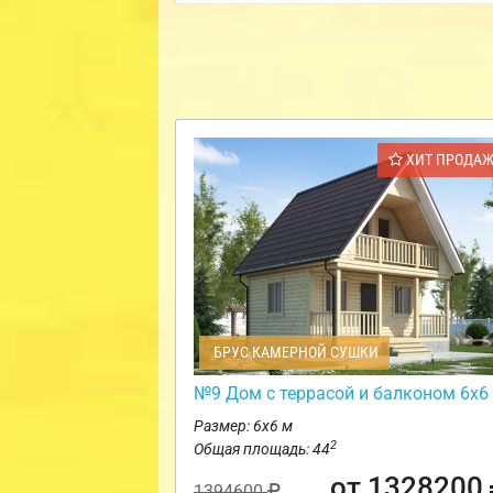
ХИТ ПРОДА
БРУС КАМЕРНОЙ СУШКИ
№9 Дом с террасой и балконом 6х6
Размер: 6х6 м
2
Общая площадь: 44
от 1328200
1394600