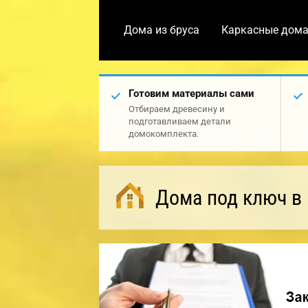
Дома из бруса
Каркасные дом
Готовим материалы сами
Отбираем древесину и
подготавливаем детали
домокомплекта.
Дома под ключ в