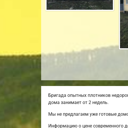
Бригада опытных плотников недорог
дома занимает от 2 недель.
Мы не предлагаем уже готовые домо
Информацию о цене современного до