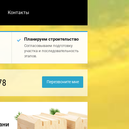
Контакты
Планируем строительство
Согласовываем подготовку
участка и последовательность
этапов.
78
Перезвоните мне