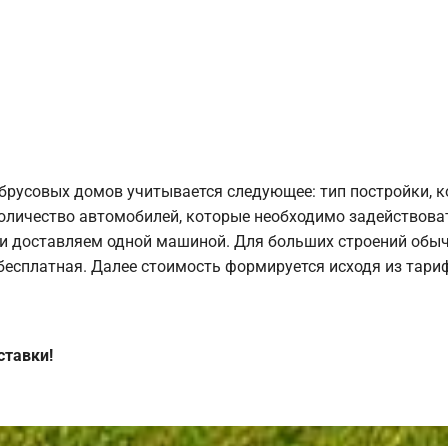
брусовых домов учитывается следующее: тип постройки, 
оличество автомобилей, которые необходимо задействоват
и доставляем одной машиной. Для больших строений обыч
 бесплатная. Далее стоимость формируется исходя из тариф
ставки!