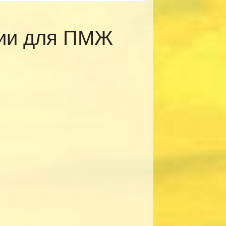
рии для ПМЖ