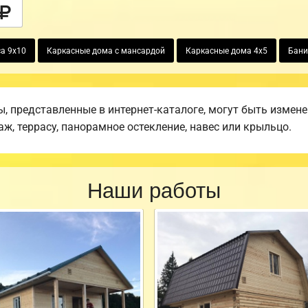
а 9х10
Каркасные дома с мансардой
Каркасные дома 4х5
Бани
 представленные в интернет-каталоге, могут быть измен
аж, террасу, панорамное остекление, навес или крыльцо.
Наши работы