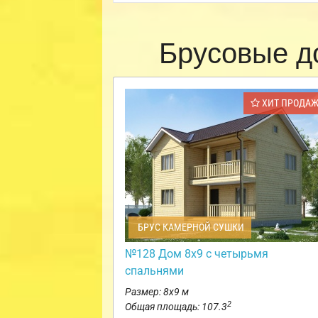
Брусовые д
ХИТ ПРОДА
БРУС КАМЕРНОЙ СУШКИ
№128 Дом 8х9 с четырьмя
спальнями
Размер: 8х9 м
2
Общая площадь: 107.3