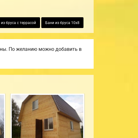
 из бруса с террасой
Бани из бруса 10х8
ены. По желанию можно добавить в