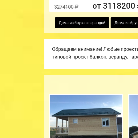
от 3118200
3274100
Дома из бруса с верандой
Дома из брус
Обращаем внимание! Любые проекты,
типовой проект балкон, веранду, гар