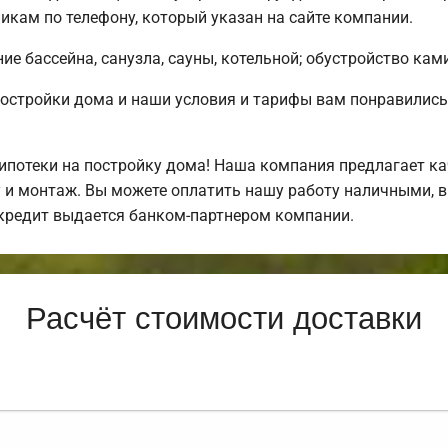
кам по телефону, который указан на сайте компании.
е бассейна, санузла, сауны, котельной; обустройство ками
постройки дома и наши условия и тарифы вам понравили
потеки на постройку дома! Наша компания предлагает ка
у и монтаж. Вы можете оплатить нашу работу наличными, в
кредит выдается банком-партнером компании.
Расчёт стоимости доставки