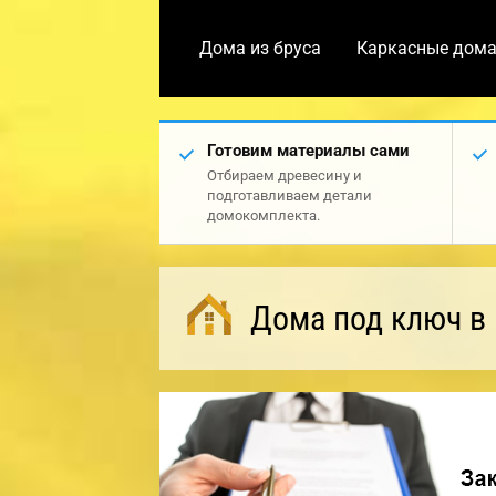
Дома из бруса
Каркасные дом
Готовим материалы сами
Отбираем древесину и
подготавливаем детали
домокомплекта.
Дома под ключ в