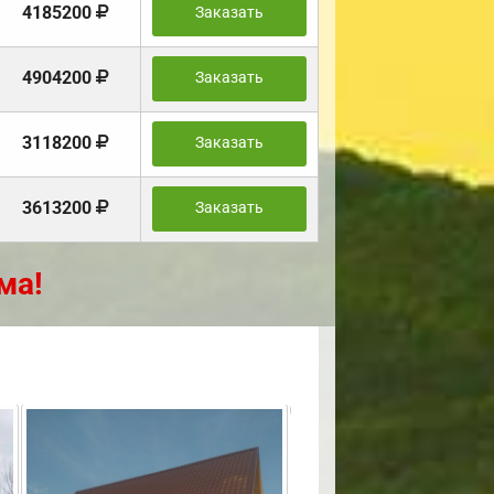
4185200
Заказать
4904200
Заказать
3118200
Заказать
3613200
Заказать
ма!