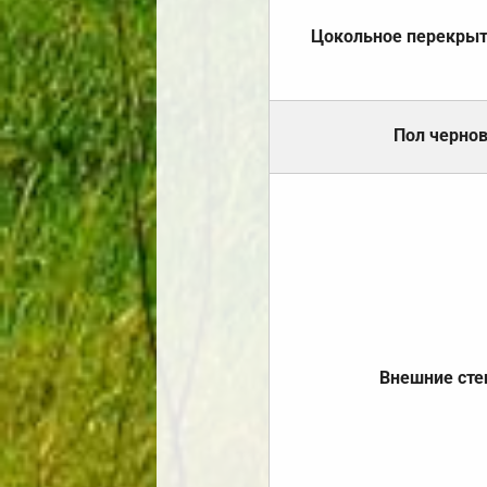
Цокольное перекры
Пол черно
Внешние ст