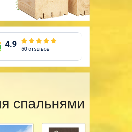
4.9
50
отзывов
мя спальнями