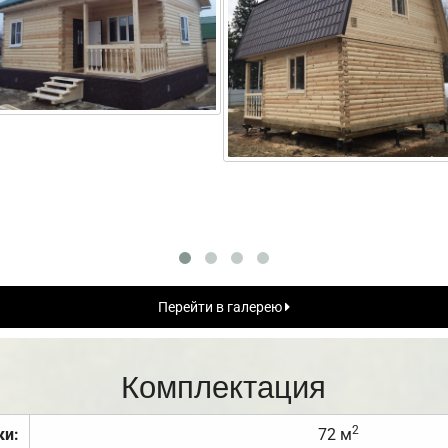
Перейти в галерею
Комплектация
2
ки:
72 м