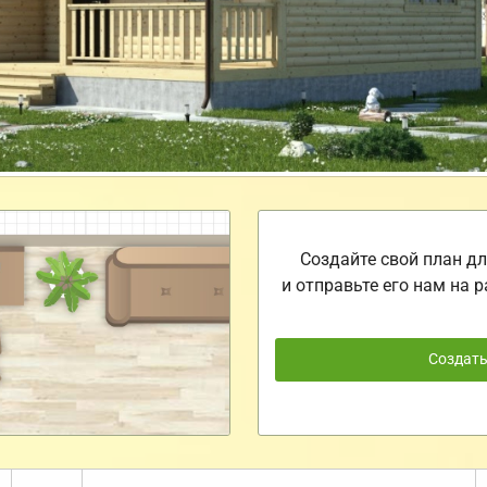
Создайте свой план дл
и отправьте его нам на р
Создат