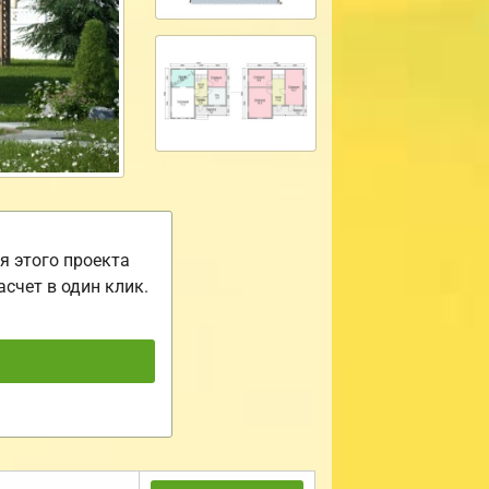
я этого проекта
асчет в один клик.
ь