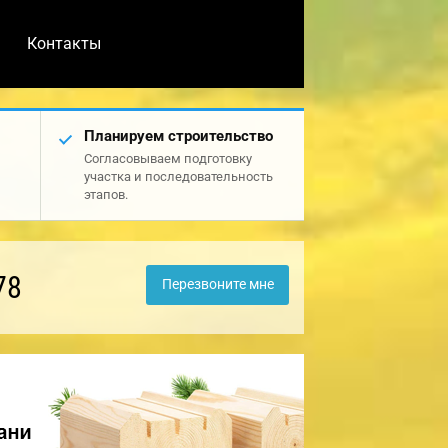
Контакты
Планируем строительство
Согласовываем подготовку
участка и последовательность
этапов.
78
Перезвоните мне