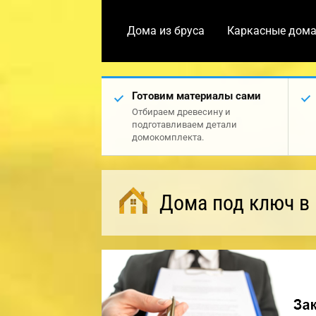
Дома из бруса
Каркасные дом
Готовим материалы сами
Отбираем древесину и
подготавливаем детали
домокомплекта.
Дома под ключ в