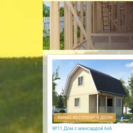
КАРКАС ИЗ СТРОГАНОЙ ДОСКИ
№11 Дом с мансардой 6х6