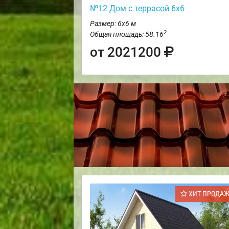
№12 Дом с террасой 6х6
Размер: 6х6 м
2
Общая площадь: 58.16
от 2021200
ХИТ ПРОДА