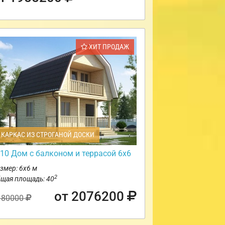
ХИТ ПРОДАЖ
КАРКАС ИЗ СТРОГАНОЙ ДОСКИ
10 Дом с балконом и террасой 6х6
змер: 6х6 м
2
щая площадь: 40
от 2076200
180000