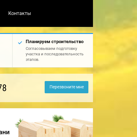
Контакты
Планируем строительство
Согласовываем подготовку
участка и последовательность
этапов.
78
Перезвоните мне