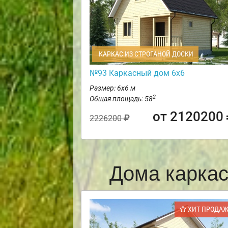
КАРКАС ИЗ СТРОГАНОЙ ДОСКИ
№93 Каркасный дом 6х6
Размер: 6х6 м
2
Общая площадь: 58
от 2120200
2226200
Дома карка
ХИТ ПРОДА