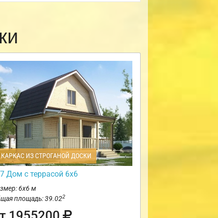
ки
КАРКАС ИЗ СТРОГАНОЙ ДОСКИ
7 Дом с террасой 6х6
змер: 6х6 м
2
щая площадь: 39.02
т 1955200