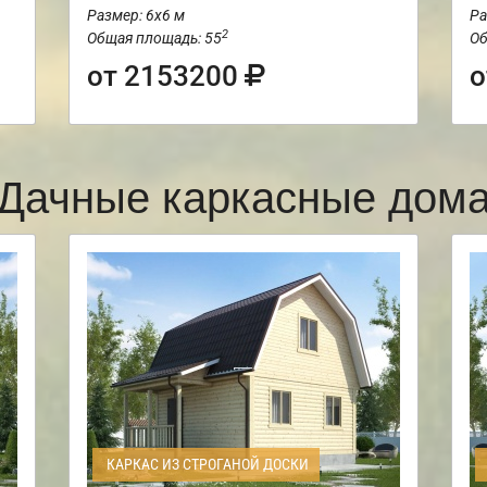
Размер: 6х6 м
Ра
2
Общая площадь: 55
Об
от 2153200
о
Дачные каркасные дом
КАРКАС ИЗ СТРОГАНОЙ ДОСКИ