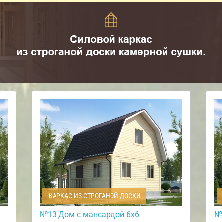
КАРКАС ИЗ СТРОГАНОЙ ДОСКИ
№13 Дом с мансардой 6х6
№