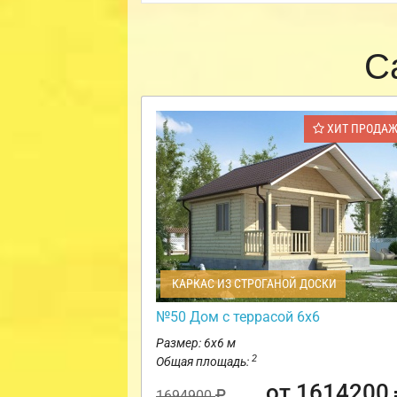
С
ХИТ ПРОДА
КАРКАС ИЗ СТРОГАНОЙ ДОСКИ
№50 Дом с террасой 6х6
Размер: 6х6 м
2
Общая площадь:
от 1614200
1694900