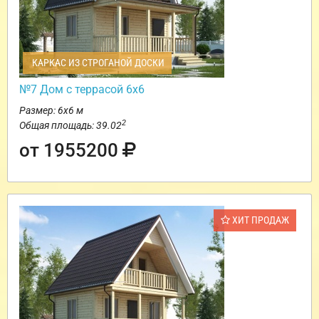
КАРКАС ИЗ СТРОГАНОЙ ДОСКИ
№7 Дом с террасой 6х6
Размер: 6х6 м
2
Общая площадь: 39.02
от 1955200
ХИТ ПРОДАЖ