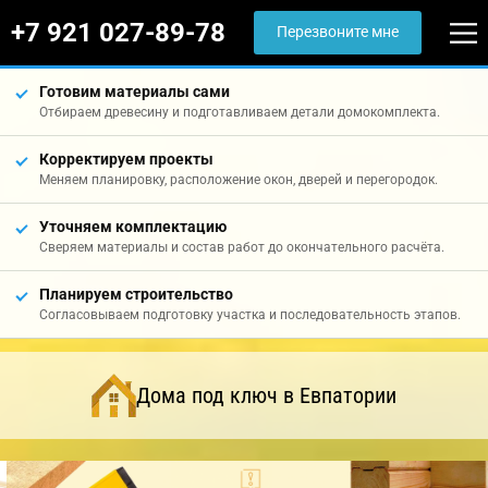
+7 921 027-89-78
Перезвоните мне
Готовим материалы сами
Отбираем древесину и подготавливаем детали домокомплекта.
Корректируем проекты
Меняем планировку, расположение окон, дверей и перегородок.
Уточняем комплектацию
Сверяем материалы и состав работ до окончательного расчёта.
Планируем строительство
Согласовываем подготовку участка и последовательность этапов.
Дома под ключ в Евпатории