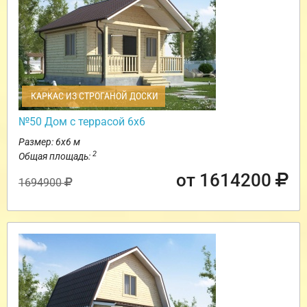
КАРКАС ИЗ СТРОГАНОЙ ДОСКИ
№50 Дом с террасой 6х6
Размер: 6х6 м
2
Общая площадь:
от 1614200
1694900