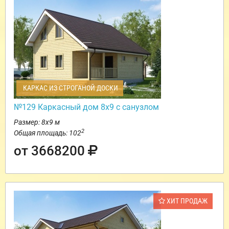
КАРКАС ИЗ СТРОГАНОЙ ДОСКИ
№129 Каркасный дом 8х9 с санузлом
Размер: 8х9 м
2
Общая площадь: 102
от 3668200
ХИТ ПРОДАЖ