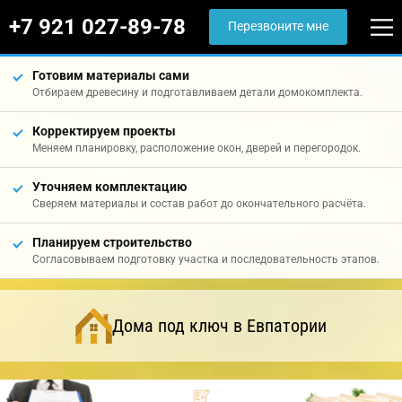
+7 921 027-89-78
Перезвоните мне
Готовим материалы сами
Отбираем древесину и подготавливаем детали домокомплекта.
Корректируем проекты
Меняем планировку, расположение окон, дверей и перегородок.
Уточняем комплектацию
Сверяем материалы и состав работ до окончательного расчёта.
Планируем строительство
Согласовываем подготовку участка и последовательность этапов.
Дома под ключ в Евпатории