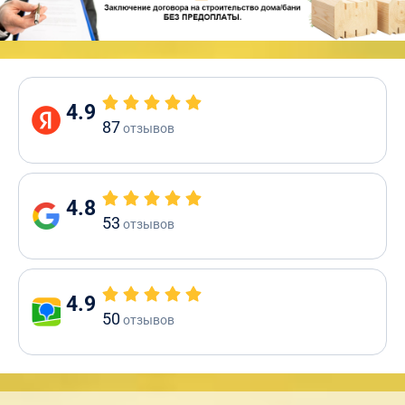
4.9
87
отзывов
4.8
53
отзывов
4.9
50
отзывов