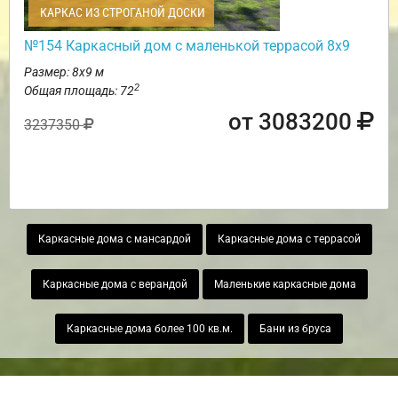
КАРКАС ИЗ СТРОГАНОЙ ДОСКИ
№154 Каркасный дом с маленькой террасой 8х9
Размер: 8х9 м
2
Общая площадь: 72
от 3083200
3237350
Каркасные дома с мансардой
Каркасные дома с террасой
Каркасные дома с верандой
Маленькие каркасные дома
Каркасные дома более 100 кв.м.
Бани из бруса