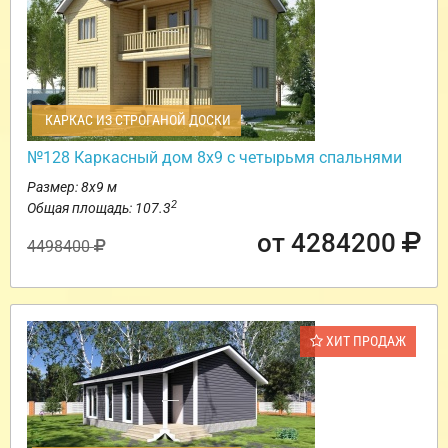
КАРКАС ИЗ СТРОГАНОЙ ДОСКИ
№128 Каркасный дом 8х9 с четырьмя спальнями
Размер: 8х9 м
2
Общая площадь: 107.3
от 4284200
4498400
ХИТ ПРОДАЖ