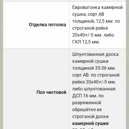
Евровагонка камерной
сушки, сорт АВ
толщиной, 12,5 мм. по
Отделка потолка
строганой рейке
20х40+/-5 мм. либо
ГКЛ 12,5 мм.
Шпунтованная доска
камерной сушки
толщиной 35-36 мм.
сорт АВ. по строганой
рейке 20х40+/-5 мм.
либо шпунтованная
Пол чистовой
ДСП 16 мм. по
разряженной
обрешётке из
строганой доски
камерной сушки