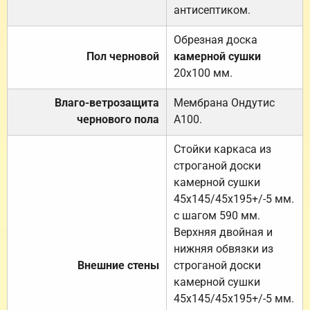
антисептиком.
Обрезная доска
Пол черновой
камерной сушки
20х100 мм.
Влаго-ветрозащита
Мембрана Ондутис
чернового пола
А100.
Стойки каркаса из
строганой доски
камерной сушки
45х145/45х195+/-5 мм.
с шагом 590 мм.
Верхняя двойная и
нижняя обвязки из
Внешние стены
строганой доски
камерной сушки
45х145/45х195+/-5 мм.