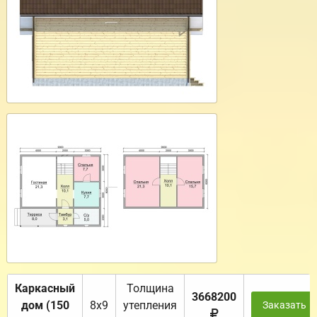
Каркасный
Толщина
3668200
дом (150
8х9
утепления
Заказать