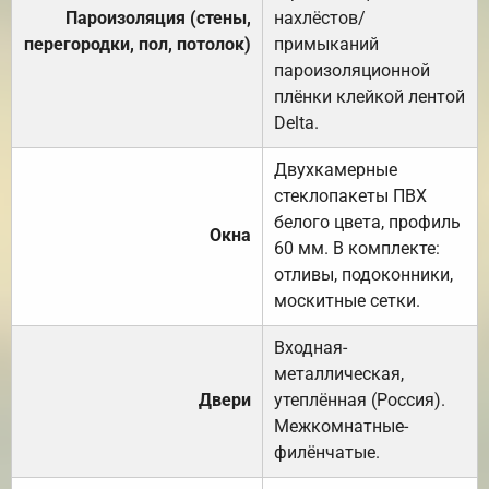
Пароизоляция (стены,
нахлёстов/
перегородки, пол, потолок)
примыканий
пароизоляционной
плёнки клейкой лентой
Delta.
Двухкамерные
стеклопакеты ПВХ
белого цвета, профиль
Окна
60 мм. В комплекте:
отливы, подоконники,
москитные сетки.
Входная-
металлическая,
Двери
утеплённая (Россия).
Межкомнатные-
филёнчатые.