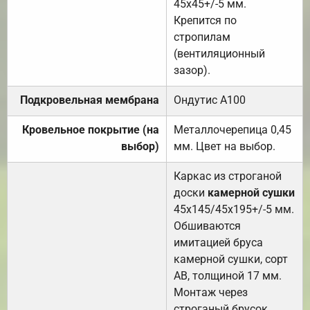
45х45+/-5 мм.
Крепится по
стропилам
(вентиляционный
зазор).
Подкровельная мембрана
Ондутис А100
Кровельное покрытие (на
Металлочерепица 0,45
выбор)
мм. Цвет на выбор.
Каркас из строганой
доски
камерной сушки
45х145/45х195+/-5 мм.
Обшиваются
имитацией бруса
камерной сушки, сорт
АВ, толщиной 17 мм.
Монтаж через
строганый брусок