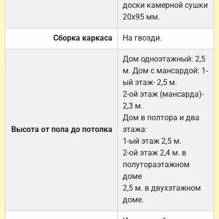
доски камерной сушки
20х95 мм.
Сборка каркаса
На гвозди.
Дом одноэтажный: 2,5
м. Дом с мансардой: 1-
ый этаж- 2,5 м.
2-ой этаж (мансарда)-
2,3 м.
Дом в полтора и два
Высота от пола до потолка
этажа:
1-ый этаж 2,5 м.
2-ой этаж 2,4 м. в
полутораэтажном
доме
2,5 м. в двухэтажном
доме.