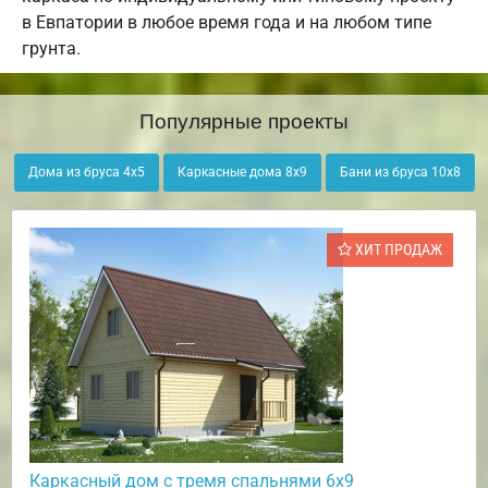
в Евпатории в любое время года и на любом типе
грунта.
Популярные проекты
Дома из бруса 4х5
Каркасные дома 8х9
Бани из бруса 10х8
ХИТ ПРОДАЖ
Каркасный дом с тремя спальнями 6х9