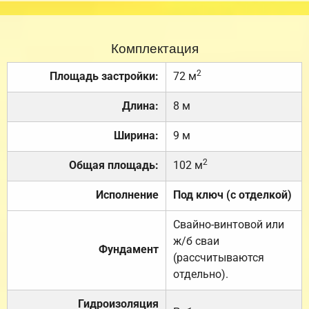
Комплектация
2
Площадь застройки:
72 м
Длина:
8 м
Ширина:
9 м
2
Общая площадь:
102 м
Исполнение
Под ключ (с отделкой)
Свайно-винтовой или
ж/б сваи
Фундамент
(рассчитываются
отдельно).
Гидроизоляция