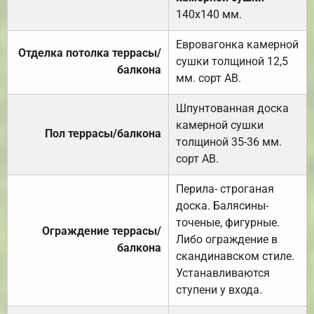
140х140 мм.
Евровагонка камерной
Отделка потолка террасы/
сушки толщиной 12,5
балкона
мм. сорт АВ.
Шпунтованная доска
камерной сушки
Пол террасы/балкона
толщиной 35-36 мм.
сорт АВ.
Перила- строганая
доска. Балясины-
точеные, фигурные.
Ограждение террасы/
Либо ограждение в
балкона
скандинавском стиле.
Устанавливаются
ступени у входа.