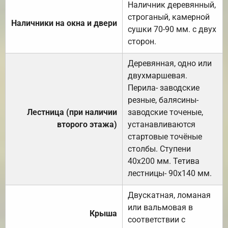
Наличник деревянный,
строганый, камерной
Наличники на окна и двери
сушки 70-90 мм. с двух
сторон.
Деревянная, одно или
двухмаршевая.
Перила- заводские
резные, балясины-
Лестница (при наличии
заводские точеные,
второго этажа)
устанавливаются
стартовые точёные
столбы. Ступени
40х200 мм. Тетива
лестницы- 90х140 мм.
Двускатная, ломаная
или вальмовая в
Крыша
соответствии с