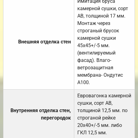
Имитация бруса
камерной сушки, сорт
АВ, толщиной 17 мм.
Монтаж через
строганый брусок
камерной сушки
Внешняя отделка стен
45х45+/-5 мм.
(вентилируемый
фасад). Влаго-
ветрозащитная
мембрана- Ондутис
А100.
Евровагонка камерной
сушки, сорт АВ,
Внутренняя отделка стен,
толщиной 12,5 мм. по
перегородок
строганой рейке
20х40+/-5 мм. либо
ГКЛ 12,5 мм.