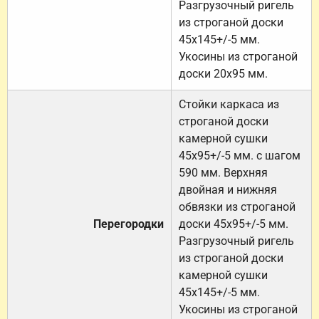
Разгрузочный ригель
из строганой доски
45х145+/-5 мм.
Укосины из строганой
доски 20х95 мм.
Стойки каркаса из
строганой доски
камерной сушки
45х95+/-5 мм. с шагом
590 мм. Верхняя
двойная и нижняя
обвязки из строганой
Перегородки
доски 45х95+/-5 мм.
Разгрузочный ригель
из строганой доски
камерной сушки
45х145+/-5 мм.
Укосины из строганой