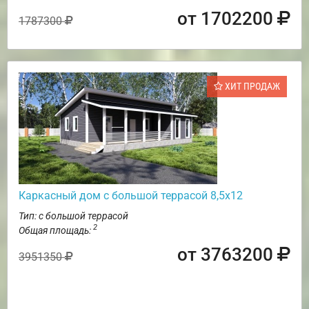
от 1702200
1787300
ХИТ ПРОДАЖ
Каркасный дом с большой террасой 8,5х12
Тип: с большой террасой
2
Общая площадь:
от 3763200
3951350