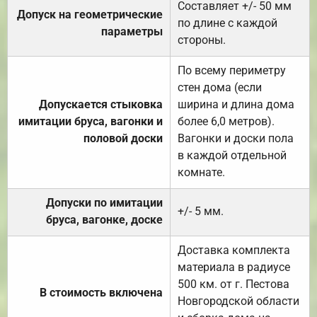
Составляет +/- 50 мм
Допуск на геометрические
по длине с каждой
параметры
стороны.
По всему периметру
стен дома (если
Допускается стыковка
ширина и длина дома
имитации бруса, вагонки и
более 6,0 метров).
половой доски
Вагонки и доски пола
в каждой отдельной
комнате.
Допуски по имитации
+/- 5 мм.
бруса, вагонке, доске
Доставка комплекта
материала в радиусе
500 км. от г. Пестова
В стоимость включена
Новгородской области