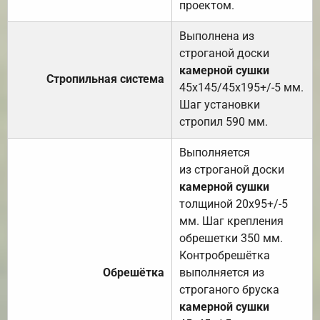
проектом.
Выполнена из
строганой доски
камерной сушки
Стропильная система
45х145/45х195+/-5 мм.
Шаг установки
стропил 590 мм.
Выполняется
из строганой доски
камерной сушки
толщиной 20х95+/-5
мм. Шаг крепления
обрешетки 350 мм.
Контробрешётка
Обрешётка
выполняется из
строганого бруска
камерной сушки