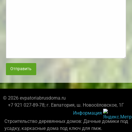
Отправить
© 2026 evpatoriabrusdoma.ru
+7 921 027-89-78; г. Евпатория, ш. Новосёловское, 1Г
Информация
Строительство деревянных домов: Дачные домики под
усадку, каркасные дома под ключ для пмж.