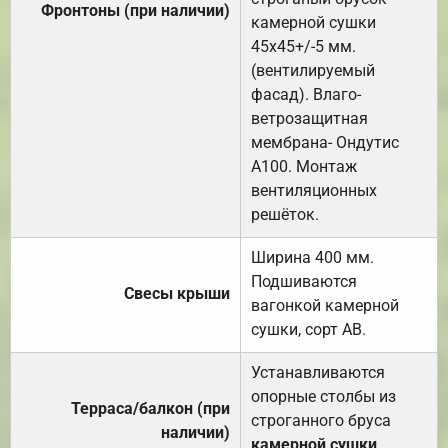
Фронтоны (при наличии)
камерной сушки
45х45+/-5 мм.
(вентилируемый
фасад). Влаго-
ветрозащитная
мембрана- Ондутис
А100. Монтаж
вентиляционных
решёток.
Ширина 400 мм.
Подшиваются
Свесы крыши
вагонкой камерной
сушки, сорт АВ.
Устанавливаются
опорные столбы из
Терраса/балкон (при
строганного бруса
наличии)
камерной сушки