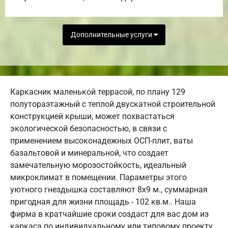
Дополнительные услуги
Каркасник маленькой террасой, по плану 129
полутораэтажный с теплой двускатной строительной
конструкцией крыши, может похвастаться
экологической безопасностью, в связи с
применением высоконадежных ОСП-плит, ваты
базальтовой и минеральной, что создает
замечательную морозостойкость, идеальный
микроклимат в помещении. Параметры этого
уютного гнездышка составляют 8х9 м., суммарная
пригодная для жизни площадь - 102 кв.м.. Наша
фирма в кратчайшие сроки создаст для вас дом из
каркаса по индивидуальному или типовому проекту