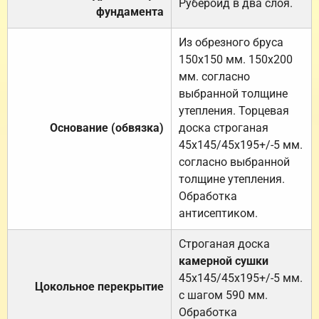
Рубероид в два слоя.
фундамента
Из обрезного бруса
150х150 мм. 150х200
мм. согласно
выбранной толщине
утепления. Торцевая
Основание (обвязка)
доска строганая
45х145/45х195+/-5 мм.
согласно выбранной
толщине утепления.
Обработка
антисептиком.
Строганая доска
камерной сушки
45х145/45х195+/-5 мм.
Цокольное перекрытие
с шагом 590 мм.
Обработка