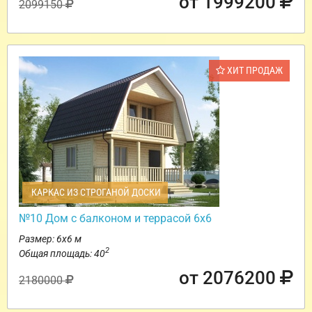
от 1999200
2099150
ХИТ ПРОДАЖ
КАРКАС ИЗ СТРОГАНОЙ ДОСКИ
№10 Дом с балконом и террасой 6х6
Размер: 6х6 м
2
Общая площадь: 40
от 2076200
2180000