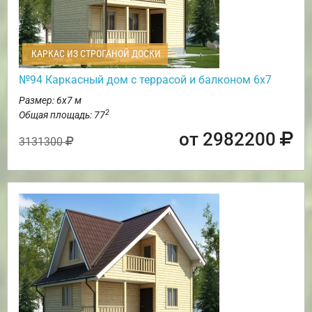
КАРКАС ИЗ СТРОГАНОЙ ДОСКИ
№94 Каркасный дом с террасой и балконом 6х7
Размер: 6х7 м
2
Общая площадь: 77
от 2982200
3131300