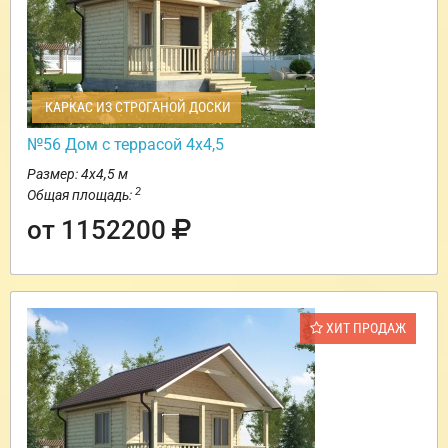
КАРКАС ИЗ СТРОГАНОЙ ДОСКИ
№56 Дом с террасой 4х4,5
Размер: 4х4,5 м
2
Общая площадь:
от 1152200
ХИТ ПРОДАЖ