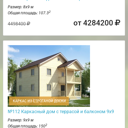
Размер: 8х9 м
2
Общая площадь: 107.3
от 4284200
4498400
КАРКАС ИЗ СТРОГАНОЙ ДОСКИ
№112 Каркасный дом с террасой и балконом 9х9
Размер: 9х9 м
2
Общая площадь: 150