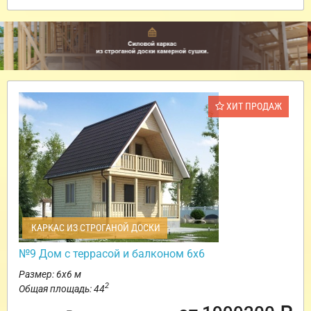
ХИТ ПРОДАЖ
КАРКАС ИЗ СТРОГАНОЙ ДОСКИ
№9 Дом с террасой и балконом 6х6
Размер: 6х6 м
2
Общая площадь: 44