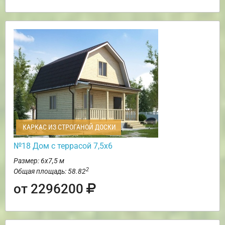
КАРКАС ИЗ СТРОГАНОЙ ДОСКИ
№18 Дом с террасой 7,5х6
Размер: 6х7,5 м
2
Общая площадь: 58.82
от 2296200