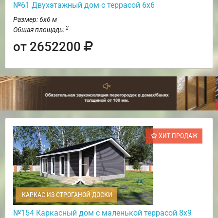
№61 Двухэтажный дом с террасой 6х6
Размер: 6х6 м
2
Общая площадь:
от 2652200
ХИТ ПРОДАЖ
КАРКАС ИЗ СТРОГАНОЙ ДОСКИ
№154 Каркасный дом с маленькой террасой 8х9