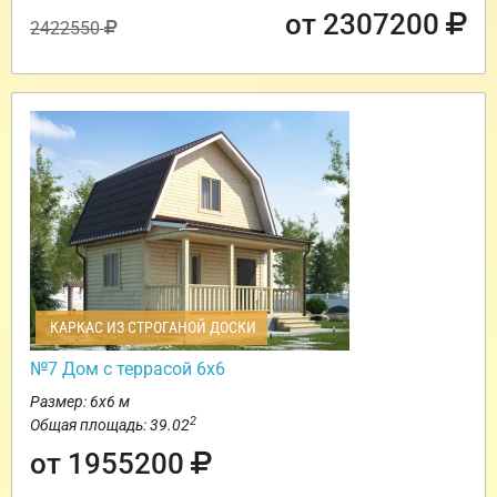
от 2307200
2422550
КАРКАС ИЗ СТРОГАНОЙ ДОСКИ
№7 Дом с террасой 6х6
Размер: 6х6 м
2
Общая площадь: 39.02
от 1955200