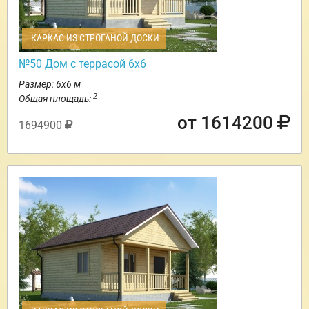
КАРКАС ИЗ СТРОГАНОЙ ДОСКИ
№50 Дом с террасой 6х6
Размер: 6х6 м
2
Общая площадь:
от 1614200
1694900