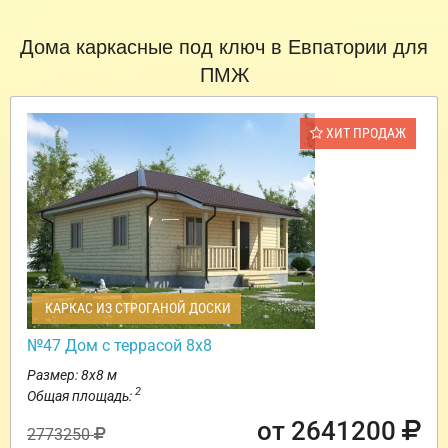
Дома каркасные под ключ в Евпатории для
ПМЖ
ХИТ ПРОДАЖ
КАРКАС ИЗ СТРОГАНОЙ ДОСКИ
№47 Дом с террасой 8х8
Размер: 8х8 м
2
Общая площадь:
от 2641200
2773250