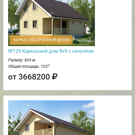
КАРКАС ИЗ СТРОГАНОЙ ДОСКИ
№129 Каркасный дом 8х9 с санузлом
Размер: 8х9 м
2
Общая площадь: 102
от 3668200