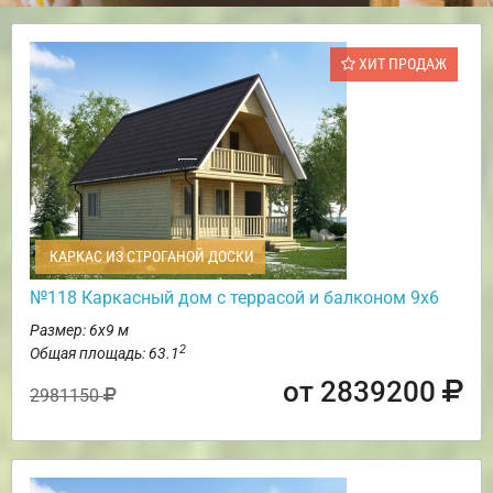
ХИТ ПРОДАЖ
КАРКАС ИЗ СТРОГАНОЙ ДОСКИ
№118 Каркасный дом с террасой и балконом 9х6
Размер: 6х9 м
2
Общая площадь: 63.1
от 2839200
2981150