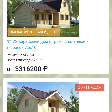
КАРКАС ИЗ СТРОГАНОЙ ДОСКИ
№122 Каркасный дом с тремя спальнями и
террасой 7,5х10
Размер: 7,5х10 м
2
Общая площадь: 75.8
от 3316200
ХИТ ПРОДАЖ