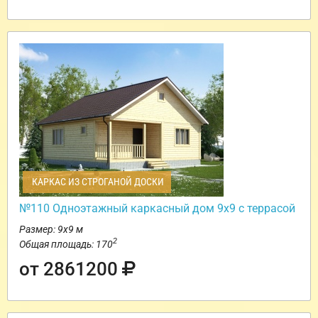
КАРКАС ИЗ СТРОГАНОЙ ДОСКИ
№110 Одноэтажный каркасный дом 9х9 с террасой
Размер: 9х9 м
2
Общая площадь: 170
от 2861200