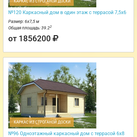
КАРКАС ИЗ СТРОГАНОЙ ДОСКИ
№120 Каркасный дом в один этаж с террасой 7,5х6
Размер: 6х7,5 м
2
Общая площадь: 39.2
от 1856200
КАРКАС ИЗ СТРОГАНОЙ ДОСКИ
№96 Одноэтажный каркасный дом с террасой 6х8