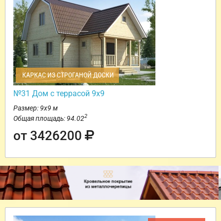
КАРКАС ИЗ СТРОГАНОЙ ДОСКИ
№31 Дом с террасой 9х9
Размер: 9х9 м
2
Общая площадь: 94.02
от 3426200