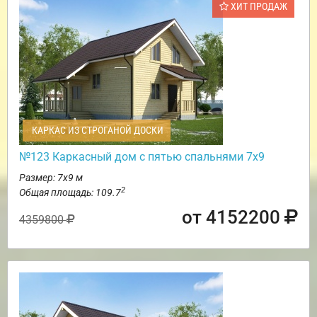
ХИТ ПРОДАЖ
КАРКАС ИЗ СТРОГАНОЙ ДОСКИ
№123 Каркасный дом с пятью спальнями 7х9
Размер: 7х9 м
2
Общая площадь: 109.7
от 4152200
4359800