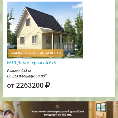
КАРКАС ИЗ СТРОГАНОЙ ДОСКИ
№19 Дом с террасой 6х8
Размер: 6х8 м
2
Общая площадь: 58.83
от 2263200