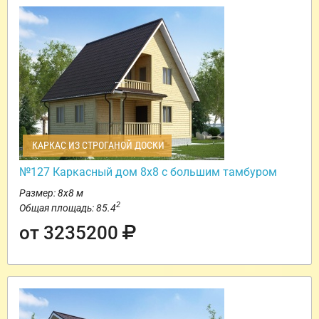
КАРКАС ИЗ СТРОГАНОЙ ДОСКИ
№127 Каркасный дом 8х8 с большим тамбуром
Размер: 8х8 м
2
Общая площадь: 85.4
от 3235200