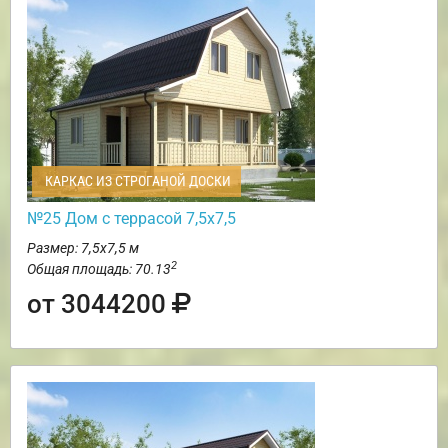
КАРКАС ИЗ СТРОГАНОЙ ДОСКИ
№25 Дом с террасой 7,5х7,5
Размер: 7,5х7,5 м
2
Общая площадь: 70.13
от 3044200