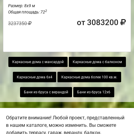
Размер: 8х9 м
2
Общая площадь: 72
от 3083200
3237350
Каркасные дома с мансардой
Каркасные дома с балконом
Каркасные дома 6х4
Каркасные дома более 100 кв.м.
Бани из бруса с верандой
Бани из бруса 12х6
Обратите внимание! Любой проект, представленный
в нашем каталоге, можно изменить. Вы сможете
добавить террасу, гараж, веранду, балкон,