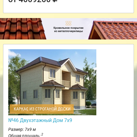
КАРКАС ИЗ СТРОГАНОЙ ДОСКИ
№46 Двухэтажный Дом 7х9
Размер: 7х9 м
2
Общая площадь: