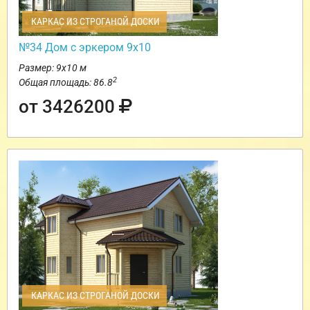
КАРКАС ИЗ СТРОГАНОЙ ДОСКИ
№34 Дом с эркером 9х10
Размер: 9х10 м
2
Общая площадь: 86.8
от 3426200
КАРКАС ИЗ СТРОГАНОЙ ДОСКИ