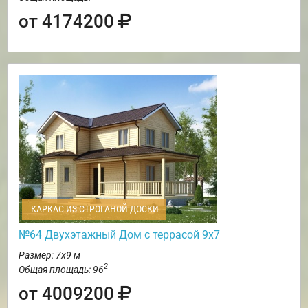
от 4174200
КАРКАС ИЗ СТРОГАНОЙ ДОСКИ
№64 Двухэтажный Дом с террасой 9х7
Размер: 7х9 м
2
Общая площадь: 96
от 4009200