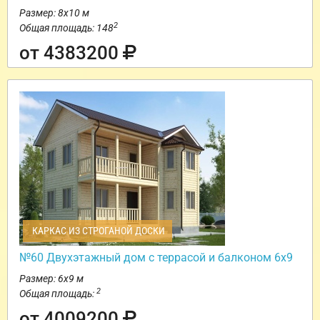
Размер: 8х10 м
2
Общая площадь: 148
от 4383200
КАРКАС ИЗ СТРОГАНОЙ ДОСКИ
№60 Двухэтажный дом с террасой и балконом 6х9
Размер: 6х9 м
2
Общая площадь:
от 4009200