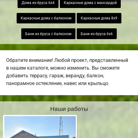
Дома из бруса 6х4
Каркасные дома с мансардой
Каркасные дома с балконом
Каркасные дома 8х9
Бани из бруса с балконом
Бани из бруса 6х6
Обратите внимание! Любой проект, представленный
в нашем каталоге, можно изменить. Вы сможете
добавить террасу, гараж, веранду, балкон,
панорамное остекление, навес или крыльцо.
Наши работы