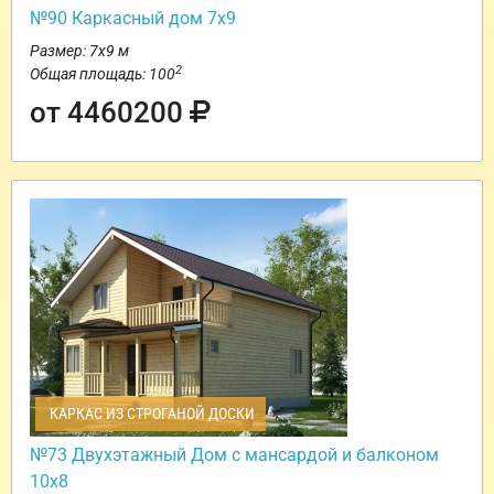
№90 Каркасный дом 7х9
Размер: 7х9 м
2
Общая площадь: 100
от 4460200
КАРКАС ИЗ СТРОГАНОЙ ДОСКИ
№73 Двухэтажный Дом с мансардой и балконом
10х8