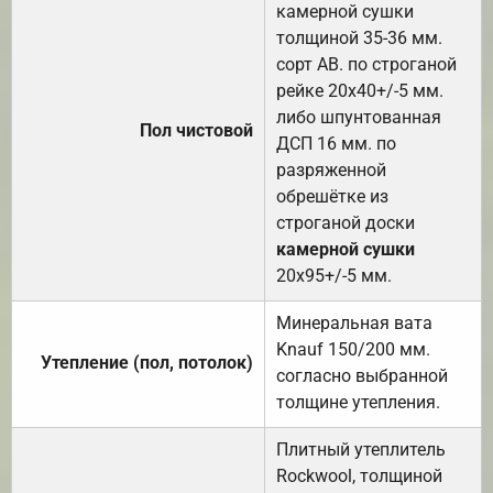
камерной сушки
толщиной 35-36 мм.
сорт АВ. по строганой
рейке 20х40+/-5 мм.
либо шпунтованная
Пол чистовой
ДСП 16 мм. по
разряженной
обрешётке из
строганой доски
камерной сушки
20х95+/-5 мм.
Минеральная вата
Knauf 150/200 мм.
Утепление (пол, потолок)
согласно выбранной
толщине утепления.
Плитный утеплитель
Rockwool, толщиной