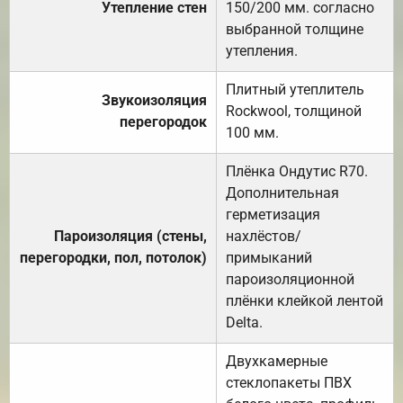
Утепление стен
150/200 мм. согласно
выбранной толщине
утепления.
Плитный утеплитель
Звукоизоляция
Rockwool, толщиной
перегородок
100 мм.
Плёнка Ондутис R70.
Дополнительная
герметизация
Пароизоляция (стены,
нахлёстов/
перегородки, пол, потолок)
примыканий
пароизоляционной
плёнки клейкой лентой
Delta.
Двухкамерные
стеклопакеты ПВХ