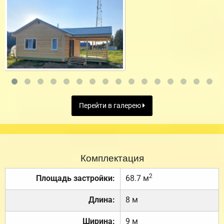
Перейти в галерею
Комплектация
2
Площадь застройки:
68.7 м
Длина:
8 м
Ширина:
9 м