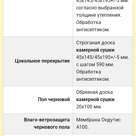
45х145/45х195+/-5 мм.
согласно выбранной
толщине утепления.
Обработка
антисептиком.
Строганая доска
камерной сушки
45х145/45х195+/-5 мм.
Цокольное перекрытие
с шагом 590 мм.
Обработка
антисептиком.
Обрезная доска
Пол черновой
камерной сушки
20х100 мм.
Влаго-ветрозащита
Мембрана Ондутис
чернового пола
А100.