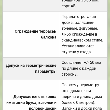
толщиной 35-36 мм.
сорт АВ.
Перила- строганая
доска. Балясины-
точеные, фигурные.
Ограждение террасы/
Либо ограждение в
балкона
скандинавском стиле.
Устанавливаются
ступени у входа.
Составляет +/- 50 мм
Допуск на геометрические
по длине с каждой
параметры
стороны.
По всему периметру
стен дома (если
Допускается стыковка
ширина и длина дома
имитации бруса, вагонки и
более 6,0 метров).
половой доски
Вагонки и доски пола