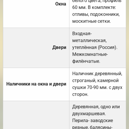
белого цвета, профиль
Окна
60 мм. В комплекте:
отливы, подоконники,
москитные сетки.
Входная-
металлическая,
Двери
утеплённая (Россия).
Межкомнатные-
филёнчатые.
Наличник деревянный,
строганый, камерной
Наличники на окна и двери
сушки 70-90 мм. с двух
сторон.
Деревянная, одно или
двухмаршевая.
Перила- заводские
резные, балясины-