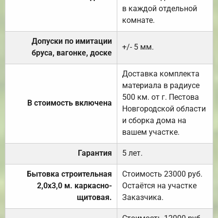
в каждой отдельной
комнате.
Допуски по имитации
+/- 5 мм.
бруса, вагонке, доске
Доставка комплекта
материала в радиусе
500 км. от г. Пестова
В стоимость включена
Новгородской области
и сборка дома на
вашем участке.
Гарантия
5 лет.
Бытовка строительная
Стоимость 23000 руб.
2,0х3,0 м. каркасно-
Остаётся на участке
щитовая.
Заказчика.