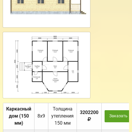
Каркасный
Толщина
3202200
дом (150
8х9
утепления
Заказать
мм)
150 мм