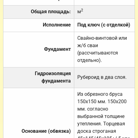
2
Общая площадь:
м
Исполнение
Под ключ (с отделкой)
Свайно-винтовой или
ж/б сваи
Фундамент
(рассчитываются
отдельно).
Гидроизоляция
Рубероид в два слоя.
фундамента
Из обрезного бруса
150х150 мм. 150х200
мм. согласно
выбранной толщине
утепления. Торцевая
Основание (обвязка)
доска строганая