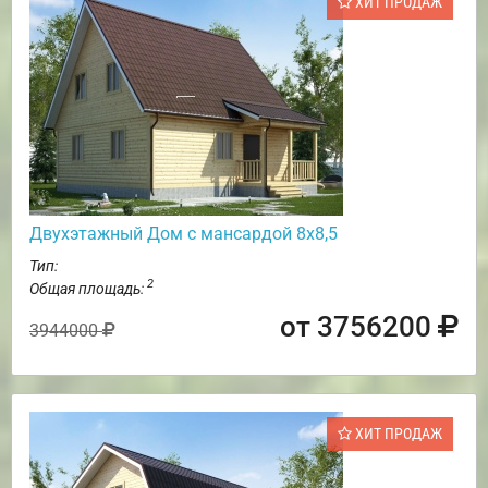
ХИТ ПРОДАЖ
Двухэтажный Дом с мансардой 8х8,5
Тип:
2
Общая площадь:
от 3756200
3944000
ХИТ ПРОДАЖ