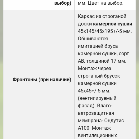
выбор)
мм. Цвет на выбор.
Каркас из строганой
доски
камерной сушки
45х145/45х195+/-5 мм.
Обшиваются
имитацией бруса
камерной сушки, сорт
АВ, толщиной 17 мм.
Монтаж через
строганый брусок
Фронтоны (при наличии)
камерной сушки
45х45+/-5 мм.
(вентилируемый
фасад). Влаго-
ветрозащитная
мембрана- Ондутис
А100. Монтаж
вентиляционных