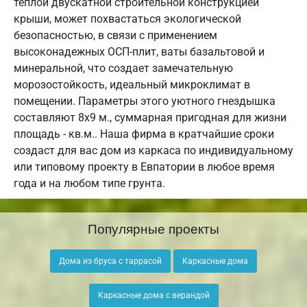
теплой двускатной строительной конструкцией
крыши, может похвастаться экологической
безопасностью, в связи с применением
высоконадежных ОСП-плит, ваты базальтовой и
минеральной, что создает замечательную
морозостойкость, идеальный микроклимат в
помещении. Параметры этого уютного гнездышка
составляют 8х9 м., суммарная пригодная для жизни
площадь - кв.м.. Наша фирма в кратчайшие сроки
создаст для вас дом из каркаса по индивидуальному
или типовому проекту в Евпатории в любое время
года и на любом типе грунта.
Популярные проекты
Дома из бруса с таррасой
Каркасные дома
Каркасные дома с верандой