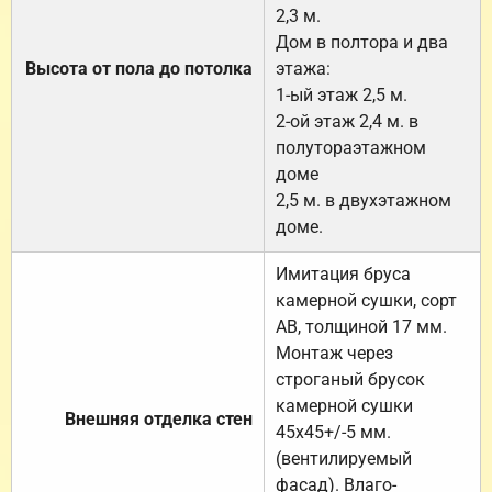
2,3 м.
Дом в полтора и два
Высота от пола до потолка
этажа:
1-ый этаж 2,5 м.
2-ой этаж 2,4 м. в
полутораэтажном
доме
2,5 м. в двухэтажном
доме.
Имитация бруса
камерной сушки, сорт
АВ, толщиной 17 мм.
Монтаж через
строганый брусок
камерной сушки
Внешняя отделка стен
45х45+/-5 мм.
(вентилируемый
фасад). Влаго-