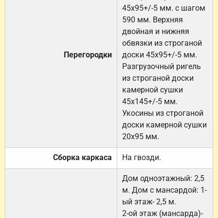
45х95+/-5 мм. с шагом
590 мм. Верхняя
двойная и нижняя
обвязки из строганой
Перегородки
доски 45х95+/-5 мм.
Разгрузочный ригель
из строганой доски
камерной сушки
45х145+/-5 мм.
Укосины из строганой
доски камерной сушки
20х95 мм.
Сборка каркаса
На гвозди.
Дом одноэтажный: 2,5
м. Дом с мансардой: 1-
ый этаж- 2,5 м.
2-ой этаж (мансарда)-