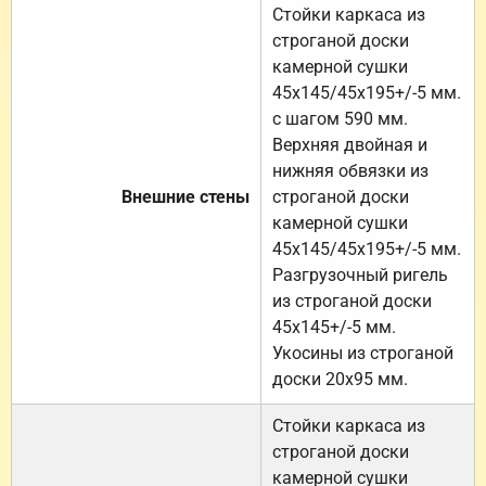
Стойки каркаса из
строганой доски
камерной сушки
45х145/45х195+/-5 мм.
с шагом 590 мм.
Верхняя двойная и
нижняя обвязки из
Внешние стены
строганой доски
камерной сушки
45х145/45х195+/-5 мм.
Разгрузочный ригель
из строганой доски
45х145+/-5 мм.
Укосины из строганой
доски 20х95 мм.
Стойки каркаса из
строганой доски
камерной сушки