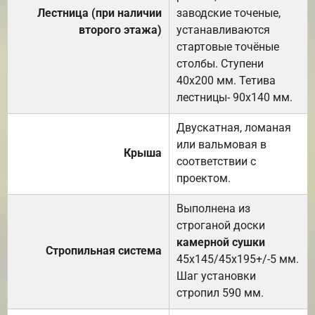
Лестница (при наличии
заводские точеные,
второго этажа)
устанавливаются
стартовые точёные
столбы. Ступени
40х200 мм. Тетива
лестницы- 90х140 мм.
Двускатная, ломаная
или вальмовая в
Крыша
соответствии с
проектом.
Выполнена из
строганой доски
камерной сушки
Стропильная система
45х145/45х195+/-5 мм.
Шаг установки
стропил 590 мм.