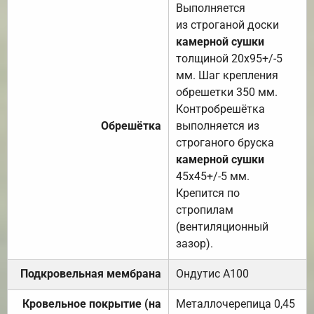
Выполняется
из строганой доски
камерной сушки
толщиной 20х95+/-5
мм. Шаг крепления
обрешетки 350 мм.
Контробрешётка
Обрешётка
выполняется из
строганого бруска
камерной сушки
45х45+/-5 мм.
Крепится по
стропилам
(вентиляционный
зазор).
Подкровельная мембрана
Ондутис А100
Кровельное покрытие (на
Металлочерепица 0,45