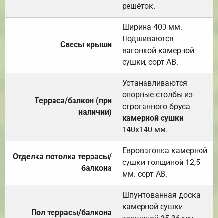
решёток.
Ширина 400 мм.
Подшиваются
Свесы крыши
вагонкой камерной
сушки, сорт АВ.
Устанавливаются
опорные столбы из
Терраса/балкон (при
строганного бруса
наличии)
камерной сушки
140х140 мм.
Евровагонка камерной
Отделка потолка террасы/
сушки толщиной 12,5
балкона
мм. сорт АВ.
Шпунтованная доска
камерной сушки
Пол террасы/балкона