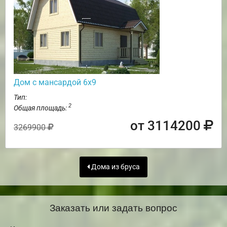
Дом с мансардой 6х9
Тип:
2
Общая площадь:
от 3114200
3269900
Дома из бруса
Заказать или задать вопрос