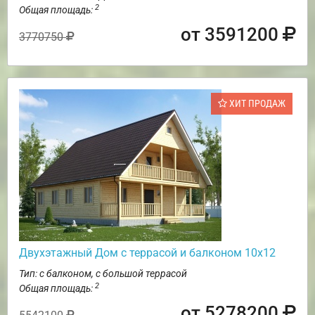
2
Общая площадь:
от 3591200
3770750
ХИТ ПРОДАЖ
Двухэтажный Дом с террасой и балконом 10х12
Тип: с балконом, с большой террасой
2
Общая площадь:
от 5278200