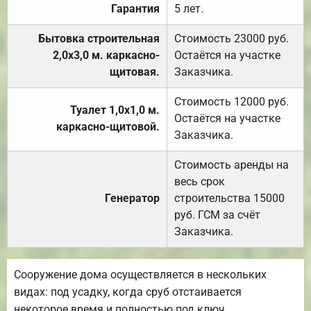
Гарантия
5 лет.
Бытовка строительная
Стоимость 23000 руб.
2,0х3,0 м. каркасно-
Остаётся на участке
щитовая.
Заказчика.
Стоимость 12000 руб.
Туалет 1,0х1,0 м.
Остаётся на участке
каркасно-щитовой.
Заказчика.
Стоимость аренды на
весь срок
Генератор
строительства 15000
руб. ГСМ за счёт
Заказчика.
Сооружение дома осуществляется в нескольких
видах: под усадку, когда сруб отстаивается
некоторое время и полностью под ключ.