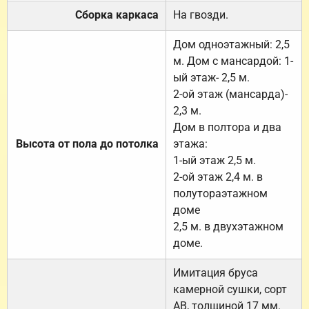
Сборка каркаса
На гвозди.
Дом одноэтажный: 2,5
м. Дом с мансардой: 1-
ый этаж- 2,5 м.
2-ой этаж (мансарда)-
2,3 м.
Дом в полтора и два
Высота от пола до потолка
этажа:
1-ый этаж 2,5 м.
2-ой этаж 2,4 м. в
полутораэтажном
доме
2,5 м. в двухэтажном
доме.
Имитация бруса
камерной сушки, сорт
АВ, толщиной 17 мм.