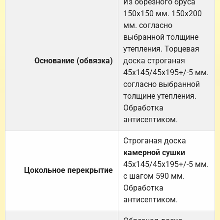
Из обрезного бруса
150х150 мм. 150х200
мм. согласно
выбранной толщине
утепления. Торцевая
Основание (обвязка)
доска строганая
45х145/45х195+/-5 мм.
согласно выбранной
толщине утепления.
Обработка
антисептиком.
Строганая доска
камерной сушки
45х145/45х195+/-5 мм.
Цокольное перекрытие
с шагом 590 мм.
Обработка
антисептиком.