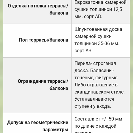
Евровагонка камерной
Отделка потолка террасы/
сушки толщиной 12,5
балкона
мм. сорт АВ.
Шпунтованная доска
камерной сушки
Пол террасы/балкона
толщиной 35-36 мм.
сорт АВ.
Перила- строганая
доска. Балясины-
точеные, фигурные.
Ограждение террасы/
Либо ограждение в
балкона
скандинавском стиле.
Устанавливаются
ступени у входа.
Составляет +/- 50 мм
Допуск на геометрические
по длине с каждой
параметры