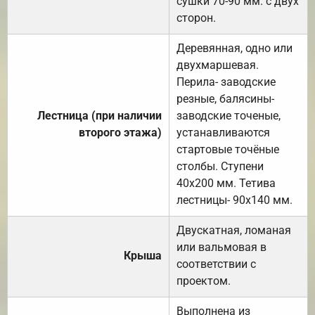
сушки 70-90 мм. с двух
сторон.
Деревянная, одно или
двухмаршевая.
Перила- заводские
резные, балясины-
Лестница (при наличии
заводские точеные,
второго этажа)
устанавливаются
стартовые точёные
столбы. Ступени
40х200 мм. Тетива
лестницы- 90х140 мм.
Двускатная, ломаная
или вальмовая в
Крыша
соответствии с
проектом.
Выполнена из