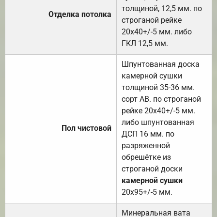
толщиной, 12,5 мм. по
Отделка потолка
строганой рейке
20х40+/-5 мм. либо
ГКЛ 12,5 мм.
Шпунтованная доска
камерной сушки
толщиной 35-36 мм.
сорт АВ. по строганой
рейке 20х40+/-5 мм.
либо шпунтованная
Пол чистовой
ДСП 16 мм. по
разряженной
обрешётке из
строганой доски
камерной сушки
20х95+/-5 мм.
Минеральная вата