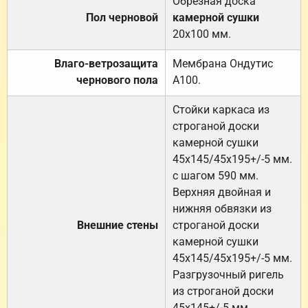
Обрезная доска
Пол черновой
камерной сушки
20х100 мм.
Влаго-ветрозащита
Мембрана Ондутис
чернового пола
А100.
Стойки каркаса из
строганой доски
камерной сушки
45х145/45х195+/-5 мм.
с шагом 590 мм.
Верхняя двойная и
нижняя обвязки из
Внешние стены
строганой доски
камерной сушки
45х145/45х195+/-5 мм.
Разгрузочный ригель
из строганой доски
45х145+/-5 мм.