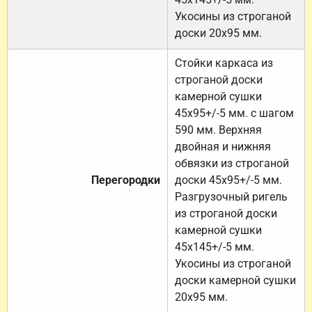
Укосины из строганой
доски 20х95 мм.
Стойки каркаса из
строганой доски
камерной сушки
45х95+/-5 мм. с шагом
590 мм. Верхняя
двойная и нижняя
обвязки из строганой
Перегородки
доски 45х95+/-5 мм.
Разгрузочный ригель
из строганой доски
камерной сушки
45х145+/-5 мм.
Укосины из строганой
доски камерной сушки
20х95 мм.