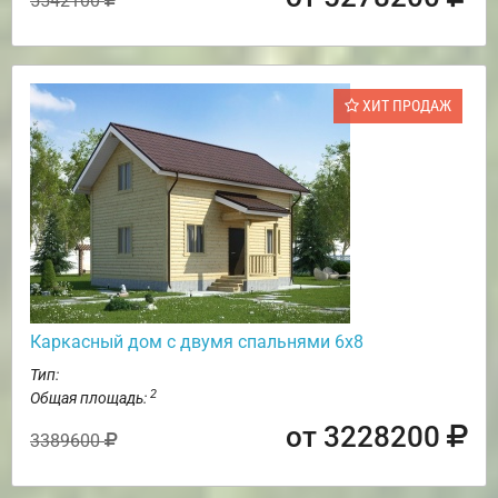
5542100
ХИТ ПРОДАЖ
Каркасный дом с двумя спальнями 6х8
Тип:
2
Общая площадь:
от 3228200
3389600