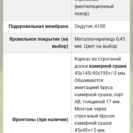
(вентиляционный
зазор).
Подкровельная мембрана
Ондутис А100
Кровельное покрытие (на
Металлочерепица 0,45
выбор)
мм. Цвет на выбор.
Каркас из строганой
доски
камерной сушки
45х145/45х195+/-5 мм.
Обшиваются
имитацией бруса
камерной сушки, сорт
АВ, толщиной 17 мм.
Монтаж через
строганый брусок
Фронтоны (при наличии)
камерной сушки
45х45+/-5 мм.