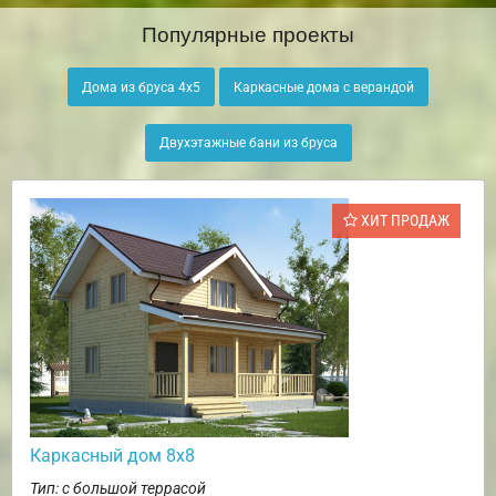
Популярные проекты
Дома из бруса 4х5
Каркасные дома с верандой
Двухэтажные бани из бруса
ХИТ ПРОДАЖ
Каркасный дом 8х8
Тип: с большой террасой