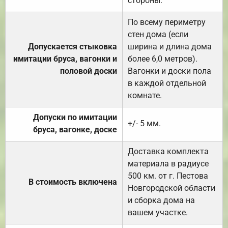
стороны.
По всему периметру
стен дома (если
Допускается стыковка
ширина и длина дома
имитации бруса, вагонки и
более 6,0 метров).
половой доски
Вагонки и доски пола
в каждой отдельной
комнате.
Допуски по имитации
+/- 5 мм.
бруса, вагонке, доске
Доставка комплекта
материала в радиусе
500 км. от г. Пестова
В стоимость включена
Новгородской области
и сборка дома на
вашем участке.