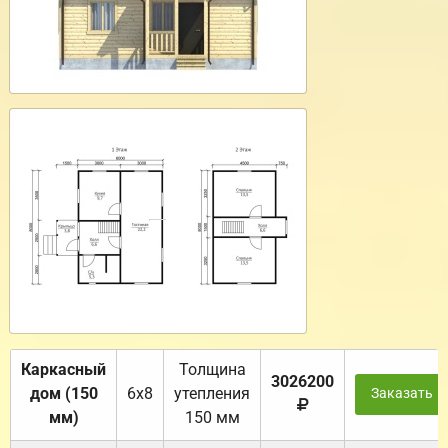
Каркасный
Толщина
3026200
дом (150
6х8
утепления
Заказать
мм)
150 мм