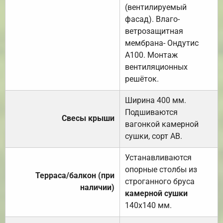
(вентилируемый
фасад). Влаго-
ветрозащитная
мембрана- Ондутис
А100. Монтаж
вентиляционных
решёток.
Ширина 400 мм.
Подшиваются
Свесы крыши
вагонкой камерной
сушки, сорт АВ.
Устанавливаются
опорные столбы из
Терраса/балкон (при
строганного бруса
наличии)
камерной сушки
140х140 мм.