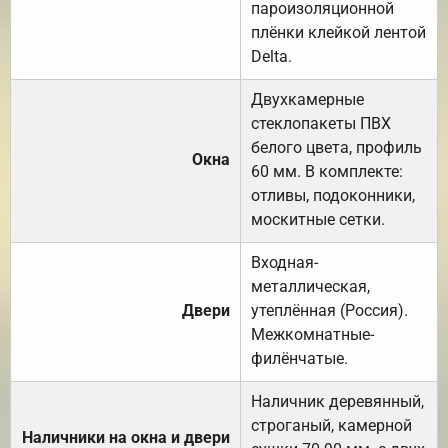
пароизоляционной
плёнки клейкой лентой
Delta.
Двухкамерные
стеклопакеты ПВХ
белого цвета, профиль
Окна
60 мм. В комплекте:
отливы, подоконники,
москитные сетки.
Входная-
металлическая,
Двери
утеплённая (Россия).
Межкомнатные-
филёнчатые.
Наличник деревянный,
строганый, камерной
Наличники на окна и двери