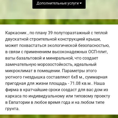
Дополнительные услуги
Каркасник , по плану 39 полутораэтажный с теплой
двускатной строительной конструкцией крыши,
может похвастаться экологической безопасностью,
в связи с применением высоконадежных ОСП-плит,
ваты базальтовой и минеральной, что создает
замечательную морозостойкость, идеальный
микроклимат в помещении. Параметры этого
уютного гнездышка составляют 6х8 м., суммарная
пригодная для жизни площадь - 71.08 кв.м.. Наша
фирма в кратчайшие сроки создаст для вас дом из
каркаса по индивидуальному или типовому проекту
в Евпатории в любое время года и на любом типе
грунта.