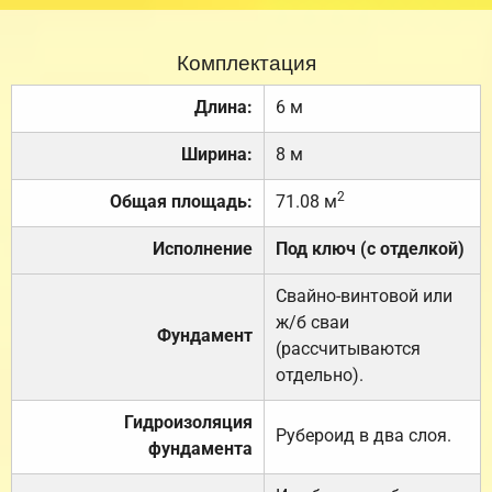
Комплектация
Длина:
6 м
Ширина:
8 м
2
Общая площадь:
71.08 м
Исполнение
Под ключ (с отделкой)
Свайно-винтовой или
ж/б сваи
Фундамент
(рассчитываются
отдельно).
Гидроизоляция
Рубероид в два слоя.
фундамента