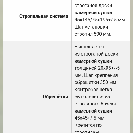
строганой доски
камерной сушки
Стропильная система
45х145/45х195+/-5 мм.
Шаг установки
стропил 590 мм.
Выполняется
из строганой доски
камерной сушки
толщиной 20х95+/-5
мм. Шаг крепления
обрешетки 350 мм.
Контробрешётка
Обрешётка
выполняется из
строганого бруска
камерной сушки
45х45+/-5 мм.
Крепится по
стропилам