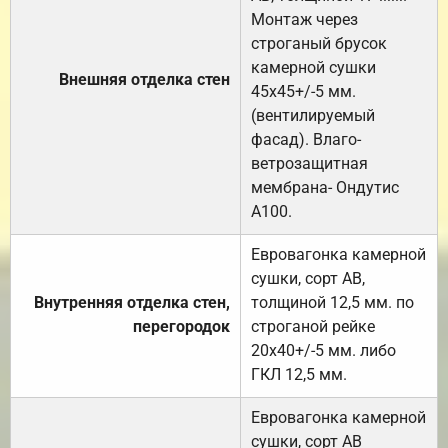
Монтаж через
строганый брусок
камерной сушки
Внешняя отделка стен
45х45+/-5 мм.
(вентилируемый
фасад). Влаго-
ветрозащитная
мембрана- Ондутис
А100.
Евровагонка камерной
сушки, сорт АВ,
Внутренняя отделка стен,
толщиной 12,5 мм. по
перегородок
строганой рейке
20х40+/-5 мм. либо
ГКЛ 12,5 мм.
Евровагонка камерной
сушки, сорт АВ