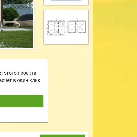
я этого проекта
асчет в один клик.
ь