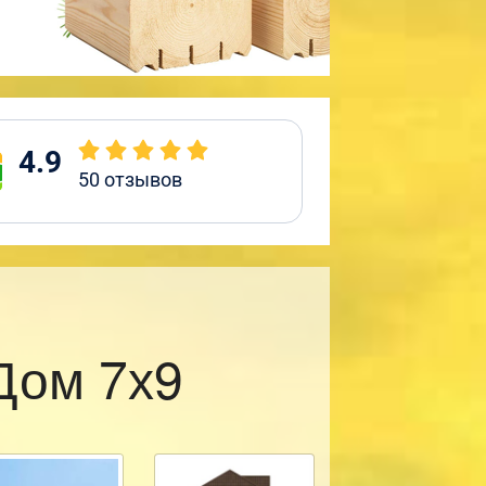
4.9
50
отзывов
Дом 7х9