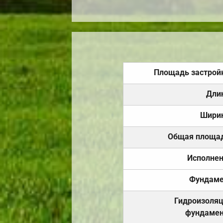
Площадь застрой
Дли
Шири
Общая площа
Исполне
Фундаме
Гидроизоля
фундамен