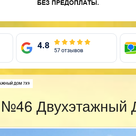
4.8
57
отзывов
:
АЖНЫЙ ДОМ 7Х9
 №46 Двухэтажный 