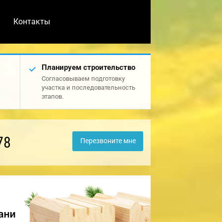
Контакты
Планируем строительство
Согласовываем подготовку
участка и последовательность
этапов.
78
Перезвоните мне