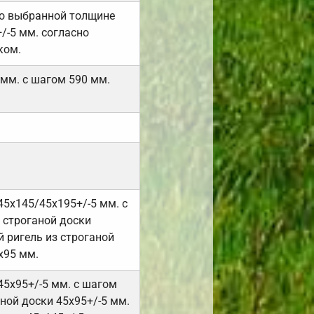
но выбранной толщине
/-5 мм. согласно
ком.
 мм. с шагом 590 мм.
45х145/45х195+/-5 мм. с
 строганой доски
 ригель из строганой
х95 мм.
45х95+/-5 мм. с шагом
ной доски 45х95+/-5 мм.