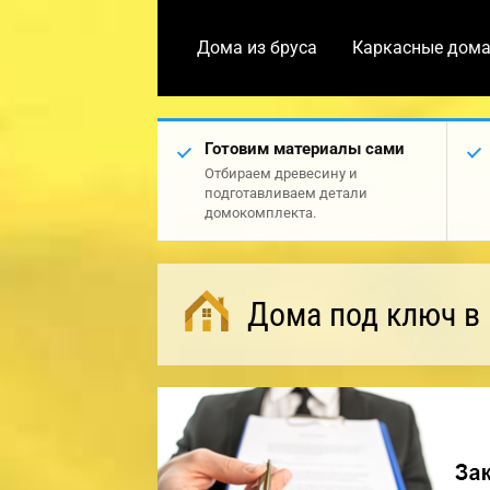
Дома из бруса
Каркасные дом
Готовим материалы сами
Отбираем древесину и
подготавливаем детали
домокомплекта.
Дома под ключ в