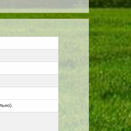
льно).