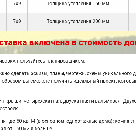
7х9
Толщина утепления 150 мм
7х9
Толщина утепления 200 мм
ставка включена в стоимость до
ировку, пользуйтесь планировщиком.
но сделать эскизы, планы, чертежи, схемы уникального д
 образом вы сможете получить идеальный проект, которы
п крыши: четырехскатная, двускатная и вальмовая. Двух
остроек.
 - до 50 кв. М (в основном, одноэтажные дома); компактн
ая от 150 м2 и больше.