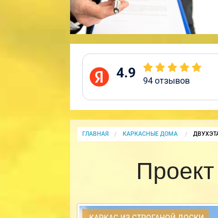
4.9
94
отзывов
ГЛАВНАЯ
КАРКАСНЫЕ ДОМА
CURRENT
ДВУХЭТ
Проект
КАРКАС ИЗ СТРОГАНОЙ ДОСКИ