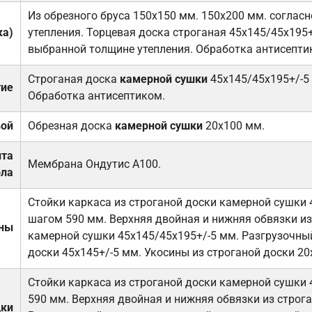
Из обрезного бруса 150х150 мм. 150х200 мм. соглас
ка)
утепления. Торцевая доска строганая 45х145/45х195+
выбранной толщине утепления. Обработка антисепти
Строганая доска
камерной сушки
45х145/45х195+/-5
тие
Обработка антисептиком.
вой
Обрезная доска
камерной сушки
20х100 мм.
ита
Мембрана Ондутис А100.
ола
Стойки каркаса из строганой доски камерной сушки 
шагом 590 мм. Верхняя двойная и нижняя обвязки из
ены
камерной сушки 45х145/45х195+/-5 мм. Разгрузочный
доски 45х145+/-5 мм. Укосины из строганой доски 20
Стойки каркаса из строганой доски камерной сушки 
590 мм. Верхняя двойная и нижняя обвязки из строга
дки