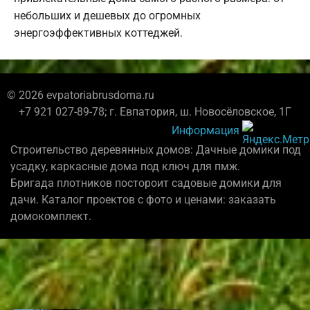
небольших и дешевых до огромных
энергоэффективных коттеджей.
© 2026 evpatoriabrusdoma.ru
+7 921 027-89-78; г. Евпатория, ш. Новосёловское, 1Г
Информация
Строительство деревянных домов: Дачные домики под
усадку, каркасные дома под ключ для пмж.
Бригада плотников постороит садовые домики для
дачи. Каталог проектов с фото и ценами: заказать
домокомплект.