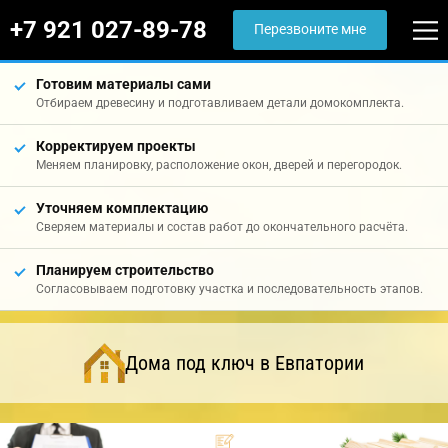
+7 921 027-89-78
Перезвоните мне
Готовим материалы сами
Отбираем древесину и подготавливаем детали домокомплекта.
Корректируем проекты
Меняем планировку, расположение окон, дверей и перегородок.
Уточняем комплектацию
Сверяем материалы и состав работ до окончательного расчёта.
Планируем строительство
Согласовываем подготовку участка и последовательность этапов.
Дома под ключ в Евпатории