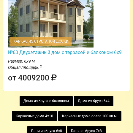
КАРКАС ИЗ СТРОГАНОЙ ДОСКИ
№60 Двухэтажный дом с террасой и балконом 6х9
Размер: 6х9 м
2
Общая площадь:
от 4009200
Дома из бруса с балконом
Дома из бруса 6х4
Каркасные дома 4х10
Каркасные дома более 100 кв.м.
Бани из бруса 6х8
Бани из бруса 7х8