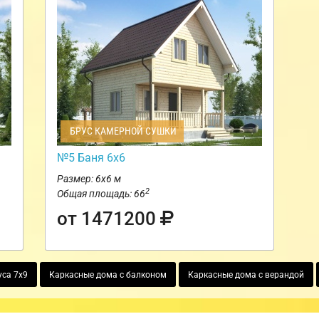
БРУС КАМЕРНОЙ СУШКИ
№5 Баня 6х6
Размер: 6х6 м
2
Общая площадь: 66
от 1471200
уса 7х9
Каркасные дома с балконом
Каркасные дома с верандой