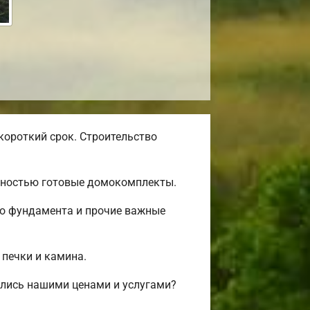
короткий срок. Строительство
олностью готовые домокомплекты.
во фундамента и прочие важные
 печки и камина.
лись нашими ценами и услугами?