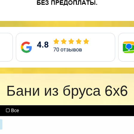
4.8
70
отзывов
Бани из бруса 6х6
Все