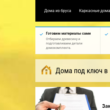
Дома из бруса
Каркасные дом
Готовим материалы сами
Отбираем древесину и
подготавливаем детали
домокомплекта.
Дома под ключ в