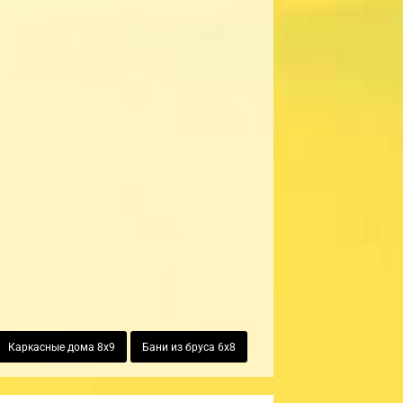
Каркасные дома 8х9
Бани из бруса 6х8