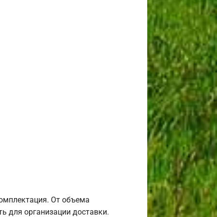
комплектация. От объема
ь для организации доставки.