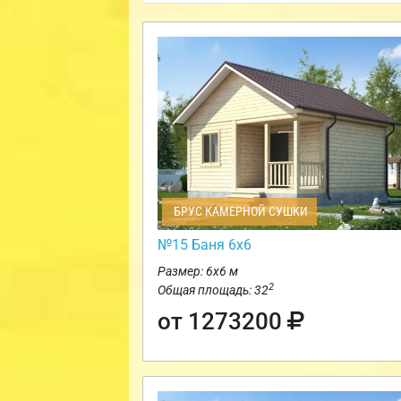
БРУС КАМЕРНОЙ СУШКИ
№15 Баня 6х6
Размер: 6х6 м
2
Общая площадь: 32
от 1273200