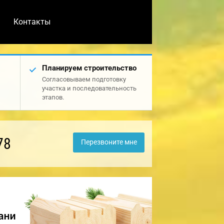
Контакты
Планируем строительство
Согласовываем подготовку
участка и последовательность
этапов.
78
Перезвоните мне