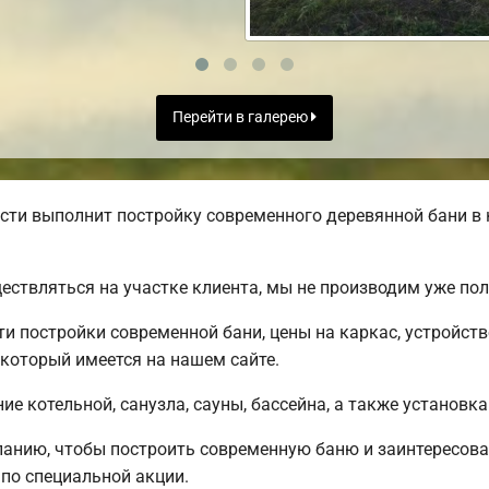
Перейти в галерею
ти выполнит постройку современного деревянной бани в 
ществляться на участке клиента, мы не производим уже п
 постройки современной бани, цены на каркас, устройст
 который имеется на нашем сайте.
е котельной, санузла, сауны, бассейна, а также установка
анию, чтобы построить современную баню и заинтересова
по специальной акции.