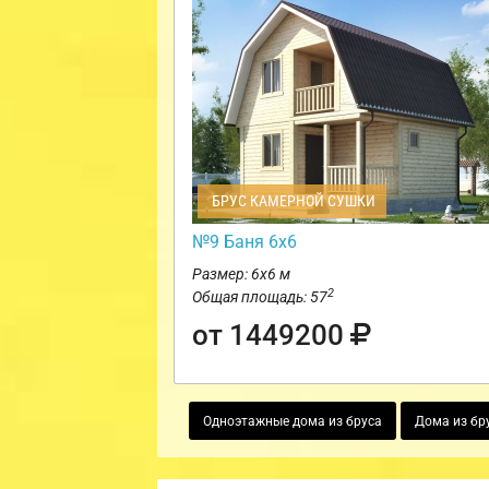
БРУС КАМЕРНОЙ СУШКИ
№9 Баня 6х6
Размер: 6х6 м
2
Общая площадь: 57
от 1449200
Одноэтажные дома из бруса
Дома из бр