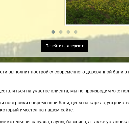
Перейти в галерею
ти выполнит постройку современного деревянной бани в 
ществляться на участке клиента, мы не производим уже п
 постройки современной бани, цены на каркас, устройст
 который имеется на нашем сайте.
е котельной, санузла, сауны, бассейна, а также установка