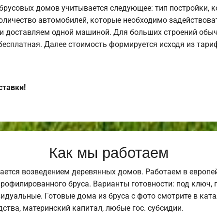
брусовых домов учитывается следующее: тип постройки, 
оличество автомобилей, которые необходимо задействоват
и доставляем одной машиной. Для больших строений обыч
 бесплатная. Далее стоимость формируется исходя из тариф
ставки!
Как мы работаем
ается возведением деревянных домов. Работаем в европе
профилированного бруса. Варианты готовности: под ключ, п
видуальные. Готовые дома из бруса с фото смотрите в кат
ства, материнский капитал, любые гос. субсидии.