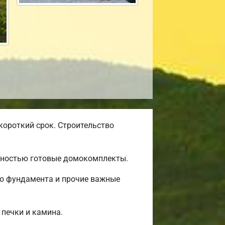
короткий срок. Строительство
олностью готовые домокомплекты.
во фундамента и прочие важные
 печки и камина.