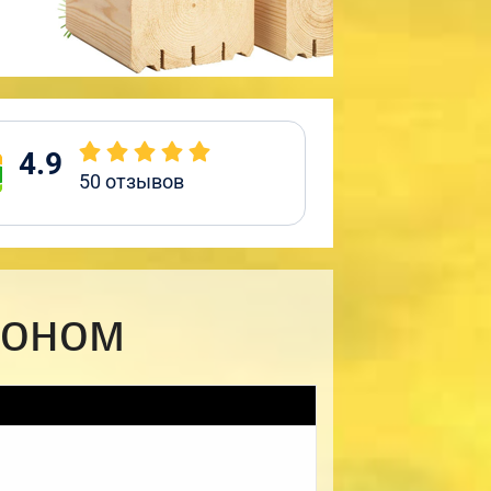
4.9
50
отзывов
коном