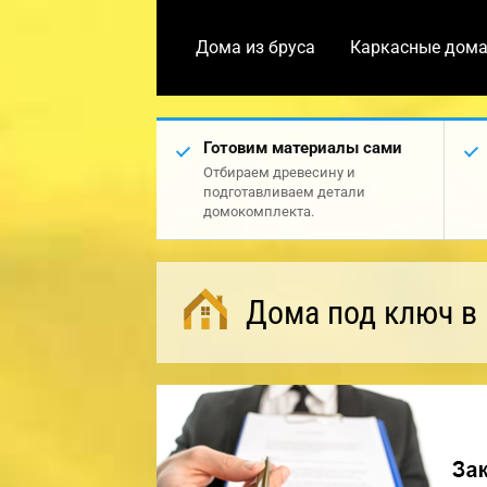
Дома из бруса
Каркасные дом
Готовим материалы сами
Отбираем древесину и
подготавливаем детали
домокомплекта.
Дома под ключ в