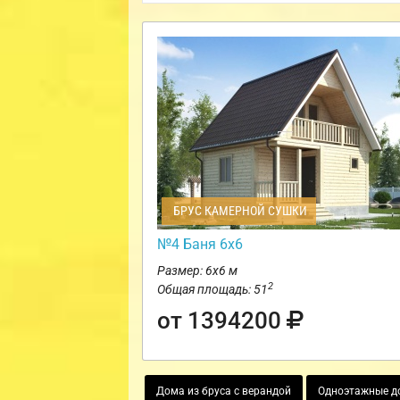
БРУС КАМЕРНОЙ СУШКИ
№4 Баня 6х6
Размер: 6х6 м
2
Общая площадь: 51
от 1394200
Дома из бруса с верандой
Одноэтажные до