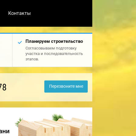
Контакты
Планируем строительство
Согласовываем подготовку
участка и последовательность
этапов.
78
Перезвоните мне