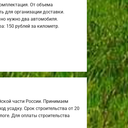
комплектация. От объема
ь для организации доставки.
но нужно два автомобиля.
а: 150 рублей за километр.
йской части России. Принимаем
од усадку. Срок строительства от 20
алоге. Для оплаты строительства