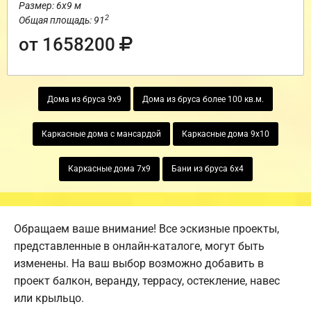
Размер: 6х9 м
2
Общая площадь: 91
от 1658200
Дома из бруса 9х9
Дома из бруса более 100 кв.м.
Каркасные дома с мансардой
Каркасные дома 9х10
Каркасные дома 7х9
Бани из бруса 6х4
Обращаем ваше внимание! Все эскизные проекты,
представленные в онлайн-каталоге, могут быть
изменены. На ваш выбор возможно добавить в
проект балкон, веранду, террасу, остекление, навес
или крыльцо.