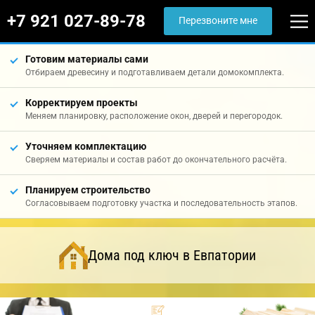
+7 921 027-89-78
Перезвоните мне
Готовим материалы сами
Отбираем древесину и подготавливаем детали домокомплекта.
Корректируем проекты
Меняем планировку, расположение окон, дверей и перегородок.
Уточняем комплектацию
Сверяем материалы и состав работ до окончательного расчёта.
Планируем строительство
Согласовываем подготовку участка и последовательность этапов.
Дома под ключ в Евпатории