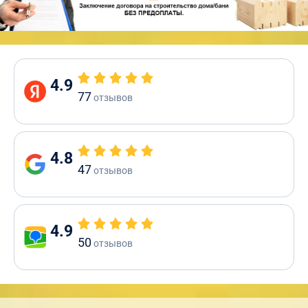
4.9
77
отзывов
4.8
47
отзывов
4.9
50
отзывов