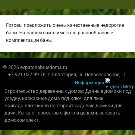
Готовы предложить очень качественные недорогие
бани. На нашем сайте имеются разнообразные
комплектации бань.
© 2026 evpatoriabrusdoma.ru
+7 921 027-89-78; г. Евпатория, ш. Новосёловское, 1Г
Информация
Строительство деревянных домов: Дачные домики под
усадку, каркасные дома под ключ для пмж.
Бригада плотников постороит садовые домики для
дачи. Каталог проектов с фото и ценами: заказать
домокомплект.