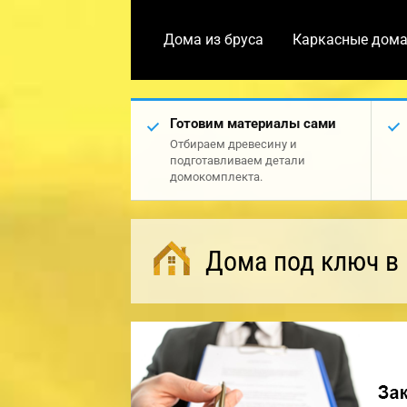
Дома из бруса
Каркасные дом
Готовим материалы сами
Отбираем древесину и
подготавливаем детали
домокомплекта.
Дома под ключ в