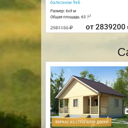
балконом 9х6
Размер: 6х9 м
2
Общая площадь: 63.1
от 2839200
2981150
С
КАРКАС ИЗ СТРОГАНОЙ ДОСКИ