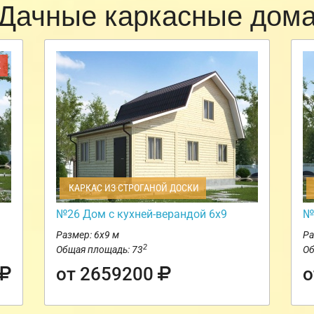
Дачные каркасные дом
Ж
КАРКАС ИЗ СТРОГАНОЙ ДОСКИ
№26 Дом с кухней-верандой 6х9
№
Размер: 6х9 м
Ра
2
Общая площадь: 73
Об
от 2659200
о