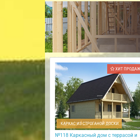
ХИТ ПРОДА
КАРКАС ИЗ СТРОГАНОЙ ДОСКИ
№118 Каркасный дом с террасой и