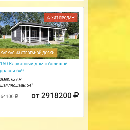
ХИТ ПРОДАЖ
КАРКАС ИЗ СТРОГАНОЙ ДОСКИ
150 Каркасный дом с большой
еррасой 6х9
змер: 6х9 м
2
щая площадь: 54
от 2918200
064100