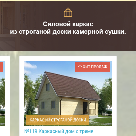
Ж
ХИТ ПРОДАЖ
КАРКАС ИЗ СТРОГАНОЙ ДОСКИ
№119 Каркасный дом с тремя