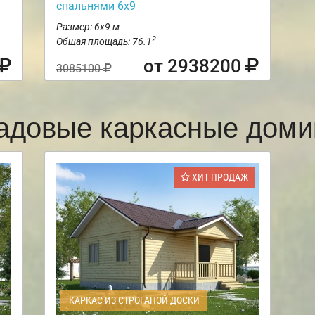
спальнями 6х9
Размер: 6х9 м
2
Общая площадь: 76.1
от 2938200
3085100
адовые каркасные доми
ХИТ ПРОДАЖ
КАРКАС ИЗ СТРОГАНОЙ ДОСКИ