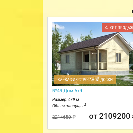
ХИТ ПРОДА
КАРКАС ИЗ СТРОГАНОЙ ДОСКИ
№49 Дом 6х9
Размер: 6х9 м
2
Общая площадь:
от 2109200
2214650