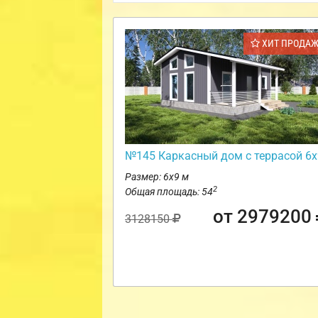
ХИТ ПРОДА
№145 Каркасный дом с террасой 6х
Размер: 6х9 м
2
Общая площадь: 54
от 2979200
3128150