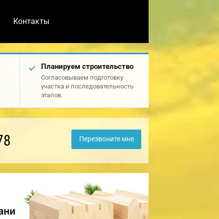
Контакты
Планируем строительство
Согласовываем подготовку
участка и последовательность
этапов.
78
Перезвоните мне