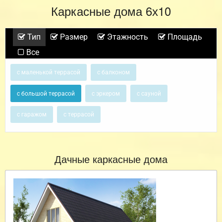
Каркасные дома 6х10
Тип
Размер
Этажность
Площадь
Все
с маленькой террасой
с балконом
с большой террасой
с эркером
с сауной
с гаражом
с террасой
Дачные каркасные дома