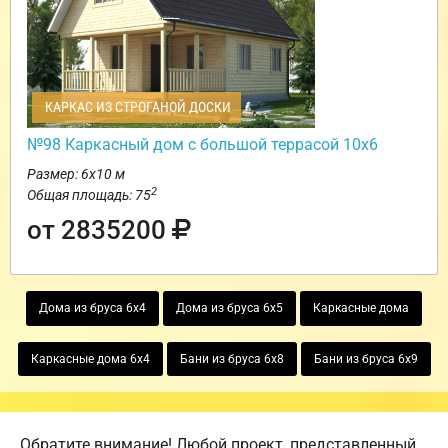
КАРКАС ИЗ СТРОГАНОЙ ДОСКИ
№98 Каркасный дом с большой террасой 10х6
Размер: 6х10 м
2
Общая площадь: 75
от 2835200
Дома из бруса 6х4
Дома из бруса 6х5
Каркасные дома
Каркасные дома 6х4
Бани из бруса 6х8
Бани из бруса 6х9
Обратите внимание! Любой проект, представленный