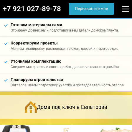
+7 921 027-89-78
Перезвоните мне
Готовим материалы сами
Отбираем древесину и подготавливаем детали домокомплекта.
Корректируем проекты
Меняем планировку, расположение окон, дверей и перегородок.
Уточняем комплектацию
Сверяем материалы и состав работ до окончательного расчёта.
Планируем строительство
Согласовываем подготовку участка и последовательность этапов.
Дома под ключ в Евпатории