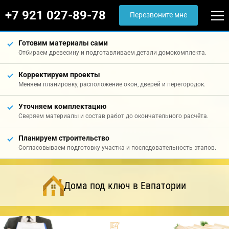
+7 921 027-89-78
Перезвоните мне
Готовим материалы сами
Отбираем древесину и подготавливаем детали домокомплекта.
Корректируем проекты
Меняем планировку, расположение окон, дверей и перегородок.
Уточняем комплектацию
Сверяем материалы и состав работ до окончательного расчёта.
Планируем строительство
Согласовываем подготовку участка и последовательность этапов.
Дома под ключ в Евпатории