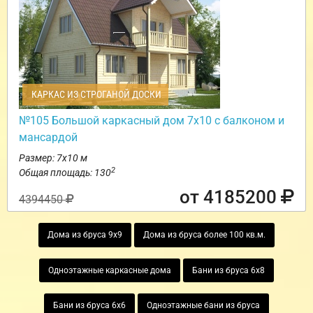
КАРКАС ИЗ СТРОГАНОЙ ДОСКИ
№105 Большой каркасный дом 7х10 с балконом и
мансардой
Размер: 7х10 м
2
Общая площадь: 130
от 4185200
4394450
Дома из бруса 9х9
Дома из бруса более 100 кв.м.
Одноэтажные каркасные дома
Бани из бруса 6х8
Бани из бруса 6х6
Одноэтажные бани из бруса