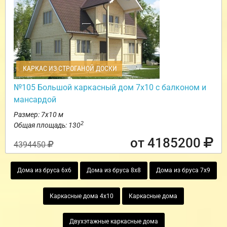
КАРКАС ИЗ СТРОГАНОЙ ДОСКИ
№105 Большой каркасный дом 7х10 с балконом и
мансардой
Размер: 7х10 м
2
Общая площадь: 130
от 4185200
4394450
Дома из бруса 6х6
Дома из бруса 8х8
Дома из бруса 7х9
Каркасные дома 4х10
Каркасные дома
Двухэтажные каркасные дома