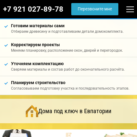
+7 921 027-89-78
Перезвоните мне
Готовим материалы сами
Отбираем древесину и подготавливаем детали домокомплекта.
Корректируем проекты
Меняем планировку, расположение окон, дверей и перегородок.
Уточняем комплектацию
Сверяем материалы и состав работ до окончательного расчёта.
Планируем строительство
Согласовываем подготовку участка и последовательность этапов.
Дома под ключ в Евпатории