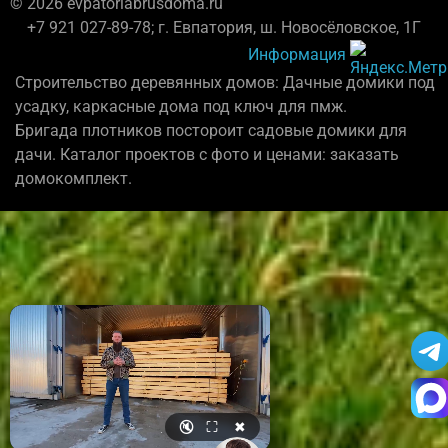
© 2026 evpatoriabrusdoma.ru
+7 921 027-89-78; г. Евпатория, ш. Новосёловское, 1Г
Информация
Строительство деревянных домов: Дачные домики под
усадку, каркасные дома под ключ для пмж.
Бригада плотников постороит садовые домики для
дачи. Каталог проектов с фото и ценами: заказать
домокомплект.
🔇
⛶
✖