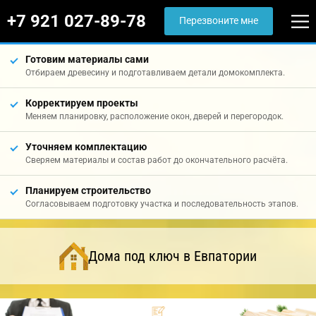
+7 921 027-89-78
Перезвоните мне
Готовим материалы сами
Отбираем древесину и подготавливаем детали домокомплекта.
Корректируем проекты
Меняем планировку, расположение окон, дверей и перегородок.
Уточняем комплектацию
Сверяем материалы и состав работ до окончательного расчёта.
Планируем строительство
Согласовываем подготовку участка и последовательность этапов.
Дома под ключ в Евпатории