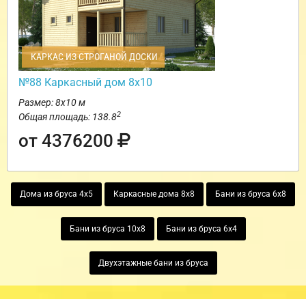
КАРКАС ИЗ СТРОГАНОЙ ДОСКИ
№88 Каркасный дом 8х10
Размер: 8х10 м
2
Общая площадь: 138.8
от 4376200
Дома из бруса 4х5
Каркасные дома 8х8
Бани из бруса 6х8
Бани из бруса 10х8
Бани из бруса 6х4
Двухэтажные бани из бруса