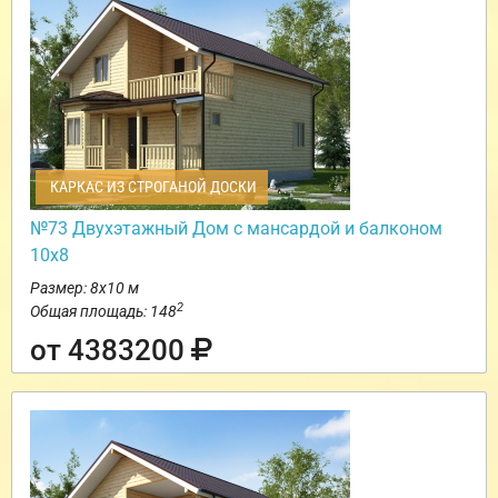
КАРКАС ИЗ СТРОГАНОЙ ДОСКИ
№73 Двухэтажный Дом с мансардой и балконом
10х8
Размер: 8х10 м
2
Общая площадь: 148
от 4383200