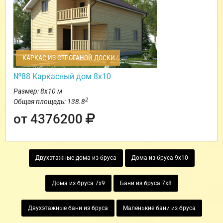
КАРКАС ИЗ СТРОГАНОЙ ДОСКИ
№88 Каркасный дом 8х10
Размер: 8х10 м
2
Общая площадь: 138.8
от 4376200
Двухэтажные дома из бруса
Дома из бруса 9х10
Дома из бруса 7х9
Бани из бруса 7х8
Двухэтажные бани из бруса
Маленькие бани из бруса