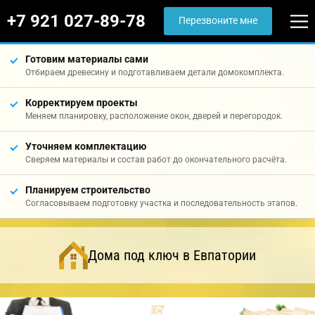
+7 921 027-89-78
Перезвоните мне
Готовим материалы сами
Отбираем древесину и подготавливаем детали домокомплекта.
Корректируем проекты
Меняем планировку, расположение окон, дверей и перегородок.
Уточняем комплектацию
Сверяем материалы и состав работ до окончательного расчёта.
Планируем строительство
Согласовываем подготовку участка и последовательность этапов.
Дома под ключ в Евпатории