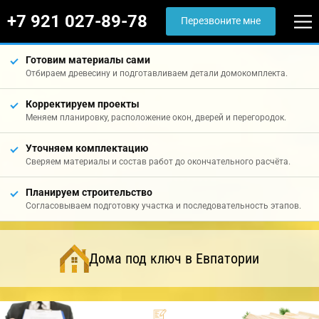
+7 921 027-89-78
Перезвоните мне
Готовим материалы сами
Отбираем древесину и подготавливаем детали домокомплекта.
Корректируем проекты
Меняем планировку, расположение окон, дверей и перегородок.
Уточняем комплектацию
Сверяем материалы и состав работ до окончательного расчёта.
Планируем строительство
Согласовываем подготовку участка и последовательность этапов.
Дома под ключ в Евпатории