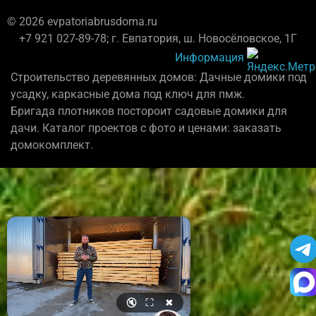
© 2026 evpatoriabrusdoma.ru
+7 921 027-89-78; г. Евпатория, ш. Новосёловское, 1Г
Информация
Строительство деревянных домов: Дачные домики под
усадку, каркасные дома под ключ для пмж.
Бригада плотников постороит садовые домики для
дачи. Каталог проектов с фото и ценами: заказать
домокомплект.
🔇
⛶
✖