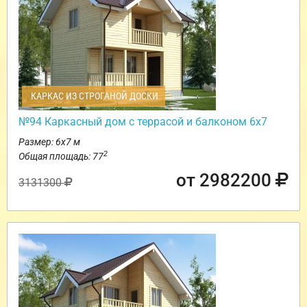
КАРКАС ИЗ СТРОГАНОЙ ДОСКИ
№94 Каркасный дом с террасой и балконом 6х7
Размер: 6х7 м
2
Общая площадь: 77
от 2982200
3131300