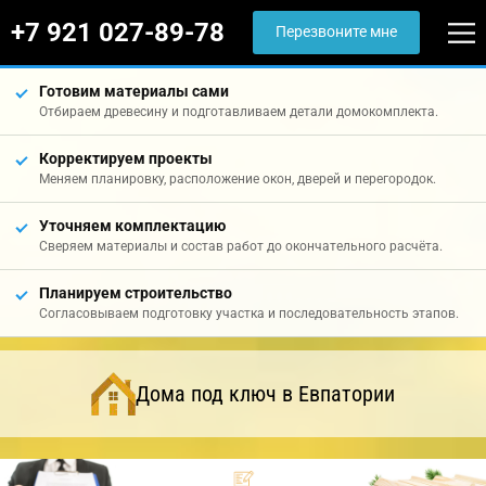
+7 921 027-89-78
Перезвоните мне
Готовим материалы сами
Отбираем древесину и подготавливаем детали домокомплекта.
Корректируем проекты
Меняем планировку, расположение окон, дверей и перегородок.
Уточняем комплектацию
Сверяем материалы и состав работ до окончательного расчёта.
Планируем строительство
Согласовываем подготовку участка и последовательность этапов.
Дома под ключ в Евпатории