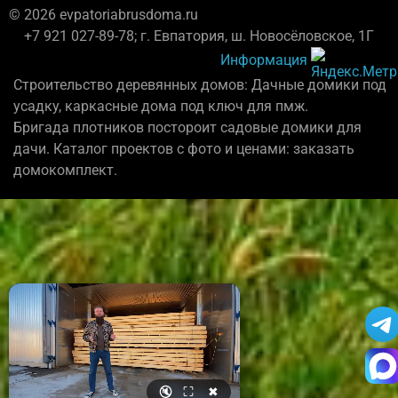
© 2026 evpatoriabrusdoma.ru
+7 921 027-89-78; г. Евпатория, ш. Новосёловское, 1Г
Информация
Строительство деревянных домов: Дачные домики под
усадку, каркасные дома под ключ для пмж.
Бригада плотников постороит садовые домики для
дачи. Каталог проектов с фото и ценами: заказать
домокомплект.
🔇
⛶
✖