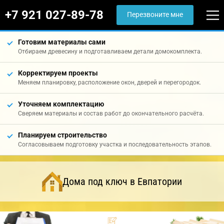
+7 921 027-89-78
Перезвоните мне
Готовим материалы сами
Отбираем древесину и подготавливаем детали домокомплекта.
Корректируем проекты
Меняем планировку, расположение окон, дверей и перегородок.
Уточняем комплектацию
Сверяем материалы и состав работ до окончательного расчёта.
Планируем строительство
Согласовываем подготовку участка и последовательность этапов.
Дома под ключ в Евпатории