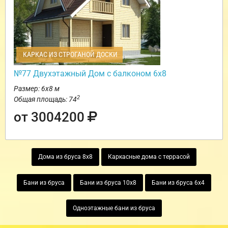
КАРКАС ИЗ СТРОГАНОЙ ДОСКИ
№77 Двухэтажный Дом с балконом 6х8
Размер: 6х8 м
2
Общая площадь: 74
от 3004200
Дома из бруса 8х8
Каркасные дома с террасой
Бани из бруса
Бани из бруса 10х8
Бани из бруса 6х4
Одноэтажные бани из бруса