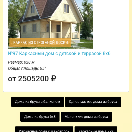
КАРКАС ИЗ СТРОГАНОЙ ДОСКИ
№97 Каркасный дом с детской и террасой 8х6
Размер: 6х8 м
2
Общая площадь: 65
от 2505200
Дома из бруса с балконом
Одноэтажные дома из бруса
Дома из бруса 6х8
Маленькие дома из бруса
Каркасные дома с мансардой
Каркасные дома 7х9