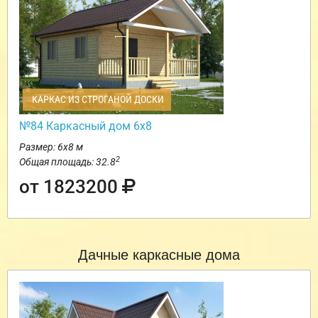
КАРКАС ИЗ СТРОГАНОЙ ДОСКИ
№84 Каркасный дом 6х8
Размер: 6х8 м
2
Общая площадь: 32.8
от 1823200
Дачные каркасные дома