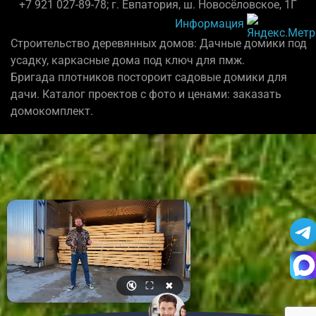
+7 921 027-89-78; г. Евпатория, ш. Новосёловское, 1Г
Информация
Строительство деревянных домов: Дачные домики под
усадку, каркасные дома под ключ для пмж.
Бригада плотников постороит садовые домики для
дачи. Каталог проектов с фото и ценами: заказать
домокомплект.
🔇
⛶
✖