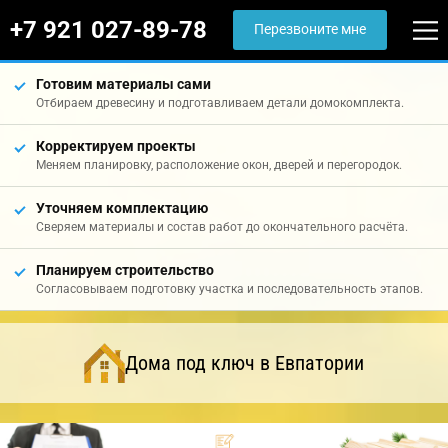
+7 921 027-89-78
Перезвоните мне
Готовим материалы сами
Отбираем древесину и подготавливаем детали домокомплекта.
Корректируем проекты
Меняем планировку, расположение окон, дверей и перегородок.
Уточняем комплектацию
Сверяем материалы и состав работ до окончательного расчёта.
Планируем строительство
Согласовываем подготовку участка и последовательность этапов.
Дома под ключ в Евпатории