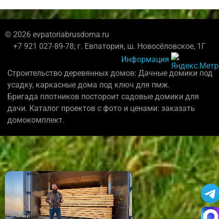
© 2026 evpatoriabrusdoma.ru
+7 921 027-89-78; г. Евпатория, ш. Новосёловское, 1Г
Информация
Строительство деревянных домов: Дачные домики под
усадку, каркасные дома под ключ для пмж.
Бригада плотников постороит садовые домики для
дачи. Каталог проектов с фото и ценами: заказать
домокомплект.