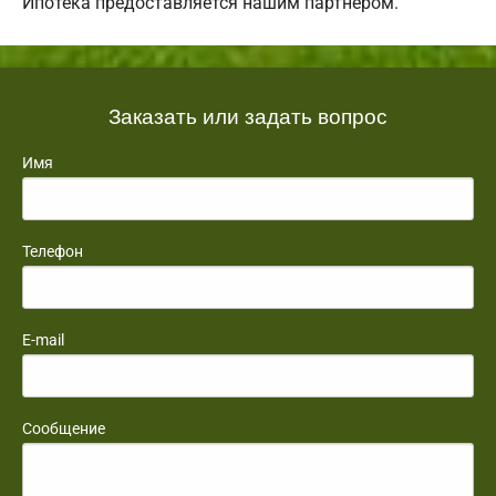
Ипотека предоставляется нашим партнером.
Заказать или задать вопрос
Имя
Телефон
E-mail
Сообщение