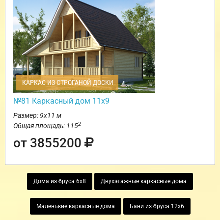
КАРКАС ИЗ СТРОГАНОЙ ДОСКИ
№81 Каркасный дом 11х9
Размер: 9х11 м
2
Общая площадь: 115
от 3855200
Дома из бруса 6х8
Двухэтажные каркасные дома
Маленькие каркасные дома
Бани из бруса 12х6