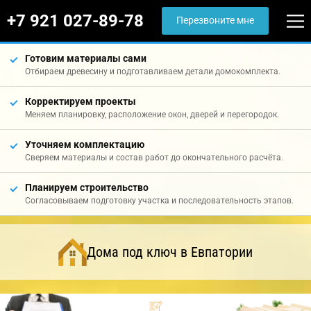
+7 921 027-89-78
Перезвоните мне
Готовим материалы сами
Отбираем древесину и подготавливаем детали домокомплекта.
Корректируем проекты
Меняем планировку, расположение окон, дверей и перегородок.
Уточняем комплектацию
Сверяем материалы и состав работ до окончательного расчёта.
Планируем строительство
Согласовываем подготовку участка и последовательность этапов.
Дома под ключ в Евпатории