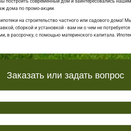
бы построить современный дом и заинтересовались наши
аж дома по промо-акции.
потеки на строительство частного или садового дома! М
авкой, сборкой и установкой - вам ни о чем не потребуетс
и, в рассрочку, с помощью материнского капитала. Ипот
Заказать или задать вопрос