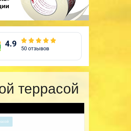
4.9
50
отзывов
ой террасой
расой