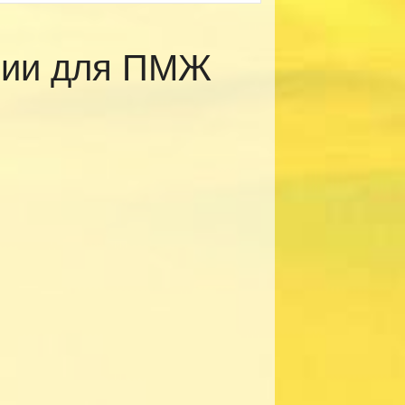
рии для ПМЖ