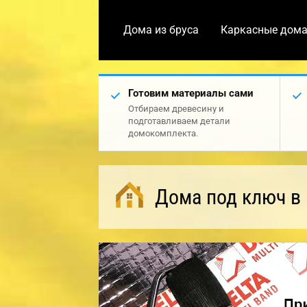
Дома из бруса
Каркасные дом
Готовим материалы сами
Отбираем древесину и
подготавливаем детали
домокомплекта.
Дома под ключ в