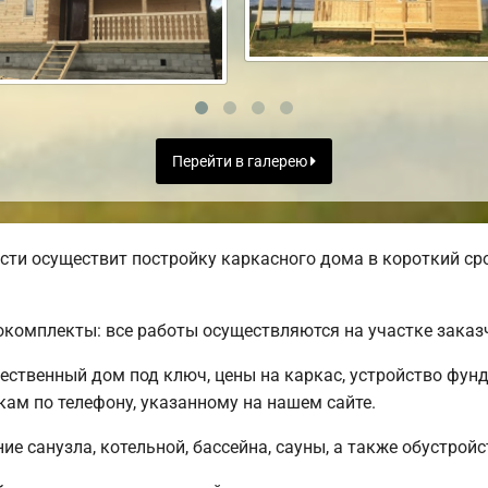
Перейти в галерею
ти осуществит постройку каркасного дома в короткий сро
комплекты: все работы осуществляются на участке заказ
чественный дом под ключ, цены на каркас, устройство фун
ам по телефону, указанному на нашем сайте.
е санузла, котельной, бассейна, сауны, а также обустройс