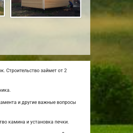
к. Строительство займет от 2
чика.
дамента и другие важные вопросы
тво камина и установка печки.