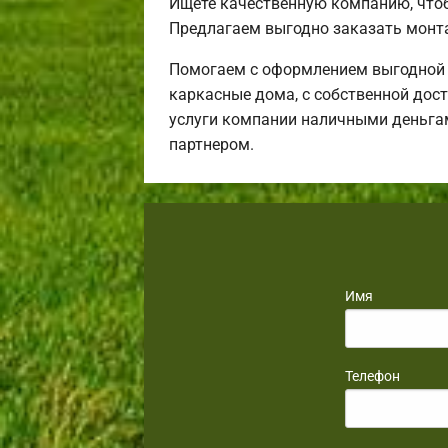
Ищете качественную компанию, что
Предлагаем выгодно заказать монт
Помогаем с оформлением выгодной и
каркасные дома, с собственной дост
услуги компании наличными деньгам
партнером.
Имя
Телефон