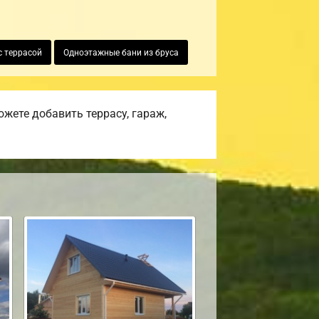
с террасой
Одноэтажные бани из бруса
жете добавить террасу, гараж,