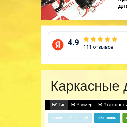
4.9
111
отзывов
Каркасные 
Тип
Размер
Этажность
с маленькой террасой
с балконом