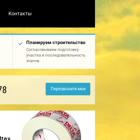
Контакты
Планируем строительство
Согласовываем подготовку
участка и последовательность
этапов.
78
Перезвоните мне