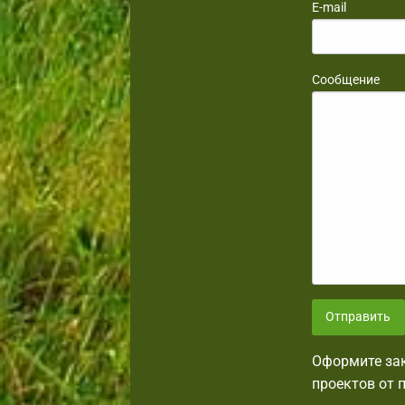
E-mail
Сообщение
Отправить
Оформите зак
проектов от 