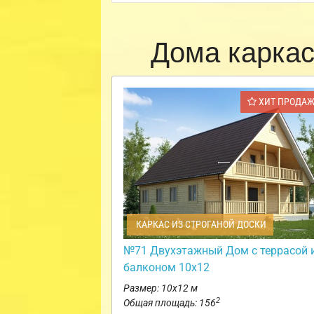
Дома карка
ХИТ ПРОДА
КАРКАС ИЗ СТРОГАНОЙ ДОСКИ
№71 Двухэтажный Дом с террасой 
балконом 10х12
Размер: 10х12 м
2
Общая площадь: 156