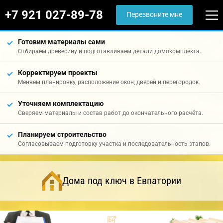
+7 921 027-89-78
Перезвоните мне
Готовим материалы сами
Отбираем древесину и подготавливаем детали домокомплекта.
Корректируем проекты
Меняем планировку, расположение окон, дверей и перегородок.
Уточняем комплектацию
Сверяем материалы и состав работ до окончательного расчёта.
Планируем строительство
Согласовываем подготовку участка и последовательность этапов.
Дома под ключ в Евпатории