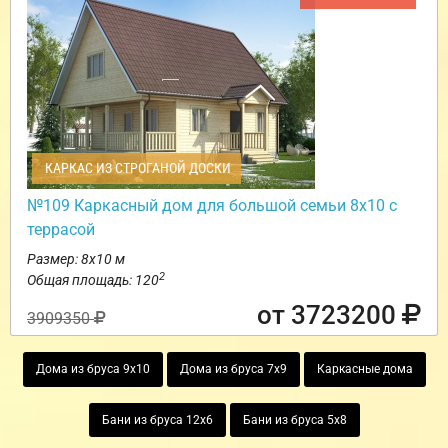
КАРКАС ИЗ СТРОГАНОЙ ДОСКИ
№109 Каркасный дом для большой семьи 8х10 с
террасой
Размер: 8х10 м
2
Общая площадь: 120
от 3723200
3909350
Дома из бруса 9х10
Дома из бруса 7х9
Каркасные дома
Бани из бруса 12х6
Бани из бруса 5х8