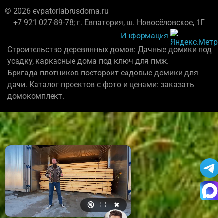
© 2026 evpatoriabrusdoma.ru
+7 921 027-89-78; г. Евпатория, ш. Новосёловское, 1Г
Информация
Строительство деревянных домов: Дачные домики под
усадку, каркасные дома под ключ для пмж.
Бригада плотников постороит садовые домики для
дачи. Каталог проектов с фото и ценами: заказать
домокомплект.
🔇
⛶
✖