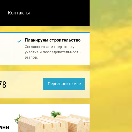
Контакты
Планируем строительство
Согласовываем подготовку
участка и последовательность
этапов.
78
Перезвоните мне