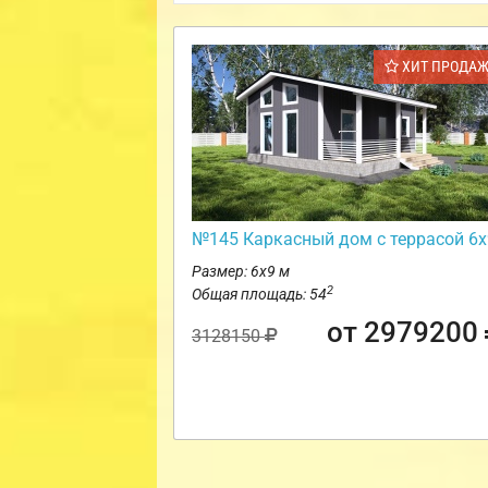
ХИТ ПРОДА
№145 Каркасный дом с террасой 6х
Размер: 6х9 м
2
Общая площадь: 54
от 2979200
3128150