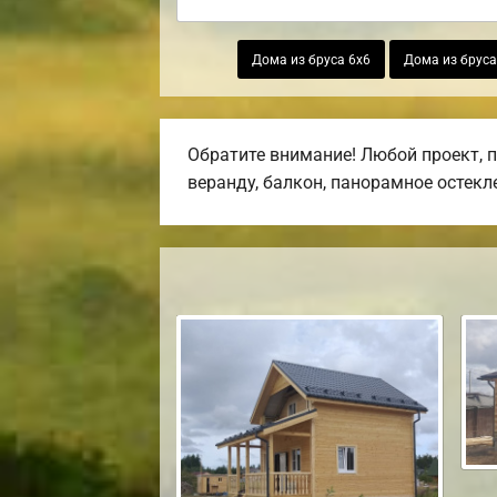
Дома из бруса 6х6
Дома из бруса
Обратите внимание! Любой проект, 
веранду, балкон, панорамное остекл