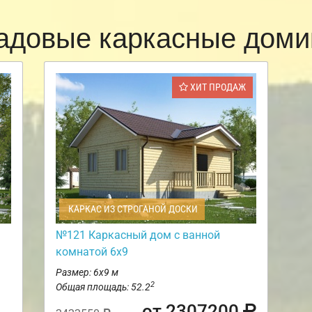
адовые каркасные доми
ХИТ ПРОДАЖ
КАРКАС ИЗ СТРОГАНОЙ ДОСКИ
№121 Каркасный дом с ванной
комнатой 6х9
Размер: 6х9 м
2
Общая площадь: 52.2
от 2307200