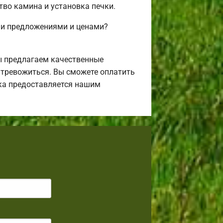
тво камина и установка печки.
ми предложениями и ценами?
ы предлагаем качественные
я тревожиться. Вы сможете оплатить
ека предоставляется нашим