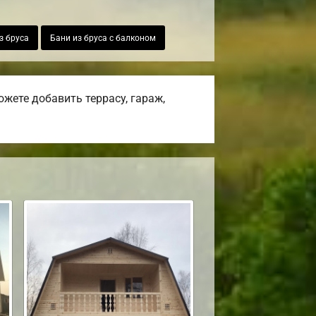
з бруса
Бани из бруса с балконом
жете добавить террасу, гараж,