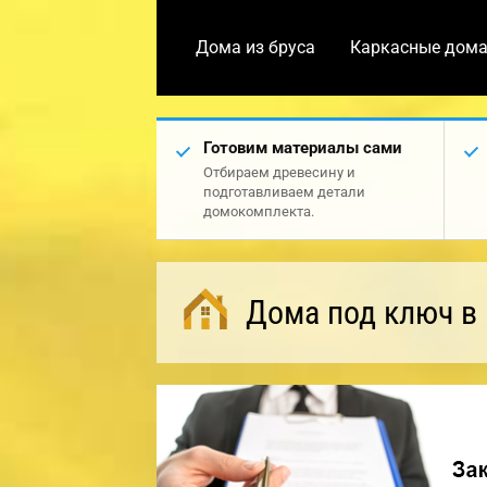
Дома из бруса
Каркасные дом
Готовим материалы сами
Отбираем древесину и
подготавливаем детали
домокомплекта.
Дома под ключ в