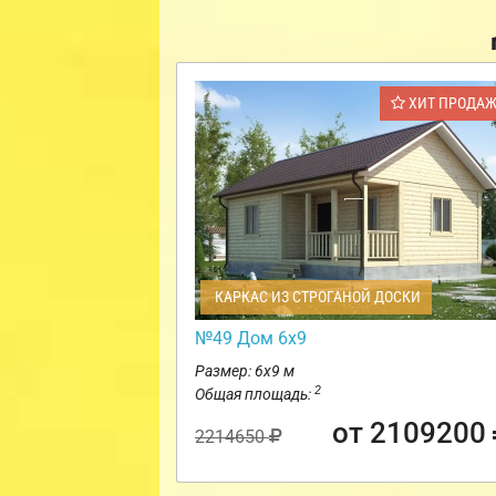
ХИТ ПРОДА
КАРКАС ИЗ СТРОГАНОЙ ДОСКИ
№49 Дом 6х9
Размер: 6х9 м
2
Общая площадь:
от 2109200
2214650