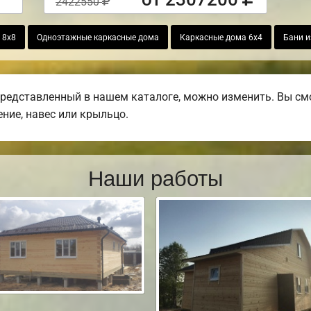
2422550
 8х8
Одноэтажные каркасные дома
Каркасные дома 6х4
Бани и
представленный в нашем каталоге, можно изменить. Вы смо
ение, навес или крыльцо.
Наши работы