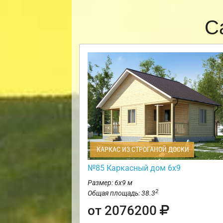
С
КАРКАС ИЗ СТРОГАНОЙ ДОСКИ
№85 Каркасный дом 6х9
Размер: 6х9 м
2
Общая площадь: 38.3
от 2076200