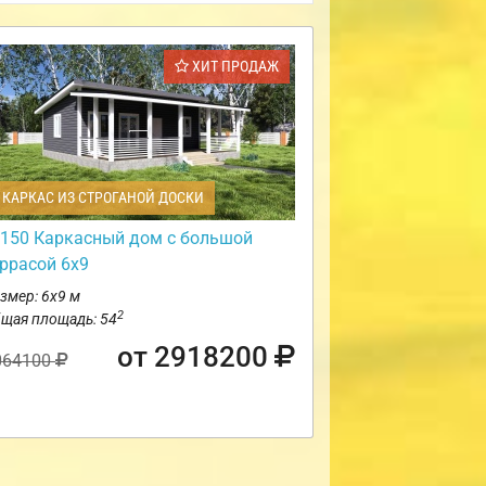
ХИТ ПРОДАЖ
КАРКАС ИЗ СТРОГАНОЙ ДОСКИ
150 Каркасный дом с большой
еррасой 6х9
змер: 6х9 м
2
щая площадь: 54
от 2918200
064100