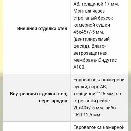
АВ, толщиной 17 мм.
Монтаж через
строганый брусок
камерной сушки
Внешняя отделка стен
45х45+/-5 мм.
(вентилируемый
фасад). Влаго-
ветрозащитная
мембрана- Ондутис
А100.
Евровагонка камерной
сушки, сорт АВ,
Внутренняя отделка стен,
толщиной 12,5 мм. по
перегородок
строганой рейке
20х40+/-5 мм. либо
ГКЛ 12,5 мм.
Евровагонка камерной