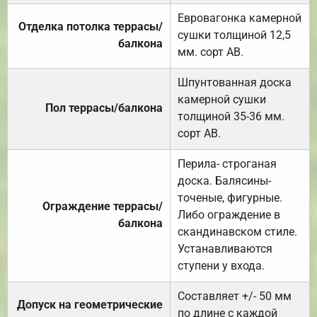
Евровагонка камерной
Отделка потолка террасы/
сушки толщиной 12,5
балкона
мм. сорт АВ.
Шпунтованная доска
камерной сушки
Пол террасы/балкона
толщиной 35-36 мм.
сорт АВ.
Перила- строганая
доска. Балясины-
точеные, фигурные.
Ограждение террасы/
Либо ограждение в
балкона
скандинавском стиле.
Устанавливаются
ступени у входа.
Составляет +/- 50 мм
Допуск на геометрические
по длине с каждой