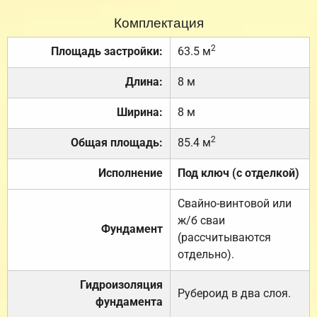
Комплектация
2
Площадь застройки:
63.5 м
Длина:
8 м
Ширина:
8 м
2
Общая площадь:
85.4 м
Исполнение
Под ключ (с отделкой)
Свайно-винтовой или
ж/б сваи
Фундамент
(рассчитываются
отдельно).
Гидроизоляция
Рубероид в два слоя.
фундамента