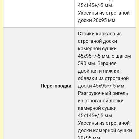
45х145+/-5 мм.
Укосины из строганой
доски 20х95 мм.
Стойки каркаса из
строганой доски
камерной сушки
45х95+/-5 мм. с шагом
590 мм. Верхняя
двойная и нижняя
обвязки из строганой
Перегородки
доски 45х95+/-5 мм.
Разгрузочный ригель
из строганой доски
камерной сушки
45х145+/-5 мм.
Укосины из строганой
доски камерной сушки
20х95 мм.