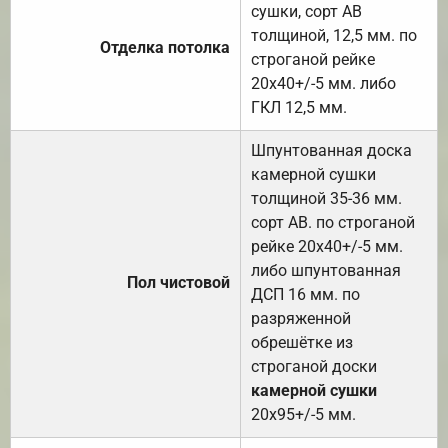
сушки, сорт АВ
толщиной, 12,5 мм. по
Отделка потолка
строганой рейке
20х40+/-5 мм. либо
ГКЛ 12,5 мм.
Шпунтованная доска
камерной сушки
толщиной 35-36 мм.
сорт АВ. по строганой
рейке 20х40+/-5 мм.
либо шпунтованная
Пол чистовой
ДСП 16 мм. по
разряженной
обрешётке из
строганой доски
камерной сушки
20х95+/-5 мм.