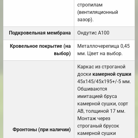
стропилам
(вентиляционный
зазор).
Подкровельная мембрана
Ондутис А100
Кровельное покрытие (на
Металлочерепица 0,45
выбор)
мм. Цвет на выбор.
Каркас из строганой
доски
камерной сушки
45х145/45х195+/-5 мм.
Обшиваются
имитацией бруса
камерной сушки, сорт
АВ, толщиной 17 мм.
Монтаж через
строганый брусок
Фронтоны (при наличии)
камерной сушки