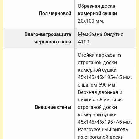
Обрезная доска
Пол черновой
камерной сушки
20х100 мм.
Влаго-ветрозащита
Мембрана Ондутис
чернового пола
А100.
Стойки каркаса из
строганой доски
камерной сушки
45х145/45х195+/-5 мм.
с шагом 590 мм.
Верхняя двойная и
нижняя обвязки из
Внешние стены
строганой доски
камерной сушки
45х145/45х195+/-5 мм.
Разгрузочный ригель
из строганой доски