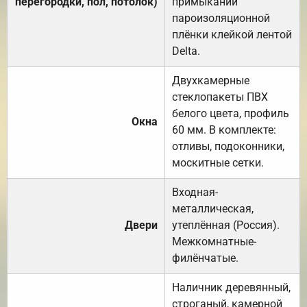
перегородки, пол, потолок)
примыканий
пароизоляционной
плёнки клейкой лентой
Delta.
Двухкамерные
стеклопакеты ПВХ
белого цвета, профиль
Окна
60 мм. В комплекте:
отливы, подоконники,
москитные сетки.
Входная-
металлическая,
Двери
утеплённая (Россия).
Межкомнатные-
филёнчатые.
Наличник деревянный,
строганый, камерной