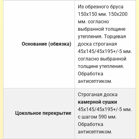
Из обрезного бруса
150х150 мм. 150х200
мм. согласно
выбранной толщине
утепления. Торцевая
Основание (обвязка)
доска строганая
45х145/45х195+/-5 мм.
согласно выбранной
толщине утепления.
Обработка
антисептиком.
Строганая доска
камерной сушки
45х145/45х195+/-5 мм.
Цокольное перекрытие
с шагом 590 мм.
Обработка
антисептиком.