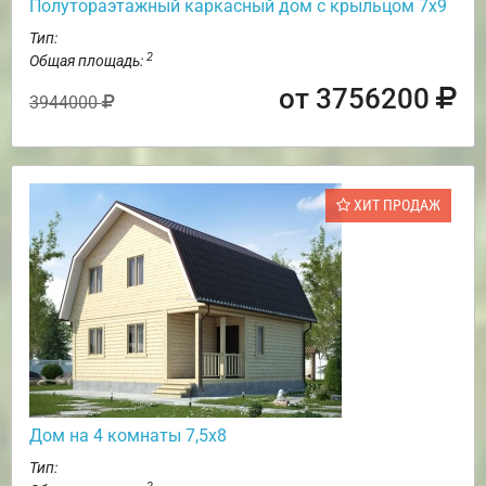
Полутораэтажный каркасный дом с крыльцом 7х9
Тип:
2
Общая площадь:
от 3756200
3944000
ХИТ ПРОДАЖ
Дом на 4 комнаты 7,5х8
Тип: