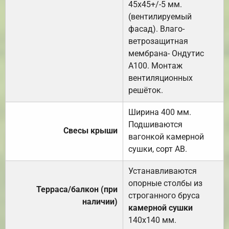
45х45+/-5 мм.
(вентилируемый
фасад). Влаго-
ветрозащитная
мембрана- Ондутис
А100. Монтаж
вентиляционных
решёток.
Ширина 400 мм.
Подшиваются
Свесы крыши
вагонкой камерной
сушки, сорт АВ.
Устанавливаются
опорные столбы из
Терраса/балкон (при
строганного бруса
наличии)
камерной сушки
140х140 мм.