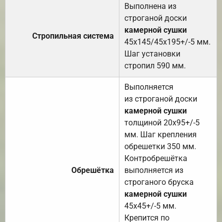
Выполнена из
строганой доски
камерной сушки
Стропильная система
45х145/45х195+/-5 мм.
Шаг установки
стропил 590 мм.
Выполняется
из строганой доски
камерной сушки
толщиной 20х95+/-5
мм. Шаг крепления
обрешетки 350 мм.
Контробрешётка
Обрешётка
выполняется из
строганого бруска
камерной сушки
45х45+/-5 мм.
Крепится по