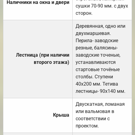
Наличники на окна и двери
сушки 70-90 мм. с двух
сторон.
Деревянная, одно или
двухмаршевая.
Перила- заводские
резные, балясины-
Лестница (при наличии
заводские точеные,
второго этажа)
устанавливаются
стартовые точёные
столбы. Ступени
40х200 мм. Тетива
лестницы- 90х140 мм.
Двускатная, ломаная
или вальмовая в
Крыша
соответствии с
проектом.