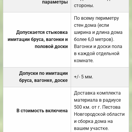
параметры
стороны.
По всему периметру
стен дома (если
Допускается стыковка
ширина и длина дома
имитации бруса, вагонки и
более 6,0 метров).
половой доски
Вагонки и доски пола
в каждой отдельной
комнате.
Допуски по имитации
+/- 5 мм.
бруса, вагонке, доске
Доставка комплекта
материала в радиусе
500 км. от г. Пестова
В стоимость включена
Новгородской области
и сборка дома на
вашем участке.