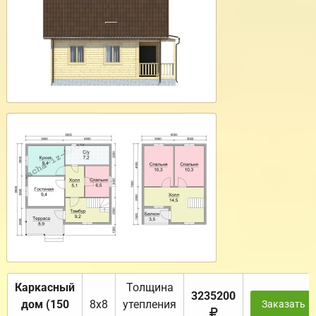
Каркасный
Толщина
3235200
дом (150
8х8
утепления
Заказать