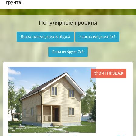
грунта.
Популярные проекты
Двухэтажные дома из бруса
Каркасные дома 4х5
Бани из бруса 7х8
ХИТ ПРОДАЖ