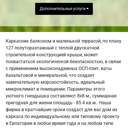
Дополнительные услуги
Каркасник балконом и маленькой террасой, по плану
127 полутораэтажный с теплой двускатной
строительной конструкцией крыши, может
похвастаться экологической безопасностью, в связи
с применением высоконадежных ОСП-плит, ваты
базальтовой и минеральной, что создает
замечательную морозостойкость, идеальный
микроклимат в помещении. Параметры этого
уютного гнездышка составляют 8х8 м., суммарная
пригодная для жизни площадь - 85.4 кв.м.. Наша
фирма в кратчайшие сроки создаст для вас дом из
каркаса по индивидуальному или типовому проекту
в Евпатории в любое время года и на любом типе