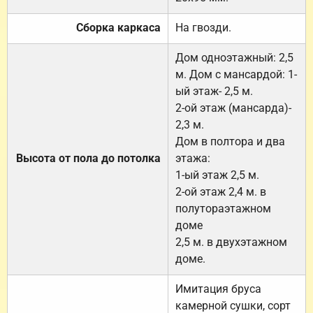
Сборка каркаса
На гвозди.
Дом одноэтажный: 2,5
м. Дом с мансардой: 1-
ый этаж- 2,5 м.
2-ой этаж (мансарда)-
2,3 м.
Дом в полтора и два
Высота от пола до потолка
этажа:
1-ый этаж 2,5 м.
2-ой этаж 2,4 м. в
полутораэтажном
доме
2,5 м. в двухэтажном
доме.
Имитация бруса
камерной сушки, сорт